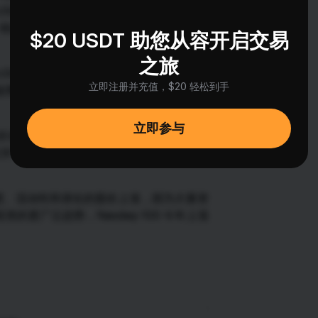
Strategy 将重心转向积累比特币，其市值
DX 相比，公司股票大幅波动，这种波动对
$20 USDT 助您从容开启交易
之旅
Strategy 的指数成员身份可能会吸引更多
立即注册并充值，$20 轻松到手
费用以及软件收入下降 10%，
立即参与
年的股票价值上涨了343%，这得益于其AI驱动的
，生产 Tasers 和车身摄像头的 Axon
知名度、流动性和潜在的股价上涨，因为大量资
更广泛趋势，Nasdaq-100 今年上涨