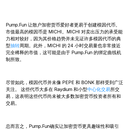
Pump.Fun 让散户加密货币爱好者更易于创建模因代币。
市值最高的模因币是 MICHI。MICHI 对卖出压力的承受能
力相对较好，因为其价格趋势并未见证许多模因代币的典
型
抽转
周期。此外，MICHI 的 24 小时交易量也非常接近
完全稀释的市值，这可能是由于 Pump.Fun 的绑定曲线机
制所致。
尽管如此，模因代币并未像 PEPE 和 BONK 那样受到广泛
关注。
这些代币大多在 Raydium 和小型
中心化交易
所交
易
，这表明这些代币尚未被大多数加密货币投资者所有和
交易。
总而言之，Pump.Fun确实让加密货币更具趣味性和吸引