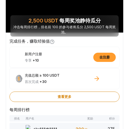
2,500
USDT
每周奖池静待瓜分
冲击每周排行榜，排名前 100 的参与者将瓜分 2,500 USDT 每周奖
池。
完成任务，赚取经验值
新用户注册
去注册
专享
+10
充值总额 ≥ 100 USDT
首次完成
+30
查看更多
每周排行榜
排名
用户名
奖励
积分
275
sky***@****