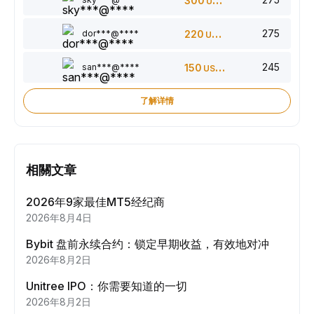
300
USDT
275
dor***@****
220
USDT
245
san***@****
150
USDT
了解详情
相關文章
2026年9家最佳MT5经纪商
2026年8月4日
Bybit 盘前永续合约：锁定早期收益，有效地对冲
2026年8月2日
Unitree IPO：你需要知道的一切
2026年8月2日