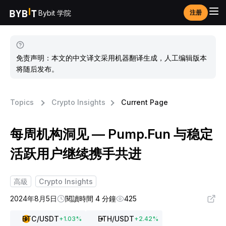
Bybit 学院
注册
免责声明：本文的中文译文采用机器翻译生成，人工编辑版本
将随后发布。
Topics
Crypto Insights
Current Page
每周机构洞见 — Pump.Fun 与稳定
活跃用户继续携手共进
高級
Crypto Insights
2024年8月5日
閱讀時間 4 分鐘
425
BTC
/USDT
ETH
/USDT
+
1.03
%
+
2.42
%