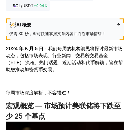
SOL
/USDT
+
0.04
%
AI 概要
仅需 30 秒，即可快速掌握文章内容并判断市场情绪！
2024 年 8 月 5
日
：我们每周的机构洞见将探讨最新市场
动态，包括市场表现、行业新闻、交易所交易基金
（ETF） 流程、热门话题、近期活动和代币解锁，旨在帮
助您推动加密货币交易。
每周市场深度解析，不容错过！
宏观概览 — 市场预计美联储将下跌至
少 25 个基点