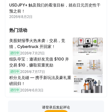
USDJPY+ 触及我们的看涨目标，就在日元历史性干
预之前！
2026年8月2日
热门活动
美股财报季火热来袭：交易，竞
猜，Cybertruck 开回家！
进行中
2026年7月21日
组队夺宝：邀请好友充值 $100 并
交易 $10，赚取双重奖励
进行中
2026年7月17日
积分兑兑碰 — 携手新玩法及豪礼重
磅回归！
进行中
2026年6月3日
请登录后发起评论