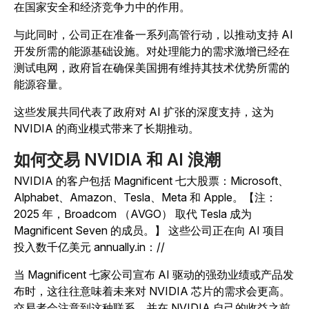
在国家安全和经济竞争力中的作用。
与此同时，公司正在准备一系列高管行动，以推动支持 AI
开发所需的能源基础设施。对处理能力的需求激增已经在
测试电网，政府旨在确保美国拥有维持其技术优势所需的
能源容量。
这些发展共同代表了政府对 AI 扩张的深度支持，这为
NVIDIA 的商业模式带来了长期推动。
如何交易 NVIDIA 和 AI 浪潮
NVIDIA 的客户包括 Magnificent 七大股票：Microsoft、
Alphabet、Amazon、Tesla、Meta 和 Apple。【注：
2025 年，Broadcom （AVGO） 取代 Tesla 成为
Magnificent Seven 的成员。】 这些公司正在向 AI 项目
投入数千亿美元 annually.in：//
当 Magnificent 七家公司宣布 AI 驱动的强劲业绩或产品发
布时，这往往意味着未来对 NVIDIA 芯片的需求会更高。
交易者会注意到这种联系，并在 NVIDIA 自己的收益之前