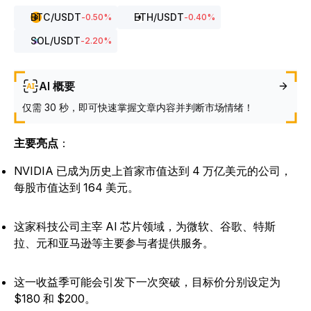
BTC
/USDT
ETH
/USDT
-0.50
%
-0.40
%
SOL
/USDT
-2.20
%
AI 概要
仅需 30 秒，即可快速掌握文章内容并判断市场情绪！
主要亮点
：
NVIDIA 已成为历史上首家市值达到 4 万亿美元的公司，
每股市值达到 164 美元。
这家科技公司主宰 AI 芯片领域，为微软、谷歌、特斯
拉、元和亚马逊等主要参与者提供服务。
这一收益季可能会引发下一次突破，目标价分别设定为
$180 和 $200。