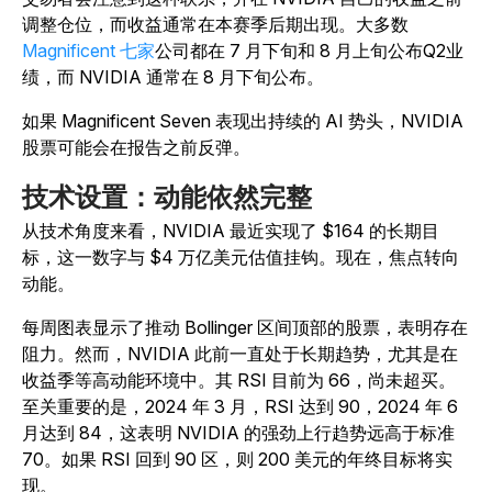
调整仓位，而收益通常在本赛季后期出现。大多数
Magnificent 七
家
公司都在 7 月下旬和 8 月上旬公布Q2业
绩，而 NVIDIA 通常在 8 月下旬公布。
如果 Magnificent Seven 表现出持续的 AI 势头，NVIDIA
股票可能会在报告之前反弹。
技术设置：动能依然完整
从技术角度来看，NVIDIA 最近实现了 $164 的长期目
标，这一数字与 $4 万亿美元估值挂钩。现在，焦点转向
动能。
每周图表显示了推动 Bollinger 区间顶部的股票，表明存在
阻力。然而，NVIDIA 此前一直处于长期趋势，尤其是在
收益季等高动能环境中。其 RSI 目前为 66，尚未超买。
至关重要的是，2024 年 3 月，RSI 达到 90，2024 年 6
月达到 84，这表明 NVIDIA 的强劲上行趋势远高于标准
70。如果 RSI 回到 90 区，则 200 美元的年终目标将实
现。