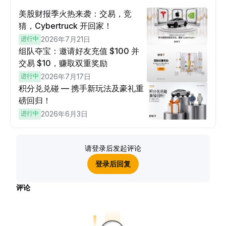
美股财报季火热来袭：交易，竞
猜，Cybertruck 开回家！
进行中
2026年7月21日
组队夺宝：邀请好友充值 $100 并
交易 $10，赚取双重奖励
进行中
2026年7月17日
积分兑兑碰 — 携手新玩法及豪礼重
磅回归！
进行中
2026年6月3日
请登录后发起评论
登录后回复
评论