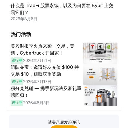
什么是 TradFi 股票永续，以及为何要在 Bybit 上交
易它们？
2026年8月6日
热门活动
美股财报季火热来袭：交易，竞
猜，Cybertruck 开回家！
进行中
2026年7月21日
组队夺宝：邀请好友充值 $100 并
交易 $10，赚取双重奖励
进行中
2026年7月17日
积分兑兑碰 — 携手新玩法及豪礼重
磅回归！
进行中
2026年6月3日
请登录后发起评论