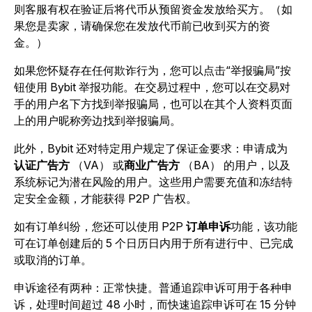
则客服有权在验证后将代币从预留资金发放给买方。（如
果您是卖家，请确保您在发放代币前已收到买方的资
金。）
如果您怀疑存在任何欺诈行为，您可以点击“举报骗局”按
钮使用 Bybit 举报功能。在交易过程中，您可以在交易对
手的用户名下方找到举报骗局，也可以在其个人资料页面
上的用户昵称旁边找到举报骗局。
此外，Bybit 还对特定用户规定了保证金要求：申请成为
认证广告方
（VA） 或
商业广告方
（BA） 的用户，以及
系统标记为潜在风险的用户。这些用户需要充值和冻结特
定安全金额，才能获得 P2P 广告权。
如有订单纠纷，您还可以使用 P2P
订单申诉
功能，该功能
可在订单创建后的 5 个日历日内用于所有进行中、已完成
或取消的订单。
申诉途径有两种：正常快捷。普通追踪申诉可用于各种申
诉，处理时间超过 48 小时，而快速追踪申诉可在 15 分钟