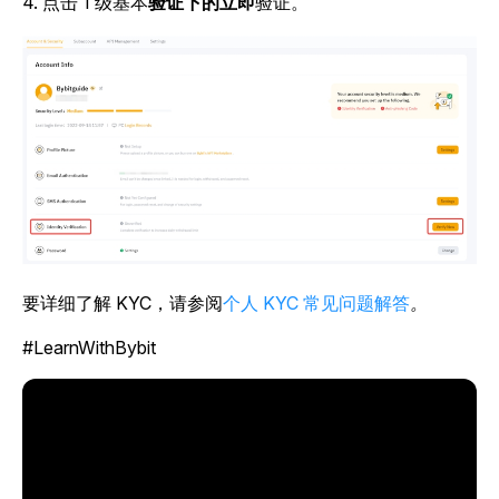
4. 点击
1 级基本
验证下的立即
验证
。
要详细了解 KYC，请参阅
个人 KYC 常见问题解答
。
#LearnWithBybit