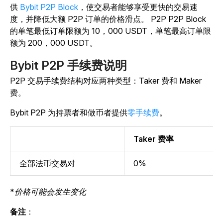
供
Bybit P2P Block
，使交易者能够享受更快的交易速
度，并降低大额 P2P 订单的价格滑点。
P2P P2P Block
的单笔最低
订单限额为 10，000 USDT，单笔最高订单限
额为 200，000 USDT。
Bybit P2P 手续费说明
P2P 交易手续费结构对应两种类型：Taker 费和 Maker
费。
Bybit P2P 为持票者和做币者提供
零手续费
。
Taker 费率
全部法币交易对
0%
*价格可能会发生变化
备注
：