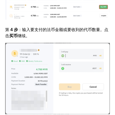
第
4 步
：输入要支付的法币金额或要收到的代币数量。点
击
买币
继续。