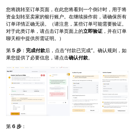
您将跳转至订单页面，在此您将看到一个倒计时，用于将
资金划转至卖家的银行账户。在继续操作前，请确保所有
订单详情正确无误。（请注意，某些订单可能需要验证。
对于此类订单，请点击
订单页面上的
立即验证
，并在订单
聊天框中提供所需证明。）
第
5 步
：
完成付款
后，点击“付款已完成”。确认规则，如
果您提供了必要信息，请点击
确认付款
。
第
6 步
：