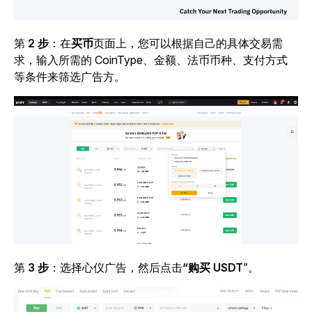
第
2 步
：在
买币
页面上，您可以根据自己的具体交易需
求，输入所需的 CoinType、金额、法币币种、支付方式
等条件来筛选广告方。
第
3 步
：选择心仪广告，然后点击
“购买 USDT
”
。