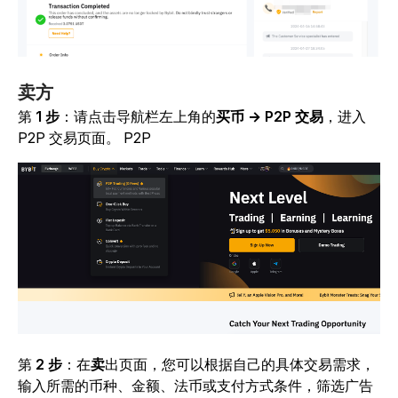
卖方
第
1 步
：请点击
导航栏左上角的
买币 → P2P 交易
，进入
P2P 交易页面。
P2P
第
2 步
：在
卖
出
页面，您可以根据自己的具体交易需求，
输入所需的币种、金额、法币或支付方式条件，筛选广告