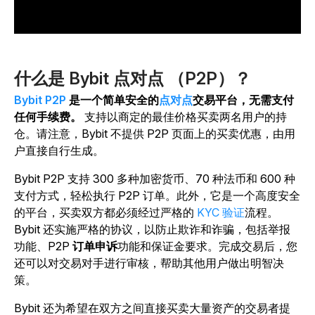
什么是 Bybit 点对点 （P2P）？
Bybit P2P
是一个简单安全的
点对点
交易平台，无需支付
任何手续费。
支持以商定的最佳价格买卖两名用户的持
仓。请注意，Bybit 不提供 P2P 页面上的买卖优惠，由用
户直接自行生成。
Bybit P2P 支持 300 多种加密货币、70 种法币和 600 种
支付方式，轻松执行 P2P 订单。此外，它是一个高度安全
的平台，买卖双方都必须经过严格的
KYC 验证
流程。
Bybit 还实施严格的协议，以防止欺诈和诈骗，包括举报
功能、P2P
订单申诉
功能和保证金要求。完成交易后，您
还可以对交易对手进行审核，帮助其他用户做出明智决
策。
Bybit 还为希望在双方之间直接买卖大量资产的交易者提