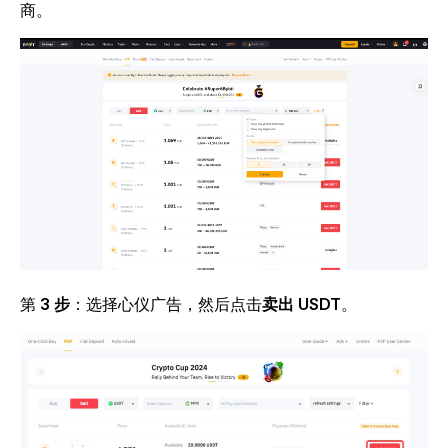
商。
第
3 步
：选择心仪广告，然后点击
卖出 USDT
。