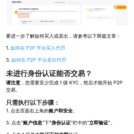
要进一步了解如何买入或卖出，请参考以下两篇文章：
1.
如何在 P2P 平台买入代币
3.
如何在 P2P 平台卖出代币
未进行身份认证能否交易？
请注意
，您需要至少完成 1 级 KYC，然后才能开始 P2P
交易。
只需执行以下步骤
：
1. 点击
页面右上角的
账户和安全
。
3. 点击
“
账户信息
”下
“身份认证
”栏中
的
“
立即验证
”
。