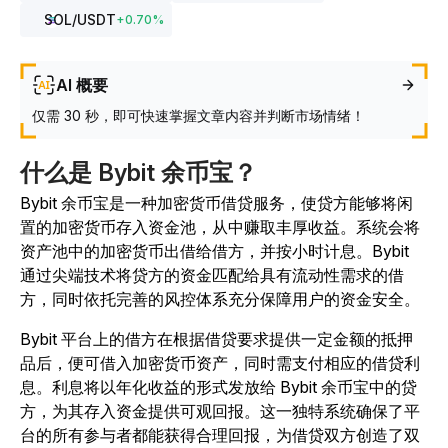
SOL
/USDT
+
0.70
%
AI 概要
仅需 30 秒，即可快速掌握文章内容并判断市场情绪！
什么是 Bybit 余币宝？
Bybit 余币宝是一种加密货币借贷服务，使贷方能够将闲
置的加密货币存入资金池，从中赚取丰厚收益。系统会将
资产池中的加密货币出借给借方，并按小时计息。Bybit
通过尖端技术将贷方的资金匹配给具有流动性需求的借
方，同时依托完善的风控体系充分保障用户的资金安全。
Bybit 平台上的借方在根据借贷要求提供一定金额的抵押
品后，便可借入加密货币资产，同时需支付相应的借贷利
息。利息将以年化收益的形式发放给 Bybit 余币宝中的贷
方，为其存入资金提供可观回报。这一独特系统确保了平
台的所有参与者都能获得合理回报，为借贷双方创造了双