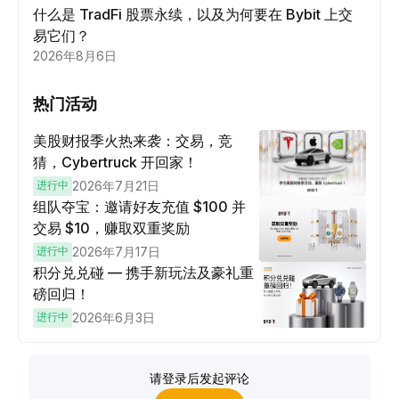
什么是 TradFi 股票永续，以及为何要在 Bybit 上交
易它们？
2026年8月6日
热门活动
美股财报季火热来袭：交易，竞
猜，Cybertruck 开回家！
进行中
2026年7月21日
组队夺宝：邀请好友充值 $100 并
交易 $10，赚取双重奖励
进行中
2026年7月17日
积分兑兑碰 — 携手新玩法及豪礼重
磅回归！
进行中
2026年6月3日
请登录后发起评论