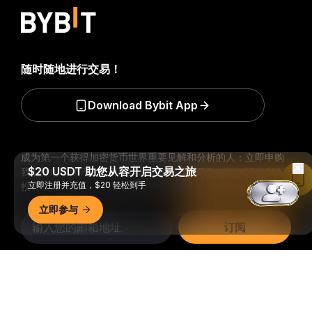
随时随地进行交易！
Download Bybit App
成为第一个获得加密货币世界重要见解和分析的人：立即申购
$20 USDT 助您从容开启交易之旅
我们的时事通讯。
全部形式的投资都存在风险，包括损失所有
Read in Bybit App
立即注册并充值，$20 轻松到手
投资金额的风险。此类活动可能不适合所有人。
立即参与
订阅
关注我们
详细概要