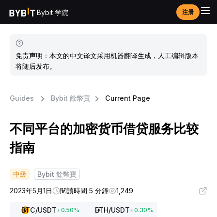
Bybit 学院
注册
免责声明：本文的中文译文采用机器翻译生成，人工编辑版本
将随后发布。
Guides
Bybit 餘幣寶
Current Page
不同平台的加密货币借贷服务比较
指南
中級
Bybit 餘幣寶
2023年5月1日
閱讀時間 5 分鐘
1,249
BTC
/USDT
ETH
/USDT
+
0.50
%
+
0.30
%