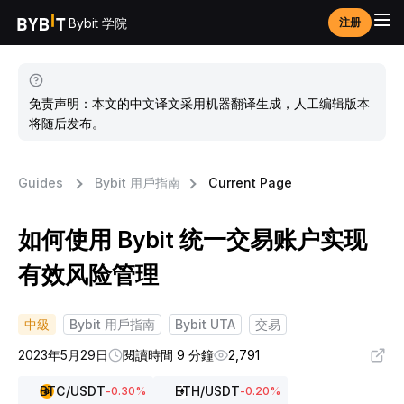
Bybit 学院
注册
免责声明：本文的中文译文采用机器翻译生成，人工编辑版本
将随后发布。
Guides
Bybit 用戶指南
Current Page
如何使用 Bybit 统一交易账户实现
有效风险管理
中級
Bybit 用戶指南
Bybit UTA
交易
2023年5月29日
閱讀時間 9 分鐘
2,791
BTC
/USDT
ETH
/USDT
-0.30
%
-0.20
%