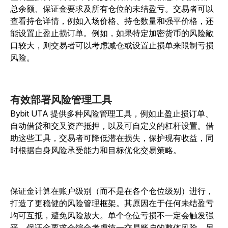
总余额、保证金要求及所有仓位的未结盈亏。交易者可以
查看持仓详情，例如入场价格、持仓数量和强平价格，还
能设置止盈止损订单。例如，如果特定加密货币的风险敞
口较大，则交易者可以考虑减仓或设置止损单来限制亏损
风险。
有效部署风险管理工具
Bybit UTA 提供多种风险管理工具，例如止盈止损订单、
自动借贷和交叉资产抵押，以及可自定义的杠杆设置。借
助这些工具，交易者可降低潜在损失，保护现有收益，同
时根据自身风险承受能力和目标优化交易策略。
保证金计算在账户级别（而不是在各个仓位级别）进行，
打造了更稳健的风险管理框架。其原因在于任何未结盈亏
均可互抵，避免风险放大。单个仓位亏损不一定会触发强
平。保证金要求会综合考虑统一交易账户的整体风险。另