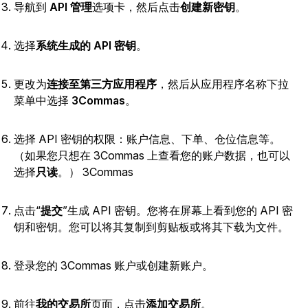
导航到
API 管理
选项卡，然后点击
创建新密钥
。
选择
系统生成的 API 密钥
。
更改为
连接至第三方应用程序
，然后
从应用程序名称下拉
菜单中选择
3Commas
。
选择 API 密钥的权限：账户信息、下单、仓位信息等。
（如果您只想在 3Commas 上查看您的账户数据，也可以
选择
只读
。） 3Commas
点击“
提交
”
生成 API 密钥。您将在屏幕上看到您的 API 密
钥和密钥。您可以将其复制到剪贴板或将其下载为文件。
登录您的 3Commas 账户或创建新账户。
前往
我的交易所
页面，点击
添加交易所
。