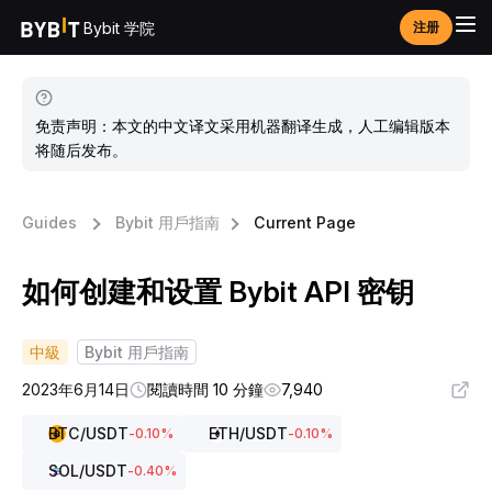
Bybit 学院
注册
免责声明：本文的中文译文采用机器翻译生成，人工编辑版本
将随后发布。
Guides
Bybit 用戶指南
Current Page
如何创建和设置 Bybit API 密钥
中級
Bybit 用戶指南
2023年6月14日
閱讀時間 10 分鐘
7,940
BTC
/USDT
ETH
/USDT
-0.10
%
-0.10
%
SOL
/USDT
-0.40
%