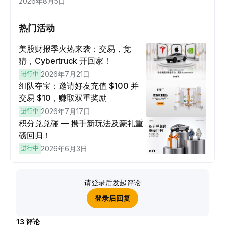
2026年8月5日
热门活动
美股财报季火热来袭：交易，竞
猜，Cybertruck 开回家！
进行中
2026年7月21日
组队夺宝：邀请好友充值 $100 并
交易 $10，赚取双重奖励
进行中
2026年7月17日
积分兑兑碰 — 携手新玩法及豪礼重
磅回归！
进行中
2026年6月3日
请登录后发起评论
登录后回复
13
评论