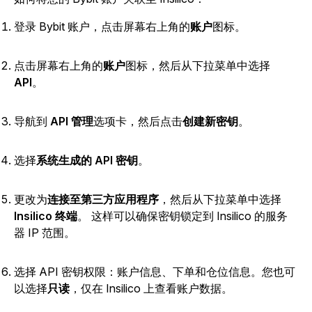
登录 Bybit 账户，点击
屏幕右上角的
账户
图标。
点击屏幕右上角的
账户
图标，然后
从下拉菜单中选择
API
。
导航到
API 管理
选项卡，然后点击
创建新密钥
。
选择
系统生成的 API 密钥
。
更改为
连接至第三方应用程序
，然后
从下拉菜单中选择
Insilico 终端
。
这样可以确保密钥锁定到 Insilico 的服务
器 IP 范围。
选择 API 密钥权限：账户信息、下单和仓位信息。您也可
以选择
只读
，仅在 Insilico 上查看账户数据。