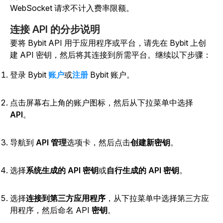
WebSocket 请求不计入费率限额。
连接 API 的分步说明
要将 Bybit API 用于应用程序或平台，请先在 Bybit 上创
建 API 密钥，然后将其连接到所需平台。继续以下步骤：
登录 Bybit
账户
或
注册
Bybit 账户。
点击屏幕右上角的账户图标，然后
从下拉菜单中选择
API
。
导航到
API 管理
选项卡，然后点击
创建新密钥
。
选择
系统生成的 API 密钥
或
自行生成的 API 密钥
。
选择
连接到第三方应用程序
，从下拉菜单中选择第三方应
用程序，然后命名 API
密钥
。