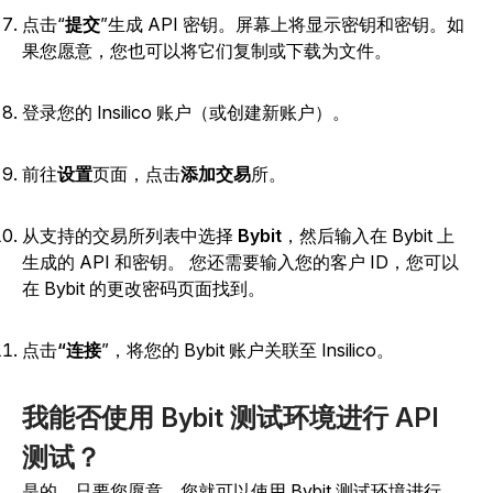
点击“
提交
”
生成 API 密钥。屏幕上将显示密钥和密钥。如
果您愿意，您也可以将它们复制或下载为文件。
登录您的 Insilico 账户（或创建新账户）。
前往
设置
页面，点击
添加交易
所
。
从支持的交易所列表中选择
Bybit
，然后输入在 Bybit 上
生成的 API 和密钥。
您还需要输入您的客户 ID，您可以
在 Bybit 的更改密码页面找到。
点击
“连接
”
，将您的 Bybit 账户关联至 Insilico。
我能否使用 Bybit 测试环境进行 API
测试？
是的。只要您愿意，您就可以使用 Bybit 测试环境进行