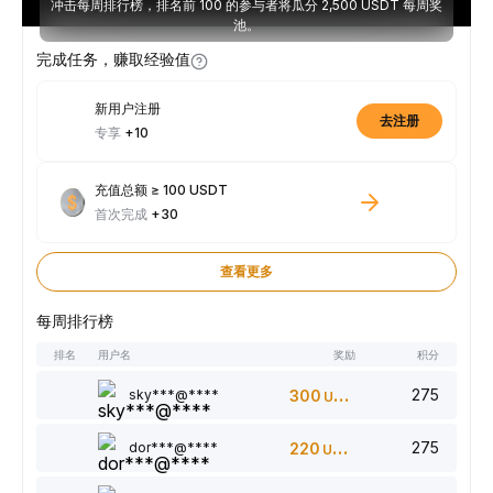
冲击每周排行榜，排名前 100 的参与者将瓜分 2,500 USDT 每周奖
池。
完成任务，赚取经验值
新用户注册
去注册
专享
+10
充值总额 ≥ 100 USDT
首次完成
+30
查看更多
每周排行榜
排名
用户名
奖励
积分
275
sky***@****
300
USDT
275
dor***@****
220
USDT