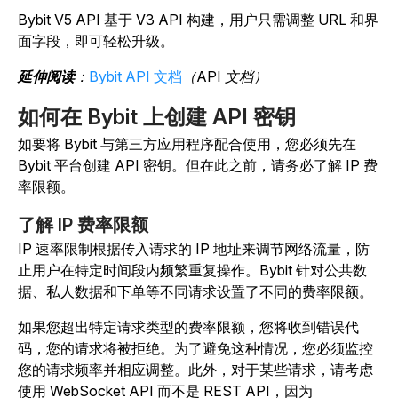
Bybit V5 API 基于 V3 API 构建，用户只需调整 URL 和界
面字段，即可轻松升级。
延伸阅读
：
Bybit API 文档
（API 文档）
如何在 Bybit 上创建 API 密钥
如要将 Bybit 与第三方应用程序配合使用，您必须先在
Bybit 平台创建 API 密钥。但在此之前，请务必了解 IP 费
率限额。
了解 IP 费率限额
IP 速率限制
根据传入请求的 IP 地址来调节网络流量，防
止用户在特定时间段内频繁重复操作。
Bybit 针对公共数
据、私人数据和下单等不同请求设置了不同的费率限额。
如果您超出特定请求类型的费率限额，您将收到错误代
码，您的请求将被拒绝。为了避免这种情况，您必须监控
您的请求频率并相应调整。此外，对于某些请求，请考虑
使用 WebSocket API 而不是 REST API，因为