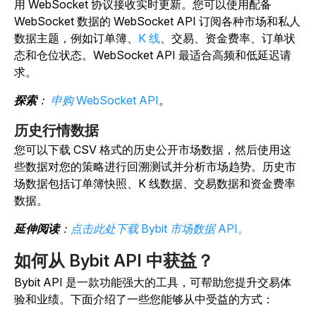
用 WebSocket 协议接收实时更新。您可以使用配备
WebSocket 数据的 WebSocket API 订阅各种市场和私人
数据主题，例如订单簿、
K 线
、交易、资金费率、订单状
态和仓位状态。WebSocket API 最适合高频和低延迟请
求。
探索
：
申购 WebSocket API
。
历史行情数据
您可以下载 CSV 格式的历史公开市场数据，然后使用这
些数据对您的策略进行回溯测试并分析市场趋势。历史市
场数据包括订单簿快照、K 线数据、交易数据和资金费率
数据。
延伸阅读
：
点击此处下载 Bybit 市场数据 API。
如何从 Bybit API 中获益？
Bybit API 是一款功能强大的工具，可帮助您提升交易体
验和业绩。下面介绍了一些您能够从中受益的方式：