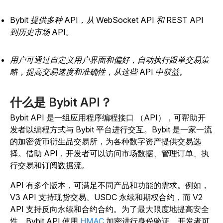
Bybit 提供多种 API，从 WebSocket API 和 REST API
到历史市场 API。
用户可通过自定义用户界面和偏好，自动执行跟单交易策
略，提高交易速度和准确性，从这些 API 中获益。
什么是 Bybit API？
Bybit API 是一组应用程序编程接口 （API），可帮助开
发者以编程方式与 Bybit 平台进行交互。Bybit 是一家一流
的加密货币衍生品交易所，为各种数字资产提供交易选
择。借助 API，开发者可以访问市场数据、管理订单、执
行交易和订阅数据流。
API 有多个版本，可满足不同产品和功能的需求。例如，
V3 API 支持现货交易、USDC 永续和期权合约，而 V2
API 支持反向永续和合约合约。为了最大限度地提高安全
性，Bybit API 使用
HMAC
加密进行身份验证。开发者可