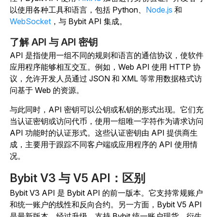
以使用各种工具和语言，包括 Python、
Node.js
和
WebSocket
，与 Bybit API 集成。
了解 API 与 API 密钥
API 是指使用一组不同的规则和语言的通信协议，使软件
应用程序能够相互交互。例如，Web API 使用 HTTP 协
议，允许开发人员通过 JSON 和 XML 等常用数据格式访
问基于 Web 的资源。
与此同时，API 密钥可以公钥或私钥的形式出现。它们充
当认证密钥或访问代币，使用一组唯一字符作为请求访问
API 功能时的认证形式。这些认证密钥由 API 提供商生
成，主要用于跟踪不同客户端或应用程序的 API 使用情
况。
Bybit V3 与 V5 API：区别
Bybit V3 API 是 Bybit API 的前一版本。它支持常规账户
和统一账户的线性和反向合约。另一方面，Bybit V5 API
是最新版本，经过升级，支持 Bybit 统一账户现货、衍生