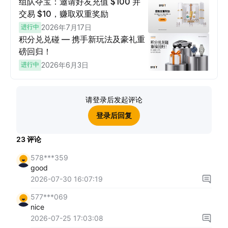
组队夺宝：邀请好友充值 $100 并
交易 $10，赚取双重奖励
进行中
2026年7月17日
积分兑兑碰 — 携手新玩法及豪礼重
磅回归！
进行中
2026年6月3日
请登录后发起评论
登录后回复
23
评论
578***359
good
2026-07-30 16:07:19
577***069
nice
2026-07-25 17:03:08