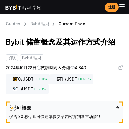
Bybit 学院
注册
Guides
Bybit 理財
Current Page
Bybit 储蓄概念及其运作方式介绍
初級
Bybit 理財
2024年10月28日
閱讀時間 8 分鐘
4,340
BTC
/USDT
ETH
/USDT
+
0.80
%
+
0.50
%
SOL
/USDT
+
1.20
%
AI 概要
仅需 30 秒，即可快速掌握文章内容并判断市场情绪！