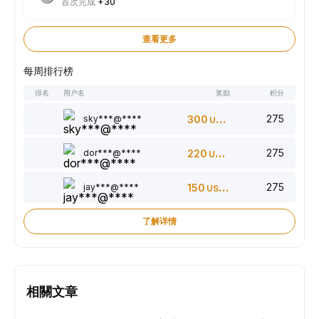
首次完成
+30
查看更多
每周排行榜
排名
用户名
奖励
积分
275
sky***@****
300
USDT
275
dor***@****
220
USDT
275
jay***@****
150
USDT
了解详情
相關文章