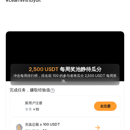
#LearnWithBybit
2,500
USDT
每周奖池静待瓜分
冲击每周排行榜，排名前 100 的参与者将瓜分 2,500 USDT 每周奖
池。
完成任务，赚取经验值
新用户注册
去注册
专享
+10
充值总额 ≥ 100 USDT