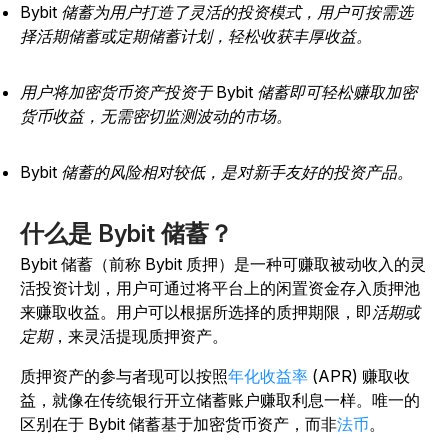
Bybit 储蓄为用户打造了灵活的投资模式，用户可按需选
择活期储蓄或定期储蓄计划，轻松收获丰厚收益。
用户将加密货币资产投资于 Bybit 储蓄即可轻松赚取加密
货币收益，无需密切监测波动的市场。
Bybit 储蓄的风险相对较低，是对新手友好的投资产品。
什么是 Bybit 储蓄？
Bybit 储蓄（前称 Bybit 质押）是一种可赚取被动收入的灵
活投资计划，用户可通过将平台上的闲置资金存入质押池
来赚取收益。用户可以根据所选择的质押期限，即
活期或
定期
，来灵活提现质押资产。
质押资产的参与者现可以按照
年化收益率
(APR) 赚取收
益，就像在传统银行开立储蓄账户赚取利息一样。唯一的
区别在于 Bybit 储蓄基于加密货币资产，而非
法币
。