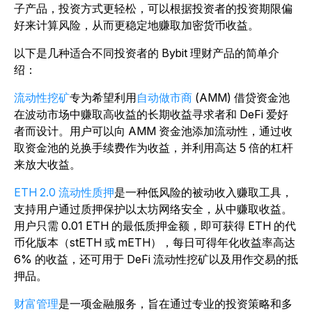
子产品，投资方式更轻松，可以根据投资者的投资期限偏
好来计算风险，从而更稳定地赚取加密货币收益。
以下是几种适合不同投资者的 Bybit 理财产品的简单介
绍：
流动性挖矿
专为希望利用
自动做市商
(AMM) 借贷资金池
在波动市场中赚取高收益的长期收益寻求者和 DeFi 爱好
者而设计。用户可以向 AMM 资金池添加流动性，通过收
取资金池的兑换手续费作为收益，并利用高达 5 倍的杠杆
来放大收益。
ETH 2.0 流动性质押
是一种低风险的被动收入赚取工具，
支持用户通过质押保护以太坊网络安全，从中赚取收益。
用户只需 0.01 ETH 的最低质押金额，即可获得 ETH 的代
币化版本（stETH 或 mETH），每日可得年化收益率高达
6% 的收益，还可用于 DeFi 流动性挖矿以及用作交易的抵
押品。
财富管理
是一项金融服务，旨在通过专业的投资策略和多