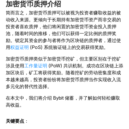
加密货币质押介绍
简而言之，加密货币质押可以被视为投资者赚取收益的被
动收入来源。更倾向于长期持有加密货币资产而非交易的
投资者喜欢质押，他们将闲置的加密货币资金投入质押
池，随着时间的推移，他们可以获得一定比例的质押奖
励。锁定其资金的参与者将作为区块链的质押者，通过使
用
权益证明
(PoS) 系统验证链上的交易获得奖励。
加密货币质押类似于加密货币挖矿，但主要区别在于挖矿
涉及使用
工作量证明
(PoW) 共识机制。成功在区块链上添
加区块后，矿工将获得奖励。随着挖矿的劳动密集度和成
本越来越高，投资者纷纷将加密货币质押当作实现收入流
多元化的替代性选择。
在本文中，我们将介绍 Bybit 储蓄，并了解如何轻松赚取
高收益。
关键要点
：