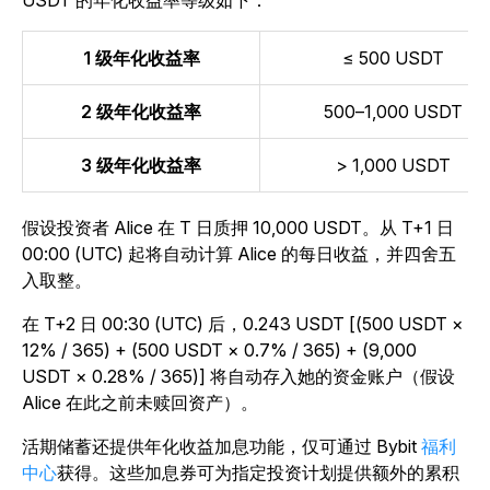
USDT 的年化收益率等级如下：
1 级年化收益率
≤ 500 USDT
2 级年化收益率
500–1,000 USDT
3 级年化收益率
> 1,000 USDT
假设投资者 Alice 在 T 日质押 10,000 USDT。从 T+1 日
00:00 (UTC) 起将自动计算 Alice 的每日收益，并四舍五
入取整。
在 T+2 日 00:30 (UTC) 后，0.243 USDT [(500 USDT ×
12% / 365) + (500 USDT × 0.7% / 365) + (9,000
USDT × 0.28% / 365)] 将自动存入她的资金账户（假设
Alice 在此之前未赎回资产）。
活期储蓄还提供年化收益加息功能，仅可通过 Bybit
福利
中心
获得。这些加息券可为指定投资计划提供额外的累积