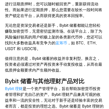
进行活期质押时，您可以随时赎回资产，重新获得流动
性。而如果进行定期质押，那么您需要在较长一段时间将
资产锁定在平台，从而获得更高的资本回报率。
无论您是资深交易者还是新手，Bybit 储蓄都能让您轻松
赚取加密货币，无需密切监测市场。在该平台上，除了为
风险偏好较高的用户积极上架的各类新代币外，您还可以
找到大多数收益具有竞争力的
蓝筹币
，如 BTC、ETH、
USDT 和 USDC等。
值得注意的是，Bybit 储蓄的收益并非复利型。换言之，
投资者必须通过对资产再投资来手动复投收益，从而在最
低质押金额要求内产生额外收益。
Bybit 储蓄与其他理财产品对比
Bybit 理财
是一个资产管理平台，旨在帮助加密货币投资
者管理和扩充自己的资产。Bybit 理财产品兼具可观的收
益率和一流的安全性，无论对于新手还是经验丰富的交易
者而言，都是投资的理想之选。Bybit 储蓄是 Bybit 理财的