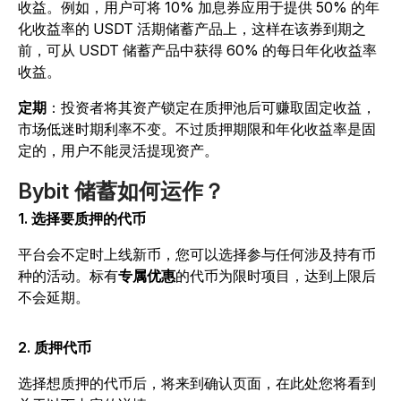
收益。例如，用户可将 10% 加息券应用于提供 50% 的年
化收益率的 USDT 活期储蓄产品上，这样在该券到期之
前，可从 USDT 储蓄产品中获得 60% 的每日年化收益率
收益。
定期
：投资者将其资产锁定在质押池后可赚取固定收益，
市场低迷时期利率不变。不过质押期限和年化收益率是固
定的，用户不能灵活提现资产。
Bybit 储蓄如何运作？
1. 选择要质押的代币
平台会不定时上线新币，您可以选择参与任何涉及持有币
种的活动。标有
专属优惠
的代币为限时项目，达到上限后
不会延期。
2. 质押代币
选择想质押的代币后，将来到确认页面，在此处您将看到