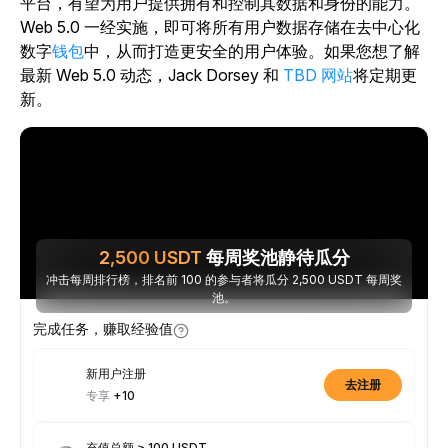
平台，有望为用户提供拥有和控制其数据和身份的能力。
Web 5.0 一经实施，即可将所有用户数据存储在去中心化
数字
钱包
中，从而打造更安全的用户体验。如果您想了解
最新 Web 5.0 动态，Jack Dorsey 和
TBD 网站
将定期更
新。
2,500
USDT
每周奖池静待瓜分
冲击每周排行榜，排名前 100 的参与者将瓜分 2,500 USDT 每周奖
池。
完成任务，赚取经验值
新用户注册
去注册
专享
+10
充值总额 ≥ 100 USDT