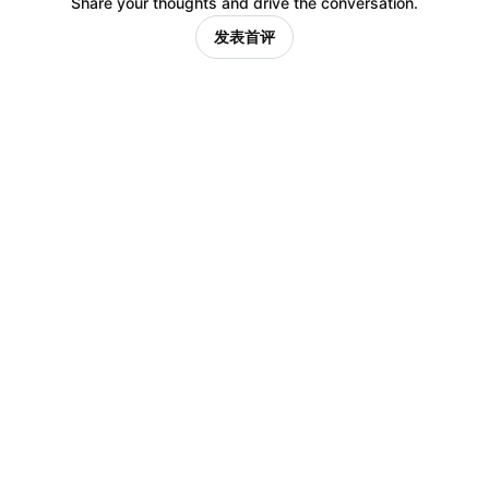
Share your thoughts and drive the conversation.
发表首评