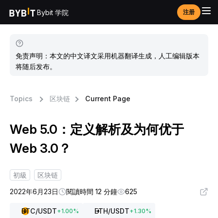
Bybit 学院
注册
免责声明：本文的中文译文采用机器翻译生成，人工编辑版本
将随后发布。
Topics
区块链
Current Page
Web 5.0：定义解析及为何优于
Web 3.0？
初級
区块链
2022年6月23日
閱讀時間 12 分鐘
625
BTC
/USDT
ETH
/USDT
+
1.00
%
+
1.30
%