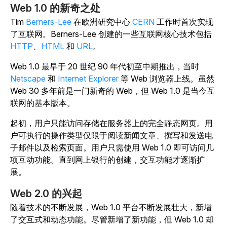
Web 1.0 的新奇之处
Tim
Berners-Lee
在欧洲研究中心
CERN
工作时首次实现
了互联网。Berners-Lee 创建的一些互联网核心技术包括
HTTP
、
HTML
和
URL
。
Web 1.0 最早于 20 世纪 90 年代初至中期推出，当时
Netscape
和
Internet Explorer
等 Web 浏览器上线。虽然
Web 30 多年前是一门新奇的 Web，但 Web 1.0 是当今互
联网的基本版本。
起初，用户只能访问存储在服务器上的完全静态网页。用
户可执行的操作类型仅限于阅读新闻文章、撰写和发送电
子邮件以及检索页面。用户只需使用 Web 1.0 即可访问几
项互动功能。直到网上银行的创建，交互功能才逐渐扩
展。
Web 2.0 的兴起
随着技术的不断发展，Web 1.0 平台不断发展壮大，新增
了交互式和动态功能。尽管新增了新功能，但 Web 1.0 却