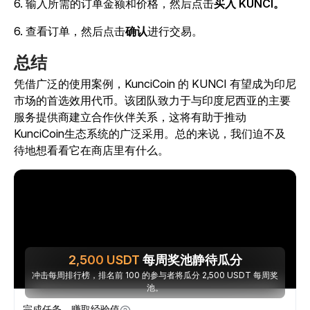
6. 输入所需的订单金额和价格，然后点击
买入 KUNCI。
6. 查看订单，然后点击
确认
进行交易。
总结
凭借广泛的使用案例，KunciCoin 的 KUNCI 有望成为印尼
市场的首选效用代币。该团队致力于与印度尼西亚的主要
服务提供商建立合作伙伴关系，这将有助于推动
KunciCoin生态系统的广泛采用。总的来说，我们迫不及
待地想看看它在商店里有什么。
2,500
USDT
每周奖池静待瓜分
冲击每周排行榜，排名前 100 的参与者将瓜分 2,500 USDT 每周奖
池。
完成任务，赚取经验值