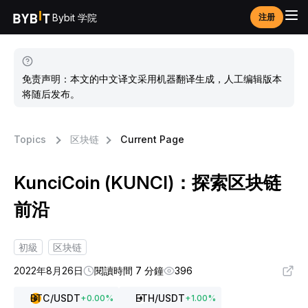
Bybit 学院
注册
免责声明：本文的中文译文采用机器翻译生成，人工编辑版本
将随后发布。
Topics
区块链
Current Page
KunciCoin (KUNCI)：探索区块链
前沿
初級
区块链
2022年8月26日
閱讀時間 7 分鐘
396
BTC
/USDT
ETH
/USDT
+
0.00
%
+
1.00
%