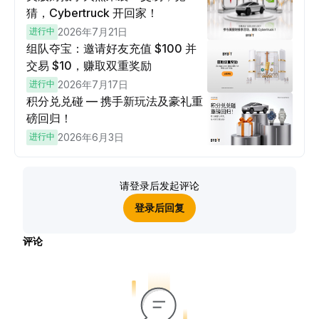
猜，Cybertruck 开回家！
进行中
2026年7月21日
组队夺宝：邀请好友充值 $100 并
交易 $10，赚取双重奖励
进行中
2026年7月17日
积分兑兑碰 — 携手新玩法及豪礼重
磅回归！
进行中
2026年6月3日
请登录后发起评论
登录后回复
评论