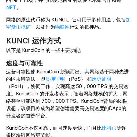
的 NFT 市场，并与印度尼西亚的众多艺术家合作铸造
NFT
。
网络的原生代币称为 KUNCI。它可用于多种用途，包括
加
密货币挖矿
，以及作为
物联网
计划的抵押品。
KUNCI 运作方式
以下是 KunciCoin 的一些主要功能。
速度与可靠性
运营可靠性使 KunciCoin 脱颖而出。其网络基于两种先进
的区块链算法，即
质押证明
（PoS） 和
历史证明
（PoH），协同工作，实现高达 50，000 TPS 的交易速
度。KunciCoin 的开发者表示，随着网络规模的扩大，网
络甚至可能达到 700，000 TPS。KunciCoin背后的团队
设想，该项目将成为希望创建需要高交易速度的DApp的
开发者的首选平台。
KunciCoin不仅可靠，而且速度更快，而且比
比特币
等许
多区块链网络更节能。