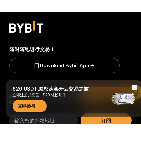
随时随地进行交易！
Download Bybit App
$20 USDT 助您从容开启交易之旅
成为第一个获得加密货币世界重要见解和分析的人：立即申购
Read in Bybit App
立即注册并充值，$20 轻松到手
我们的时事通讯。
全部形式的投资都存在风险，包括损失所有
投资金额的风险。此类活动可能不适合所有人。
立即参与
订阅
详细概要
关注我们