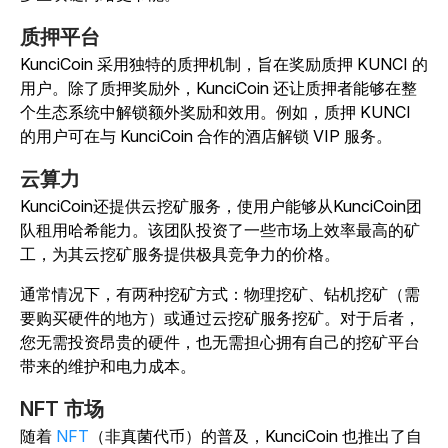
质押平台
KunciCoin 采用独特的质押机制，旨在奖励质押 KUNCI 的
用户。除了质押奖励外，KunciCoin 还让质押者能够在整
个生态系统中解锁额外奖励和效用。例如，质押 KUNCI
的用户可在与 KunciCoin 合作的酒店解锁 VIP 服务。
云算力
KunciCoin还提供云挖矿服务，使用户能够从KunciCoin团
队租用哈希能力。该团队投资了一些市场上效率最高的矿
工，为其云挖矿服务提供极具竞争力的价格。
通常情况下，有两种挖矿方式：物理挖矿、钻机挖矿（需
要购买硬件的地方）或通过云挖矿服务挖矿。对于后者，
您无需投资昂贵的硬件，也无需担心拥有自己的挖矿平台
带来的维护和电力成本。
NFT 市场
随着
NFT
（非真菌代币）的普及，KunciCoin 也推出了自