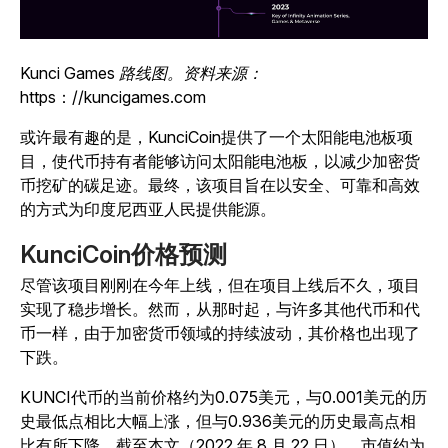
Kunci Games 路线图。资料来源：
https：//kuncigames.com
或许最有趣的是，KunciCoin提供了一个太阳能电池板项
目，使代币持有者能够访问太阳能电池板，以减少加密货
币挖矿的碳足迹。最终，该项目旨在以安全、可靠和高效
的方式为印度尼西亚人民提供能源。
KunciCoin价格预测
尽管该项目刚刚在今年上线，但在项目上线后不久，项目
实现了稳步增长。然而，从那时起，与许多其他代币和代
币一样，由于加密货币领域的持续波动，其价格也出现了
下跌。
KUNCI代币的当前价格约为0.075美元，与0.001美元的历
史最低点相比大幅上涨，但与0.936美元的历史最高点相
比有所下降。截至本文（2022 年 8 月 22 日），市值约为