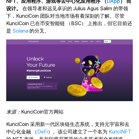
NFT、应用程序、游戏等去中心化应用程序 （
DApp
） 而
设计。
在领导者和远见卓识的 Julius Agus Salim 的带领
下，KunciCoin 团队对当地市场有着深刻的了解。尽管
KunciCoin 已在币安智能链 （BSC） 上推出，但它目前还
是
Solana
的分叉。
来源：
KunciCoin官方网站
KunciCoin 采用新一代区块链生态系统，支持元宇宙和去
中心化金融 （
DeFi
）。该公司建立了一个名为
KunciNFT