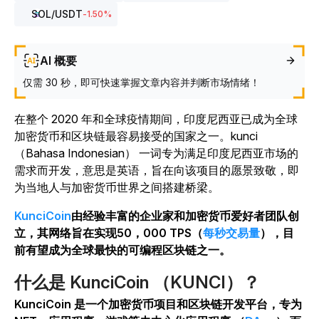
SOL
/USDT
-1.50
%
AI 概要
仅需 30 秒，即可快速掌握文章内容并判断市场情绪！
在整个 2020 年和全球疫情期间，印度尼西亚已成为全球
加密货币和区块链最容易接受的国家之一。
kunci
（Bahasa Indonesian） 一词专为满足印度尼西亚市场的
需求而开发，意思是英语，旨在向该项目的愿景致敬，即
为当地人与加密货币世界之间搭建桥梁。
KunciCoin
由经验丰富的企业家和加密货币爱好者团队创
立，其网络旨在实现50，000 TPS（
每秒交易量
），目
前有望成为全球最快的可编程区块链之一。
什么是 KunciCoin （KUNCI）？
KunciCoin 是一个加密货币项目和区块链开发平台，专为