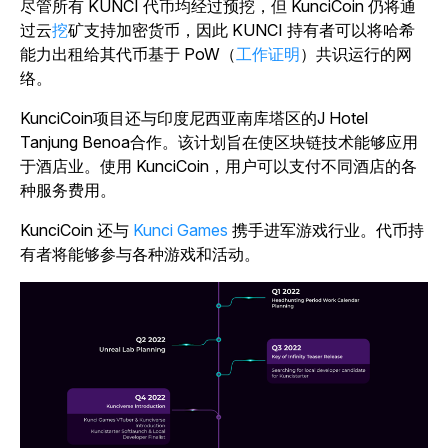
尽管所有 KUNCI 代币均经过预挖，但 KunciCoin 仍将通
过云
挖
矿支持加密货币，因此 KUNCI 持有者可以将哈希
能力出租给其代币基于 PoW（
工作证明
）共识运行的网
络。
KunciCoin项目还与印度尼西亚南库塔区的J Hotel
Tanjung Benoa合作。该计划旨在使区块链技术能够应用
于酒店业。使用 KunciCoin，用户可以支付不同酒店的各
种服务费用。
KunciCoin 还与
Kunci Games
携手进军游戏行业。代币持
有者将能够参与各种游戏和活动。