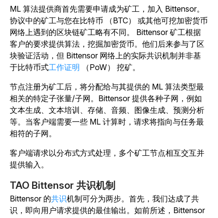
ML 算法提供商首先需要申请成为矿工，加入 Bittensor。
协议中的矿工与您在比特币 （BTC） 或其他可挖加密货币
网络上遇到的区块链矿工略有不同。
Bittensor 矿工根据
客户的要求提供算法，挖掘加密货币。他们后来参与了区
块验证活动，但 Bittensor 网络上的实际共识机制并非基
于比特币式
工作证明
（PoW） 挖矿。
节点注册为矿工后，将分配给与其提供的 ML 算法类型最
相关的特定子张量/子网。Bittensor 提供各种子网，例如
文本生成、文本培训、存储、音频、图像生成、预测分析
等。当客户端需要一些 ML 计算时，请求将指向与任务最
相符的子网。
客户端请求以分布式方式处理，多个矿工节点相互交互并
提供输入。
TAO Bittensor 共识机制
Bittensor 的
共识
机制可分为两步。首先，我们达成了共
识，即向用户请求提供的最佳输出。如前所述，Bittensor