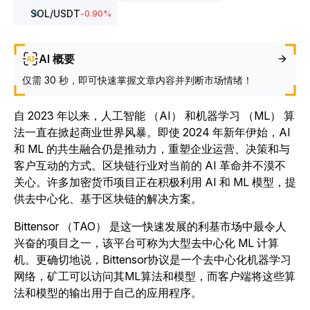
SOL
/USDT
-0.90
%
AI 概要
仅需 30 秒，即可快速掌握文章内容并判断市场情绪！
自 2023 年以来，人工智能 （AI） 和机器学习 （ML） 算
法一直在掀起商业世界风暴。即使 2024 年新年伊始，AI
和 ML 的共生融合仍是推动力，重塑企业运营、决策和与
客户互动的方式。
区块链行业对当前的 AI 革命并不漠不
关心。许多加密货币项目正在积极利用 AI 和 ML 模型，提
供去中心化、基于区块链的解决方案。
Bittensor （TAO） 是这一快速发展的利基市场中最令人
兴奋的项目之一，该平台可称为大型去中心化 ML 计算
机。更确切地说，Bittensor协议是一个去中心化机器学习
网络，矿工可以访问其ML算法和模型，而客户端将这些算
法和模型的输出用于自己的应用程序。