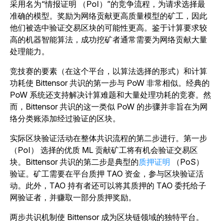
采用名为“情报证明 （PoI）”的竞争流程，为请求选择最
准确的模型。奖励为网络贡献更高质量模型的矿工，因此
他们被选中验证交易区块的可能性更高。鉴于计算要求较
高的机器智能算法，成功挖矿者通常需要为网络贡献大量
处理能力。
竞技赛的要素（在这个平台，以算法选择的形式）和计算
功耗使 Bittensor 共识的第一步与 PoW 非常相似。经典的
PoW 系统还支持解决计算难题和大量处理功耗的竞赛。然
而，Bittensor 共识的这一类似 PoW 的步骤并非旨在为网
络分类账添加经过验证的区块。
实际区块验证活动在整体共识流程的第二步进行。第一步
（PoI） 选择的优质 ML 贡献矿工将有机会验证交易区
块。Bittensor 共识的第二步是典型的
质押证明
（PoS）
验证。矿工需要在平台质押 TAO 资金，参与区块验证活
动。此外，TAO 持有者还可以将其质押的 TAO 委托给子
网验证者，并赚取一部分质押奖励。
两步共识机制使 Bittensor 成为区块链领域的独特平台。