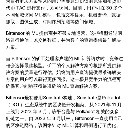
为自有解决方案输入的用户需要通过协议的原生加密货币
代币 TAO 进行支付，方可访问。目前，用户可在 30 多个
不同领域访问 ML 模型，包括文本提示、机器翻译、数据
抓取、图像生成、时间序列预测等热门领域。
Bittensor 的 ML 提供商并不孤立地运营。这些模型通过网
络进行通信，以交换数据，并为客户的查询提供最佳解决
方案。
当 Bittensor 的矿工处理客户端的 ML 计算请求时，竞争过
程会选择最佳模型。矿工的个人解决方案将根据所提供解
决方案的质量进行评估。始终为用户查询提供最准确解决
方案的用户可以获得更多回报。这一极具竞争力的流程可
确保客户能够获得最准确的 ML 查询解决方案。
Bittensor最初使用Substrate构建，Substrate是Polkadot
（DOT）生态系统中的区块链开发框架。
从 2021 年 11 月
上线到 2023 年 3 月，该平台是与 Polkadot 相关的众多
副链之一。
自 2023 年 3 月以来，Bittensor 一直使用自己
的区块链网络，该网络针对 ML 计算和用例进行了优化。