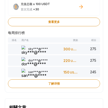
充值总额 ≥ 100 USDT
首次完成
+30
查看更多
每周排行榜
排名
用户名
奖励
积分
275
sky***@****
300
USDT
275
dor***@****
220
USDT
245
san***@****
150
USDT
了解详情
相關文章