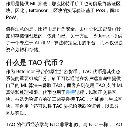
作用是提供 ML 算法，那么比特币矿工也可能最终验证区
块。因此，Bittensor 上区块的实际验证基于 PoS，而非
PoW。
值得注意的是，比特币是作为安全、去中心化加密货币转
账和存储链创建的，仅此而已。另一方面，Bittensor 提供
了一个专注于 AI 和 ML 算法特定应用的平台，而不仅仅是
资产划转和存储。
什么是 TAO 代币？
作为 Bittensor 平台的原生加密货币，TAO 代币是其生态
系统的重要组成部分。矿工可以通过在客户端查询中提供
自己的 ML 算法来赚取 TAO，而客户则使用 TAO 支付 ML
算法和处理权限。代币也用于
质押
过程，以验证交易区
块。被选为验证方的矿工需要质押 TAO，才能参与生成区
块。平台用户还可以将 TAO 委托给活跃验证者，以瓜分
区块奖励。
TAO 的代币经济学与 BTC 非常相似。与 BTC 一样，TAO