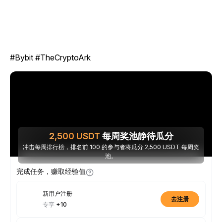
#Bybit #TheCryptoArk
2,500
USDT
每周奖池静待瓜分
冲击每周排行榜，排名前 100 的参与者将瓜分 2,500 USDT 每周奖
池。
完成任务，赚取经验值
新用户注册
去注册
专享
+10