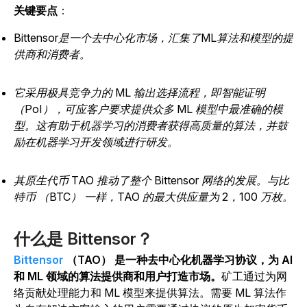
关键要点
：
Bittensor是一个去中心化市场，汇集了ML算法和模型的提
供商和消费者。
它采用极具竞争力的 ML 输出选择流程，即智能证明
（PoI），可应客户要求提供众多 ML 模型中最准确的模
型。这有助于机器学习的消费者获得高质量的算法，并鼓
励在机器学习开发领域进行研发。
其原生代币 TAO 推动了整个 Bittensor 网络的发展。与比
特币 （BTC） 一样，TAO 的最大供应量为 2，100 万枚。
什么是 Bittensor？
Bittensor
（TAO） 是一种去中心化机器学习协议，为 AI
和 ML 领域的算法提供商和用户打造市场。
矿工通过为网
络贡献处理能力和 ML 模型来提供算法。需要 ML 算法作