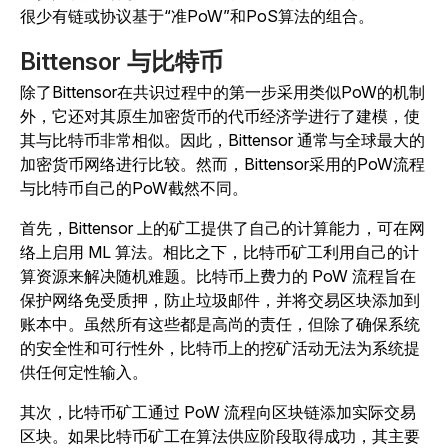
很少有链或协议基于“准PoW”和PoS算法的组合。
Bittensor 与比特币
除了Bittensor在共识过程中的第一步采用类似PoW的机制
外，它还对其原生加密货币的代币经济学进行了建模，使
其与比特币非常相似。
因此，Bittensor 通常与全球最大的
加密货币网络进行比较。然而，Bittensor采用的PoW流程
与比特币自己的PoW截然不同。
首先，Bittensor 上的矿工提供了自己的计算能力，可在网
络上启用 ML 算法。相比之下，比特币矿工利用自己的计
算资源来解决随机难题。比特币上费力的 PoW 流程旨在
保护网络免受质押，防止垃圾邮件，并将交易区块添加到
账本中。虽然所有这些都是高尚的责任，但除了确保系统
的安全性和可行性外，比特币上的挖矿活动无法为系统提
供任何定性输入。
其次，比特币矿工通过 PoW 流程向区块链添加实际交易
区块。如果比特币矿工在算法供应阶段取得成功，其主要