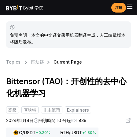
Bybit 学院
注册
免责声明：本文的中文译文采用机器翻译生成，人工编辑版本
将随后发布。
Topics
区块链
Current Page
Bittensor (TAO)：开创性的去中心
化机器学习
高級
区块链
非主流币
Explainers
2024年1月4日
閱讀時間 10 分鐘
1,839
BTC
/USDT
ETH
/USDT
+
0.20
%
+
1.80
%