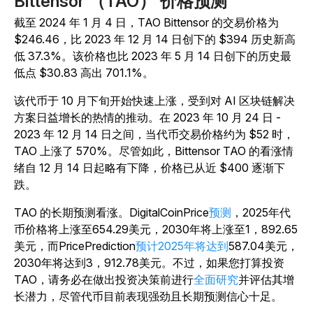
Bittensor （TAO） 价格预测
截至 2024 年 1 月 4 日，TAO Bittensor 的交易价格为
$246.46，比 2023 年 12 月 14 日创下的 $394 历史新高
低 37.3%。该价格也比 2023 年 5 月 14 日创下的历史最
低点 $30.83 高出 701.1%。
该代币于 10 月下旬开始快速上涨，受到对 AI 区块链解决
方案日益增长的热情的推动。在 2023 年 10 月 24 日 -
2023 年 12 月 14 日之间，当代币交易价格约为 $52 时，
TAO 上涨了 570%。尽管如此，Bittensor TAO 的看涨情
绪自 12 月 14 日起略有下降，价格已从近 $400 逐渐下
跌。
TAO 的长期预测看涨。DigitalCoinPrice
预测
，2025年代
币价格将上涨至654.29美元，2030年将上涨至1，892.65
美元，而PricePrediction
预计2025年将达到
587.04美元，
2030年将达到3，912.78美元。不过，如果您打算投资
TAO，请务必在做出投资决策前进行
全面研究
并评估其增
长潜力，尽管代币目前表现强劲且长期预测信心十足。