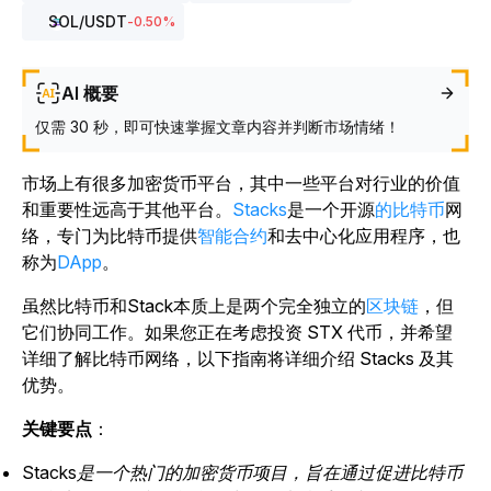
SOL
/USDT
-0.50
%
AI 概要
仅需 30 秒，即可快速掌握文章内容并判断市场情绪！
市场上有很多加密货币平台，其中一些平台对行业的价值
和重要性远高于其他平台。
Stacks
是一个开源
的比特币
网
络，专门为比特币提供
智能合约
和去中心化应用程序，也
称为
DApp
。
虽然比特币和Stack本质上是两个完全独立的
区块链
，但
它们协同工作。如果您正在考虑投资 STX 代币，并希望
详细了解比特币网络，以下指南将详细介绍 Stacks 及其
优势。
关键要点
：
Stacks是一个热门的加密货币项目，旨在通过促进比特币