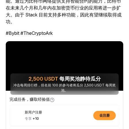
能。通过为比特币网络提供支持智能合约的能力，比特币
在未来几个月和几年内在加密货币行业的应用将进一步扩
大。由于 Stack 目前支持多种功能，因此有望继续取得成
功。
#Bybit #TheCryptoArk
2,500
USDT
每周奖池静待瓜分
冲击每周排行榜，排名前 100 的参与者将瓜分 2,500 USDT 每周奖
池。
完成任务，赚取经验值
新用户注册
去注册
专享
+10