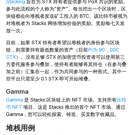
Stacking
旨在为 STX 持有者提供参与 PoX 共识的奖励。
参与此流程的个人称为“资产”。每当挖出一个区块时，区
块链都会向堆栈者发送矿工投入的 BTC。该比特币被视为
对堆栈者为 Stacks 网络增加价值的奖励。奖励每七天发
放一次。
目前，如果 STX 持有者希望以堆栈者的身份参与区块
链，则需要持有最低数量的资产（目前
约为 90，000
STX
）。没有足够 STX 的加密货币投资者可以使用第三
方委托服务参与叠加，使持有者能够将其持仓（在参与叠
加之前）汇集在一起，作为共同参与的一种形式。其中一
些平台只需至少 0.1 STX 即可开始堆叠。
Gamma
Gamma
是 Stacks 区块链上的 NFT 市场。支持所有
比特
币 NFT
项目。这是 Stacks 推出的首个 NFT 市场。通过
Gamma，您可以轻松探索、铸造、买卖数字收藏品。
堆栈用例