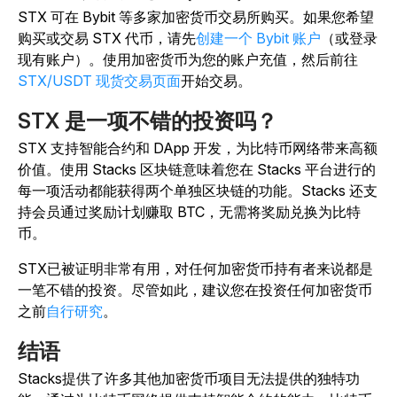
STX 可在 Bybit 等多家加密货币交易所购买。如果您希望
购买或交易 STX 代币，请先
创建一个 Bybit 账户
（或登录
现有账户）。使用加密货币为您的账户充值，然后前往
STX/USDT 现货交易页面
开始交易。
STX 是一项不错的投资吗？
STX 支持智能合约和 DApp 开发，为比特币网络带来高额
价值。使用 Stacks 区块链意味着您在 Stacks 平台进行的
每一项活动都能获得两个单独区块链的功能。Stacks 还支
持会员通过奖励计划赚取 BTC，无需将奖励兑换为比特
币。
STX已被证明非常有用，对任何加密货币持有者来说都是
一笔不错的投资。尽管如此，建议您在投资任何加密货币
之前
自行研究
。
结语
Stacks提供了许多其他加密货币项目无法提供的独特功