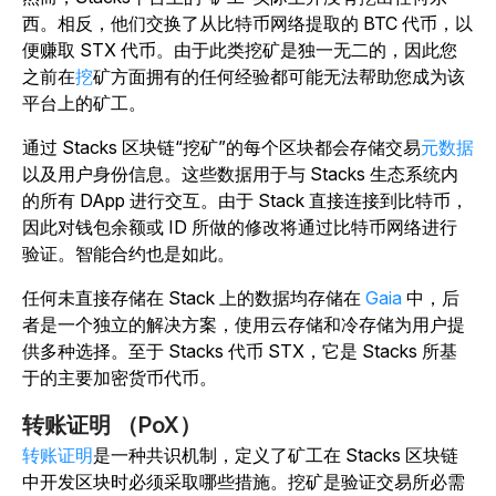
西。相反，他们交换了从比特币网络提取的 BTC 代币，以
便赚取 STX 代币。由于此类挖矿是独一无二的，因此您
之前在
挖
矿方面拥有的任何经验都可能无法帮助您成为该
平台上的矿工。
通过 Stacks 区块链“挖矿”的每个区块都会存储交易
元数据
以及用户身份信息。这些数据用于与 Stacks 生态系统内
的所有 DApp 进行交互。由于 Stack 直接连接到比特币，
因此对钱包余额或 ID 所做的修改将通过比特币网络进行
验证。智能合约也是如此。
任何未直接存储在 Stack 上的数据均存储在
Gaia
中，后
者是一个独立的解决方案，使用云存储和冷存储为用户提
供多种选择。至于 Stacks 代币 STX，它是 Stacks 所基
于的主要加密货币代币。
转账证明 （PoX）
转账证明
是一种共识机制，定义了矿工在 Stacks 区块链
中开发区块时必须采取哪些措施。挖矿是验证交易所必需