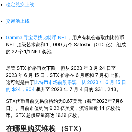
稳定兑换上线
交易池上线
Gamma 寻宝寻找比特币 NFT
，用户有机会赢取由比特币
NFT 顶级艺术家和 1，000 万个 Satoshi （0.10 亿） 组成
的 22 个 1/1 NFT 奖池
尽管 STX 价格再次下跌，但从 2023 年 3 月 24 日至
2023 年 6 月 15 日，STX 价格在 6 月底和 7 月初上涨。
这可能是由于
比特币市场前景乐观，从 2023 年 6 月 15 日
的 $24，904
飙升至 2023 年 7 月 4 日的 $31，243。
STX代币目前交易价格约为0.67美元（截至2023年7月6
日）。目前市值约为 9.32 亿美元，流通量近 14 亿枚代
币。STX 总供应量高达 18.18 亿枚。
在哪里购买堆栈 （STX）