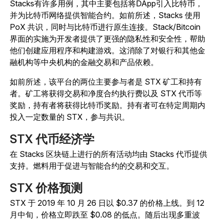
Stacks有许多用例，其中主要包括将DApp引入比特币，
并为比特币网络提供智能合约。如前所述，Stacks 使用
PoX 共识，同时与比特币进行原生连接。Stack/Bitcoin
界面的实施为开发者提供了更强的隐私性和安全性，帮助
他们创建应用程序和构建游戏。这消除了对银行和其他金
融机构等中央机构的金融交易和产品依赖。
如前所述，该平台的两位主要参与者是 STX 矿工和持有
者。矿工将获得交易和净度合约执行费以及 STX 代币等
奖励，持有者将获得比特币奖励。持有者可在特定周期内
投入一定数量的 STX，参与共识。
STX 代币经济学
在 Stacks 区块链上进行的所有活动均由 Stacks 代币提供
支持。燃料用于促进与智能合约的交易和交互。
STX 价格预测
STX 于 2019 年 10 月 26 日以 $0.37 的价格上线。到 12
月中旬，价格立即跌至 $0.08 的低点。随后出现多重波