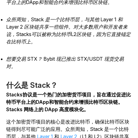
平台上的DApp和智能合约来增强比特币区块链。
众所周知，Stack 是一个比特币层，与其他 Layer 1 和
Layer 2 区块链共享一些组件。对大多数用户和开发者来
说，Stacks可以被称为比特币L2区块链，因为它直接锚定
在比特币上。
想要交易 STX？ Bybit 现已推出 STX/USDT 现货交易
对。
什么是 Stack？
Stacks协议是一个热门的加密货币项目，旨在通过促进比
特币平台上的DApp和智能合约来增强比特币区块链。
Stacks 网络上的 DApp 高度模块化。
这个加密货币项目的核心是改进比特币，确保比特币区块
链得到尽可能广泛的应用。众所周知，Stack 是一个比特
币层，与其他
Layer 1
和
Layer 2
（L1 和 L2）区块链共享