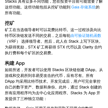
Stacks 具有众多不同功能，您在投资平台前可能需要了解
这些功能。这些功能包括从挖矿功能到
Gaia 存储系统
的
所有功能。
挖矿
矿工在当选领导者时可以花费比特币。这一过程涉及向比
特币区块链发送不同的交易，之后每轮
由可验证随机函数
（VRF） 选择领导者。然后，此人在 Stack 上写下区块。
为获得奖励，STX 矿工将获得 STX 代币以及 Clarity 合约
执行费和每个矿区的交易费。
构建 App
如前所述，开发者可以使用 Stacks 区块链创建 DApp。从
游戏和交易所到非易受攻击的代币，应有尽有。所有
DApp 均采用比特币技术。开发完成后，用户可完全掌控
自己的数字资产、数据和身份。此外，通过 Stack 创建的
所有应用程序均为去中心化应用程序。Stacks 为 App 开
发提供了三种独立功能：