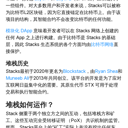
一些组件。对大多数用户和开发者来说，Stacks可以被称
为比特币L2区块链，因为它直接锚定在比特币上。由于该
项目的结构，其智能合约不会改变比特币的任何功能。
模块化 DApp
意味着开发者可以在 Stacks 网络上创建的
任何 App 之上进行构建。由于比特币是 Stacks 的基础
层，因此 Stacks 生态系统的各个方面均由
比特币网络
直
接保护。
堆栈历史
Stacks最初于2020年更名为
Blockstack
，由
Ryan Shea
和
Muneeb Ali
于2013年共同创立。该平台的开发是为了应对
互联网日益集中化的需要。其原生代币 STX 可用于处理
交易和执行智能合约。
堆栈如何运作？
Stack 侧重于两个独立方之间的互动，包括堆栈方和矿
工。这些互动完全受转移证明 （PoX） 共识机制的监管。
然而，Stacks平台上的“矿工”实际上并没有挖出任何东