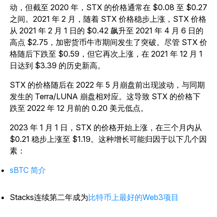
动，但截至 2020 年，STX 的价格通常在 $0.08 至 $0.27
之间。2021 年 2 月，随着 STX 价格稳步上涨，STX 价格
从 2021 年 2 月 1 日的 $0.42 飙升至 2021 年 4 月 6 日的
高点 $2.75，加密货币牛市期间发生了突破。尽管 STX 价
格随后下跌至 $0.59，但它再次上涨，在 2021 年 12 月 1
日达到 $3.39 的历史新高。
STX 的价格随后在 2022 年 5 月崩盘前出现波动，与同期
发生的 Terra/LUNA 崩盘相对应。这导致 STX 的价格下
跌至 2022 年 12 月前的 0.20 美元低点。
2023 年 1 月 1 日，STX 的价格开始上涨，在三个月内从
$0.21 稳步上涨至 $1.19。这种增长可能归因于以下几个因
素：
sBTC 简介
Stacks连续第二年成为
比特币上最好的Web3项目