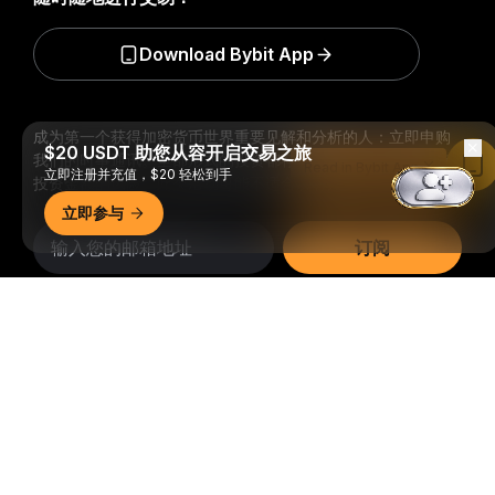
Download Bybit App
成为第一个获得加密货币世界重要见解和分析的人：立即申购
$20 USDT 助您从容开启交易之旅
我们的时事通讯。
全部形式的投资都存在风险，包括损失所有
Read in Bybit App
立即注册并充值，$20 轻松到手
投资金额的风险。此类活动可能不适合所有人。
立即参与
订阅
详细概要
关注我们
© 2018-2026 Bybit.com. 保留所有权利。