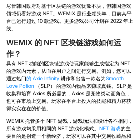
尽管韩国政府对基于区块链的游戏犹豫不决，但韩国游戏
领域仍看好游戏 NFT。WEMIX 是行业领头羊，目前其平
台已运行超过 10 款游戏。更多游戏公司计划在 2022 年上
线。
WEMIX 的 NFT 区块链游戏如何运
作？
具有 NFT 功能的区块链游戏使玩家能够生成指定为 NFT
的游戏内元素，从而在用户之间进行交易。例如，您可以
通过热门
的 Axie Infinity
耕作和出售一款名为
Smooth
Love Potion
（SLP） 的游戏内物品来赚取真钱。SLP 是
收集和培育 Axies 所必需的，Axies 是宠物类动画角色，
也可在市场上交易。玩家在平台上投入的技能和精力将获
得实实在在的价值。
WEMIX 托管多个 NFT 游戏，游戏玩法和设计各不相同，
所有游戏均采用相同的 NFT 游戏化模式。
NFT 游戏
的主
要目的是创造一个新经济，玩家可以在其中交易收藏品和