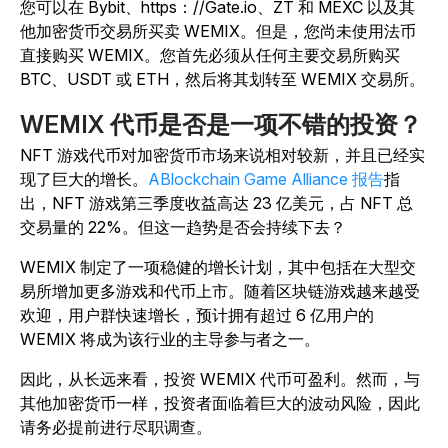
您可以在 Bybit、https：//Gate.io、ZT 和 MEXC 以及其
他加密货币交易所买卖 WEMIX。但是，您尚未使用法币
直接购买 WEMIX。您首先必须从任何主要交易所购买
BTC、USDT 或 ETH，然后将其划转至 WEMIX 交易所。
WEMIX 代币是否是一项不错的投资？
NFT 游戏代币对加密货币市场来说相对较新，并且已经实
现了巨大的增长。
ABlockchain Game Alliance 报告
指
出，NFT 游戏第三季度收益高达 23 亿美元，占 NFT 总
交易量的 22%。但这一趋势是否会持续下去？
WEMIX 制定了一项稳健的增长计划，其中包括在大型交
易所增加更多游戏和代币上市。随着区块链游戏越来越受
欢迎，用户群快速增长，预计拥有超过 6 亿用户的
WEMIX 将成为该行业的主导参与者之一。
因此，从长远来看，投资 WEMIX 代币可盈利。然而，与
其他加密货币一样，投资者面临着巨大的波动风险，因此
请务必提前进行尽职调查。