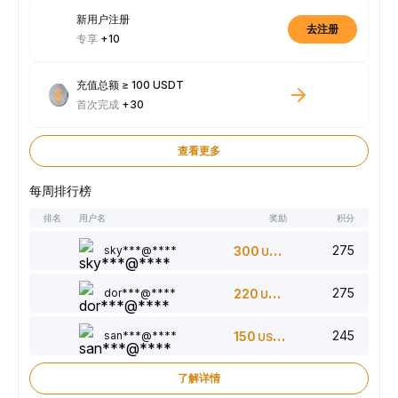
新用户注册
去注册
专享
+10
充值总额 ≥ 100 USDT
首次完成
+30
查看更多
每周排行榜
排名
用户名
奖励
积分
275
sky***@****
300
USDT
275
dor***@****
220
USDT
245
san***@****
150
USDT
了解详情