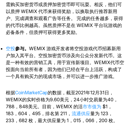
需购买加密货币或质押加密货币即可玩耍。相反，他们可
以质押 WEMIX 代币来获得奖励，以换取执行推荐新用
户、完成调查和观看广告等任务。 完成的任务越多，获得
的代币比例越高。虽然质押不是在 WEMIX 平台玩游戏的
必备条件，但质押可获得更多奖励。
空投
参与。
WEMIX 游戏开发者将空投游戏代币招募新用
户加入其平台。空投加密货币涉及向公众分发新代币。这
是一种有效的营销工具，用于宣传新项目。WEMIX代币空
投面向当前所有者，因为他们已经在平台上活跃，构成了
一个具有购买力的现成市场，并可以进一步推广游戏。
根据
CoinMarketCap
的数据，截至2021年12月31日，
WEMIX的实时价格为9.60美元，24小时交易量为40，
788，848美元。目前，WEMIX 的活
市市值为
$1，
183，604，495，排名第 211，
流通供应
量为 123，
233，682 枚，最大供应量为 1，015，066，200 枚。