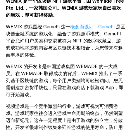
WEMIX 是一个区块链 NFT 游戏平台，由 Wemade Tree
Pte. Ltd.，一家韩国公司。WEMIX 游戏玩家玩自己喜欢
的游戏，即可获得奖励。
WEMIX 游戏围绕 GameFi 这一
概念而设计，GameFi
是区
块链金融系统的游戏化，融合了游戏赚币模式。GameFI
平台允许用户买卖和交易被称为 NFT 的数字收藏品。游
戏成功地将游戏内容与区块链技术相结合，为您带来有趣
而丰厚的体验。
WEMIX 的开发者是韩国游戏集团 WEMADE 的一大成
员。在 WEMADE 取得成功的背后
，
WEMIX 推出了一系
列基于区块链的游戏，每个用户类别均可轻松访问。您无
需创建加密货币钱包，只需在游戏商店下载游戏 App，即
可开始游戏。
视频游戏是一个竞争激烈的行业，游戏可视为可消费游
戏。游戏玩家往往会进入游戏生命周期的终点，仍然渴望
迈向新纪元。这在一定程度上是由于游戏的独立性，分散
性。开发者很难制作续集来延长游戏的使用寿命，防止用