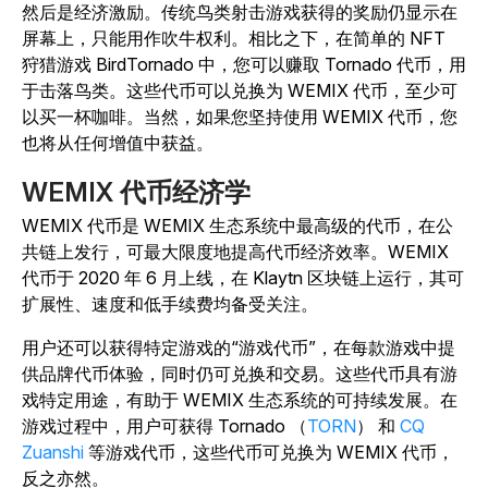
然后是经济激励。传统鸟类射击游戏获得的奖励仍显示在
屏幕上，只能用作吹牛权利。相比之下，在简单的 NFT
狩猎游戏 BirdTornado 中，您可以赚取 Tornado 代币，用
于击落鸟类。这些代币可以兑换为 WEMIX 代币，至少可
以买一杯咖啡。当然，如果您坚持使用 WEMIX 代币，您
也将从任何增值中获益。
WEMIX 代币经济学
WEMIX 代币是 WEMIX 生态系统中最高级的代币，在公
共链上发行，可最大限度地提高代币经济效率。WEMIX
代币于 2020 年 6 月上线，在 Klaytn 区块链上运行，其可
扩展性、速度和低手续费均备受关注。
用户还可以获得特定游戏的“游戏代币”，在每款游戏中提
供品牌代币体验，同时仍可兑换和交易。这些代币具有游
戏特定用途，有助于 WEMIX 生态系统的可持续发展。在
游戏过程中，用户可获得 Tornado （
TORN
） 和
CQ
Zuanshi
等游戏代币，这些代币可兑换为 WEMIX 代币，
反之亦然。