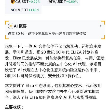
BTC
/USDT
ETH
/USDT
+
0.90
%
+
0.60
%
SOL
/USDT
+
1.40
%
AI 概要
仅需 30 秒，即可快速掌握文章内容并判断市场情绪！
想象一下，一位 AI 合作伙伴不仅与您互动，还能自主发
展、学习和适应。受 20 世纪 60 年代 ELIZA 计划的启
发，Eliza 已发展成为一种能够执行复杂任务、与用户互动
并随着时间的推移不断发展的去中心化 AI 代理。该项目
设想了 AI 代理在去中心化生态系统内独立运作的未来，
利用区块链确保透明度、安全性和互操作性。
本文探讨了 Eliza 生态系统，包括其核心技术、代币效用
和长期愿景。我们将数字友谊与去中心化基础设施相结
合，深入了解 Eliza 如何彻底改变 AI 和加密货币领域。
主要收获
：