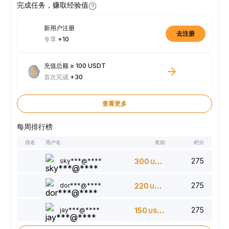
完成任务，赚取经验值
新用户注册
去注册
专享
+10
充值总额 ≥ 100 USDT
首次完成
+30
查看更多
每周排行榜
排名
用户名
奖励
积分
275
sky***@****
300
USDT
275
dor***@****
220
USDT
275
jay***@****
150
USDT