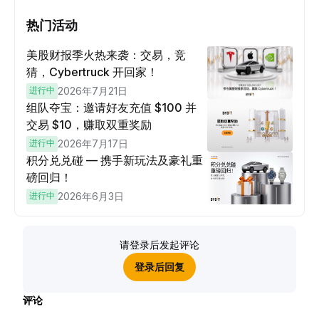
热门活动
美股财报季火热来袭：交易，竞
猜，Cybertruck 开回家！
进行中
2026年7月21日
组队夺宝：邀请好友充值 $100 并
交易 $10，赚取双重奖励
进行中
2026年7月17日
积分兑兑碰 — 携手新玩法及豪礼重
磅回归！
进行中
2026年6月3日
请登录后发起评论
登录后回复
评论