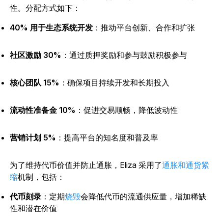
性。分配方式如下：
40% 用于生态系统开发
：推动平台创新、合作和扩张
社区激励 30%
：通过质押奖励和参与鼓励积极参与
核心团队 15%
：确保项目持续开发和长期投入
流动性准备金 10%
：促进交易顺畅，降低波动性
营销计划 5%
：提高平台的知名度和普及率
为了维持代币价值并防止通胀，Eliza 采用了
通胀和通货紧
缩
机制，包括：
代币刻录
：定期
烧毁
会
降低代币的流通供应量，增加稀缺
性和潜在价值