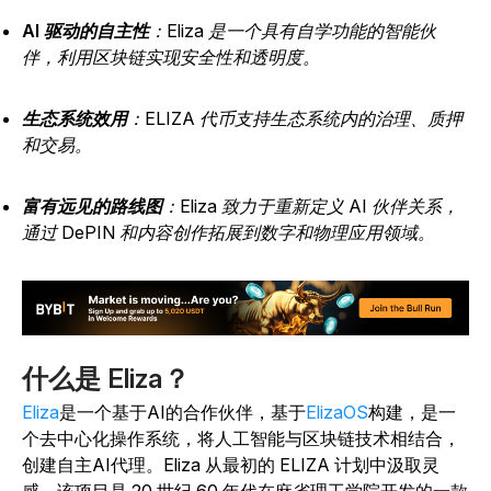
AI 驱动的自主性
：Eliza 是一个具有自学功能的智能伙
伴，利用区块链实现安全性和透明度。
生态系统效用
：ELIZA 代币支持生态系统内的治理、质押
和交易。
富有远见的路线图
：Eliza 致力于重新定义 AI 伙伴关系，
通过 DePIN 和内容创作拓展到数字和物理应用领域。
什么是 Eliza？
Eliza
是一个基于AI的合作伙伴，基于
ElizaOS
构建，是一
个去中心化操作系统，将人工智能与区块链技术相结合，
创建自主AI代理。Eliza 从最初的 ELIZA 计划中汲取灵