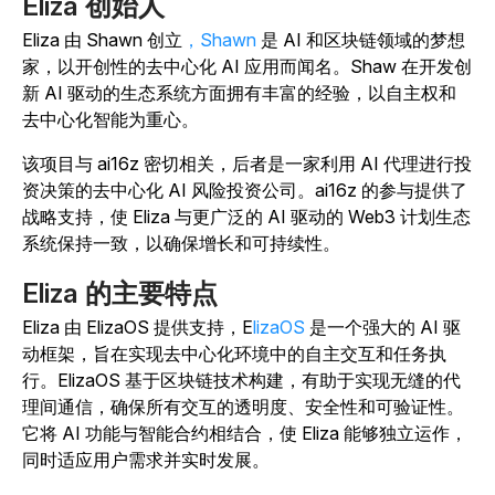
Eliza 创始人
Eliza 由 Shawn 创立
，Shawn
是 AI 和区块链领域的梦想
家，以开创性的去中心化 AI 应用而闻名。Shaw 在开发创
新 AI 驱动的生态系统方面拥有丰富的经验，以自主权和
去中心化智能为重心。
该项目与 ai16z 密切相关，后者是一家利用 AI 代理进行投
资决策的去中心化 AI 风险投资公司。ai16z 的参与提供了
战略支持，使 Eliza 与更广泛的 AI 驱动的 Web3 计划生态
系统保持一致，以确保增长和可持续性。
Eliza 的主要特点
Eliza 由 ElizaOS 提供支持，E
lizaOS
是一个强大的 AI 驱
动框架，旨在实现去中心化环境中的自主交互和任务执
行。ElizaOS 基于区块链技术构建，有助于实现无缝的代
理间通信，确保所有交互的透明度、安全性和可验证性。
它将 AI 功能与智能合约相结合，使 Eliza 能够独立运作，
同时适应用户需求并实时发展。