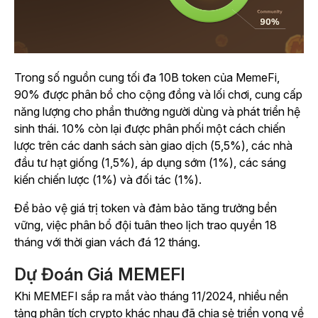
Trong số nguồn cung tối đa 10B token của MemeFi,
90% được phân bổ cho cộng đồng và lối chơi, cung cấp
năng lượng cho phần thưởng người dùng và phát triển hệ
sinh thái. 10% còn lại được phân phối một cách chiến
lược trên các danh sách sàn giao dịch (5,5%), các nhà
đầu tư hạt giống (1,5%), áp dụng sớm (1%), các sáng
kiến chiến lược (1%) và đối tác (1%).
Để bảo vệ giá trị token và đảm bảo tăng trưởng bền
vững, việc phân bổ đội tuân theo lịch trao quyền 18
tháng với thời gian vách đá 12 tháng.
Dự Đoán Giá MEMEFI
Khi MEMEFI sắp ra mắt vào tháng 11/2024, nhiều nền
tảng phân tích crypto khác nhau đã chia sẻ triển vọng về