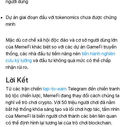
người dùng
Dự án giai đoạn đầu với tokenomics chưa được chứng
minh
Mặc dù cơ chế xã hội độc đáo và cơ sở người dùng lớn
của MemeFi khác biệt so với các dự án GameFi truyền
thống, các nhà đầu tư tiềm năng nên
tiến hành nghiên
cứu kỹ lưỡng
và đầu tư không quá mức có thể chấp
nhận rủi ro.
Lời Kết
Từ
các trận chiến
tap-to-earn
Telegram đến chiến tranh
bộ tộc chiến lược, MemeFi đang thay đổi cách chúng ta
nghĩ về trò chơi crypto.
Với 50 triệu người chơi đã nắm
bắt hệ thống khóa sáng tạo và lối chơi hợp tác, tầm nhìn
của MemeFi là biến người chơi thành các bên liên quan
có thể định hình lại tương lai của trò chơi blockchain.