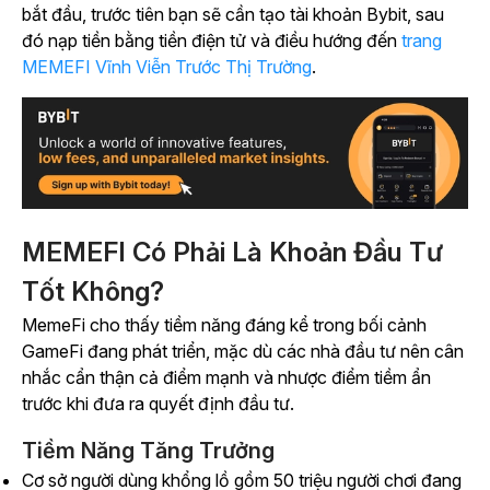
bắt đầu, trước tiên bạn sẽ cần tạo tài khoản Bybit, sau
đó nạp tiền bằng tiền điện tử và điều hướng đến
trang
MEMEFI Vĩnh Viễn Trước Thị Trường
.
MEMEFI Có Phải Là Khoản Đầu Tư
Tốt Không?
MemeFi cho thấy tiềm năng đáng kể trong bối cảnh
GameFi đang phát triển, mặc dù các nhà đầu tư nên cân
nhắc cẩn thận cả điểm mạnh và nhược điểm tiềm ẩn
trước khi đưa ra quyết định đầu tư.
Tiềm Năng Tăng Trưởng
Cơ sở người dùng khổng lồ gồm 50 triệu người chơi đang