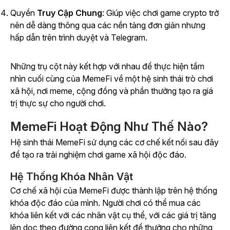
Quyền
Truy Cập Chung
: Giúp việc chơi game crypto trở
nên dễ dàng thông qua các nền tảng đơn giản nhưng
hấp dẫn trên trình duyệt và Telegram.
Những trụ cột này kết hợp với nhau để thực hiện tầm
nhìn cuối cùng của MemeFi về một hệ sinh thái trò chơi
xã hội, nơi meme, cộng đồng và phần thưởng tạo ra giá
trị thực sự cho người chơi.
MemeFi Hoạt Động Như Thế Nào?
Hệ sinh thái MemeFi sử dụng các cơ chế kết nối sau đây
để tạo ra trải nghiệm chơi game xã hội độc đáo.
Hệ Thống Khóa Nhân Vật
Cơ chế xã hội của MemeFi được thành lập trên hệ thống
khóa độc đáo của mình. Người chơi có thể mua các
khóa liên kết với các nhân vật cụ thể, với các giá trị tăng
lên dọc theo đường cong liên kết để thưởng cho những