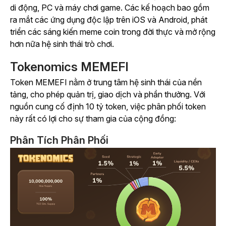
di động, PC và máy chơi game. Các kế hoạch bao gồm
ra mắt các ứng dụng độc lập trên iOS và Android, phát
triển các sáng kiến meme coin trong đời thực và mở rộng
hơn nữa hệ sinh thái trò chơi.
Tokenomics MEMEFI
Token MEMEFI nằm ở trung tâm hệ sinh thái của nền
tảng, cho phép quản trị, giao dịch và phần thưởng. Với
nguồn cung cố định 10 tỷ token, việc phân phối token
này rất có lợi cho sự tham gia của cộng đồng:
Phân Tích Phân Phối