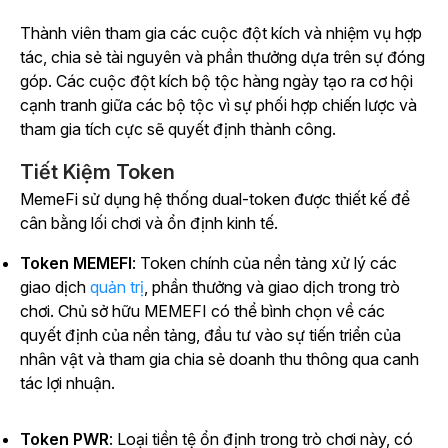
Thành viên tham gia các cuộc đột kích và nhiệm vụ hợp
tác, chia sẻ tài nguyên và phần thưởng dựa trên sự đóng
góp. Các cuộc đột kích bộ tộc hàng ngày tạo ra cơ hội
cạnh tranh giữa các bộ tộc vì sự phối hợp chiến lược và
tham gia tích cực sẽ quyết định thành công.
Tiết Kiệm Token
MemeFi sử dụng hệ thống dual-token được thiết kế để
cân bằng lối chơi và ổn định kinh tế.
Token MEMEFI
: Token chính của nền tảng xử lý các
giao dịch
quản trị
, phần thưởng và giao dịch trong trò
chơi. Chủ sở hữu MEMEFI có thể bình chọn về các
quyết định của nền tảng, đầu tư vào sự tiến triển của
nhân vật và tham gia chia sẻ doanh thu thông qua canh
tác lợi nhuận.
Token PWR
: Loại tiền tệ ổn định trong trò chơi này, có