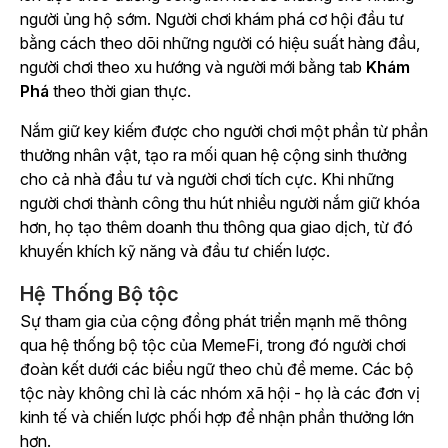
người ủng hộ sớm. Người chơi khám phá cơ hội đầu tư
bằng cách theo dõi những người có hiệu suất hàng đầu,
người chơi theo xu hướng và người mới bằng
tab
Khám
Phá
theo thời gian thực.
Nắm giữ key kiếm được cho người chơi một phần từ phần
thưởng nhân vật, tạo ra mối quan hệ cộng sinh thưởng
cho cả nhà đầu tư và người chơi tích cực. Khi những
người chơi thành công thu hút nhiều người nắm giữ khóa
hơn, họ tạo thêm doanh thu thông qua giao dịch, từ đó
khuyến khích kỹ năng và đầu tư chiến lược.
Hệ Thống Bộ tộc
Sự tham gia của cộng đồng phát triển mạnh mẽ thông
qua hệ thống bộ tộc của MemeFi, trong đó người chơi
đoàn kết dưới các biểu ngữ theo chủ đề meme. Các bộ
tộc này không chỉ là các nhóm xã hội - họ là các đơn vị
kinh tế và chiến lược phối hợp để nhận phần thưởng lớn
hơn.