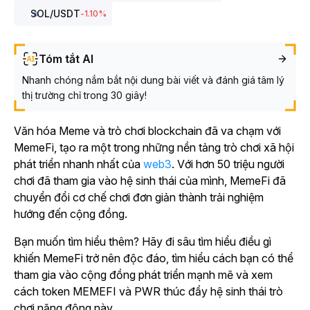
SOL
/USDT
-1.10
%
Tóm tắt AI
Nhanh chóng nắm bắt nội dung bài viết và đánh giá tâm lý
thị trường chỉ trong 30 giây!
Văn
hóa Meme và trò chơi blockchain đã va chạm với
MemeFi, tạo ra một trong những
nền tảng trò chơi xã hội
phát triển nhanh nhất của
web3
.
Với hơn 50 triệu người
chơi đã tham gia vào hệ sinh thái của mình, MemeFi đã
chuyển đổi cơ chế chơi đơn giản thành trải nghiệm
hướng đến cộng đồng.
Bạn muốn tìm hiểu thêm? Hãy đi sâu tìm hiểu điều gì
khiến MemeFi trở nên độc đáo, tìm hiểu cách bạn có thể
tham gia vào cộng đồng phát triển mạnh mẽ và xem
cách token MEMEFI và PWR thúc đẩy hệ sinh thái trò
chơi năng động này.