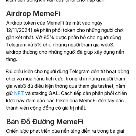
Airdrop MemeFi
Airdrop token của MemeFi (ra mắt vào ngày
12/11/2024) sẽ phân phối token cho những người chơi
gắn kết nhất. Với 85% được phân bổ cho người dùng
Telegram và 5% cho những người tham gia web3,
airdrop thưởng cho những người đã giúp xây dựng nền
tảng.
Đủ điều kiện cho người dùng Telegram đến từ hoạt động
chơi và mua hàng tích cực, trong khi những người tham
gia web3 đủ điều kiện thông qua tham gia testnet,
nắm
giữ
NFT
và staking GAL.
Cách tiếp cận phân phối chiến
lược này đảm bảo các token của MemeFi đến tay các
thành viên cộng đồng có giá trị nhất.
Bản Đồ Đường MemeFi
Chiến lược phát triển của nền tảng diễn ra trong ba giai