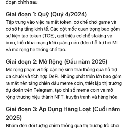
đoạn chính sau.
Giai đoạn 1: Quỹ (Quý 4/2024)
Tập trung vào việc ra mắt token, cơ chế chơi game và
cơ sở hạ tầng kinh tế. Các cột mốc quan trọng bao gồm
sự kiện tạo token (TGE), giới thiệu cơ chế staking và
burn, triển khai mạng lưới quảng cáo được hỗ trợ bởi ML
và mở rộng hệ thống chế tạo.
Giai đoạn 2: Mở Rộng (Đầu năm 2025)
Mở rộng phạm vi tiếp cận hệ sinh thái thông qua hỗ trợ
đa chuỗi và tích hợp DeFi. Những phát triển lớn bao gồm
ra mắt nền tảng chiến đấu meme coin, thiết lập thị trường
dự đoán trên Telegram, tạo chỉ số meme coin và mở
rộng thương hiệu thành NFT, truyện tranh và hàng hóa.
Giai đoạn 3: Áp Dụng Hàng Loạt (Cuối năm
2025)
Nhắm đến đối tượng chính thông qua thị trường trò chơi