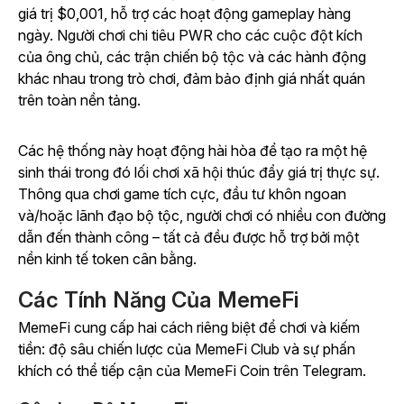
giá trị $0,001, hỗ trợ các hoạt động gameplay hàng
ngày. Người chơi chi tiêu PWR cho các cuộc đột kích
của ông chủ, các trận chiến bộ tộc và các hành động
khác nhau trong trò chơi, đảm bảo định giá nhất quán
trên toàn nền tảng.
Các hệ thống này hoạt động hài hòa để tạo ra một hệ
sinh thái trong đó lối chơi xã hội thúc đẩy giá trị thực sự.
Thông qua chơi game tích cực, đầu tư khôn ngoan
và/hoặc lãnh đạo bộ tộc, người chơi có nhiều con đường
dẫn đến thành công – tất cả đều được hỗ trợ bởi một
nền kinh tế token cân bằng.
Các Tính Năng Của MemeFi
MemeFi cung cấp hai cách riêng biệt để chơi và kiếm
tiền: độ sâu chiến lược của
MemeFi Club
và sự phấn
khích có thể tiếp cận của
MemeFi Coin
trên Telegram.