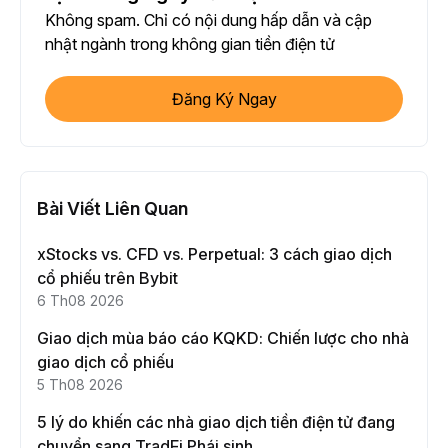
Không spam. Chỉ có nội dung hấp dẫn và cập
nhật ngành trong không gian tiền điện tử
Đăng Ký Ngay
Bài Viết Liên Quan
xStocks vs. CFD vs. Perpetual: 3 cách giao dịch
cổ phiếu trên Bybit
6 Th08 2026
Giao dịch mùa báo cáo KQKD: Chiến lược cho nhà
giao dịch cổ phiếu
5 Th08 2026
5 lý do khiến các nhà giao dịch tiền điện tử đang
chuyển sang TradFi Phái sinh