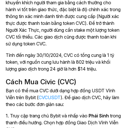
khuyến khích người tham gia bằng cách thưởng cho
hành vi tốt trên giao thức, đặc biệt là độ chính xác trong
thông tin xác minh danh tính được cung cấp (Người xác
thực được thanh toán bằng token CVC). Để trở thành
Người Xác Thực, người dùng cần stake một lượng token
CVC tối thiểu. Các giao dịch cũng được thanh toán khi
sử dụng token CVC.
Tính đến ngày 30/10/2024, CVC có tổng cung là 1 tỷ
token, với nguồn cung lưu hành là 802 triệu và khối
lượng giao dịch trong 24 giờ là hơn $14 triệu.
Cách Mua Civic (CVC)
Bạn có thể mua CVC dưới dạng hợp đồng USDT Vĩnh
Viễn trên Bybit (
CVCUSDT
). Để giao dịch CVC, hãy làm
theo các bước đơn giản sau:
1. Truy cập trang chủ Bybit và nhấp vào
Phái Sinh
trong
thanh điều hướng. Chọn hợp đồng Giao Dịch Vĩnh Viễn