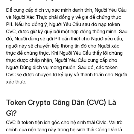
Để cung cấp dịch vụ xác minh danh tính, Người Yêu Cầu
và Người Xác Thực phải đồng ý về giá để chứng thực
PII. Nếu họ đồng ý, Người Yêu Cầu sau đó nạp token
CVC, được giữ ký quỹ bởi một hợp đồng thông minh. Sau
đó, Người dùng sẽ gửi PII cần thiết cho Người yêu cầu,
người này sẽ chuyển tiếp thông tin đó cho Người xác
thực để chứng thực. Khi Người Yêu Cầu thấy lời chứng
thực được chấp nhận, Người Yêu Cầu cung cấp cho
Người Dùng dịch vụ mong muốn. Sau đó, các token
CVC sẽ được chuyển từ ký quỹ và thanh toán cho Người
xác thực.
Token Crypto Công Dân (CVC) Là
Gì?
CVC là token tiện ích gốc cho hệ sinh thái Civic.
Vai trò
chính của nền tảng này trong hệ sinh thái Công Dân là