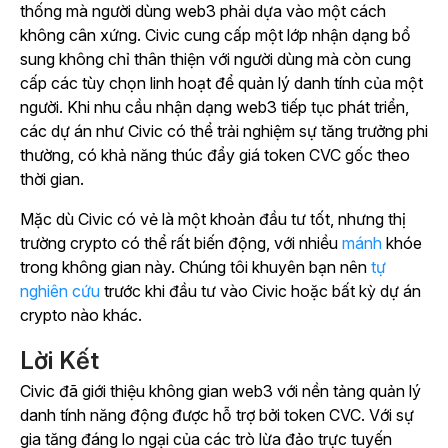
thống mà người dùng web3 phải dựa vào một cách
không cân xứng. Civic cung cấp một lớp nhận dạng bổ
sung không chỉ thân thiện với người dùng mà còn cung
cấp các tùy chọn linh hoạt để quản lý danh tính của một
người. Khi nhu cầu nhận dạng web3 tiếp tục phát triển,
các dự án như Civic có thể trải nghiệm sự tăng trưởng phi
thường, có khả năng thúc đẩy giá token CVC gốc theo
thời gian.
Mặc dù Civic có vẻ là một khoản đầu tư tốt, nhưng thị
trường crypto có thể rất biến động, với nhiều
mánh
khóe
trong không gian này. Chúng tôi khuyên bạn nên
tự
nghiên cứu
trước khi đầu tư vào Civic hoặc bất kỳ dự án
crypto nào khác.
Lời Kết
Civic đã giới thiệu không gian web3 với nền tảng quản lý
danh tính năng động được hỗ trợ bởi token CVC. Với sự
gia tăng đáng lo ngại của các trò lừa đảo trực tuyến