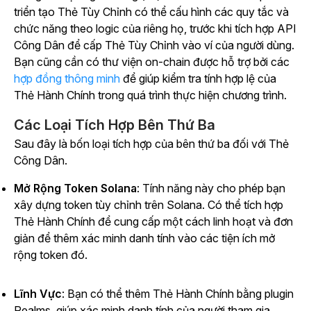
triển tạo Thẻ Tùy Chỉnh có thể cấu hình các quy tắc và
chức năng theo logic của riêng họ, trước khi tích hợp API
Công Dân để cấp Thẻ Tùy Chỉnh vào ví của người dùng.
Bạn cũng cần có thư viện on-chain được hỗ trợ bởi
các
hợp đồng thông minh
để giúp kiểm tra tính hợp lệ của
Thẻ Hành Chính trong quá trình thực hiện chương trình.
Các Loại Tích Hợp Bên Thứ Ba
Sau đây là bốn loại tích hợp của bên thứ ba đối với Thẻ
Công Dân.
Mở Rộng Token Solana
: Tính năng này cho phép bạn
xây dựng token tùy chỉnh trên Solana. Có thể tích hợp
Thẻ Hành Chính để cung cấp một cách linh hoạt và đơn
giản để thêm xác minh danh tính vào các tiện ích mở
rộng token đó.
Lĩnh Vực
: Bạn có thể thêm Thẻ Hành Chính bằng plugin
Realms, giúp xác minh danh tính của người tham gia