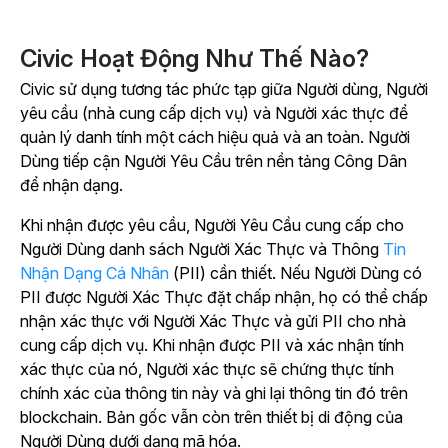
Civic Hoạt Động Như Thế Nào?
Civic sử dụng tương tác phức tạp giữa Người dùng, Người
yêu cầu (nhà cung cấp dịch vụ) và Người xác thực để
quản lý danh tính một cách hiệu quả và an toàn. Người
Dùng tiếp cận Người Yêu Cầu trên nền tảng Công Dân
để nhận dạng.
Khi nhận được yêu cầu, Người Yêu Cầu cung cấp cho
Người Dùng danh sách Người Xác Thực và
Thông
Tin
Nhận Dạng Cá Nhân
(PII) cần thiết. Nếu Người Dùng có
PII được Người Xác Thực đặt chấp nhận, họ có thể chấp
nhận xác thực với Người Xác Thực và gửi PII cho nhà
cung cấp dịch vụ. Khi nhận được PII và xác nhận tính
xác thực của nó, Người xác thực sẽ chứng thực tính
chính xác của thông tin này và ghi lại thông tin đó trên
blockchain. Bản gốc vẫn còn trên thiết bị di động của
Người Dùng dưới dạng mã hóa.