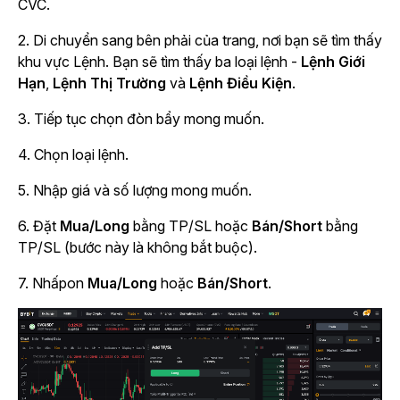
CVC.
2. Di chuyển sang bên phải của trang, nơi bạn sẽ tìm thấy
khu vực Lệnh. Bạn sẽ tìm thấy ba loại lệnh -
Lệnh Giới
Hạn
,
Lệnh Thị Trường
và
Lệnh Điều Kiện
.
3. Tiếp tục chọn đòn bẩy mong muốn.
4. Chọn loại lệnh.
5. Nhập giá và số lượng mong muốn.
6. Đặt
Mua/Long
bằng TP/SL hoặc
Bán/Short
bằng
TP/SL (bước này là không bắt buộc).
7. Nhấpon
Mua/Long
hoặc
Bán/Short
.