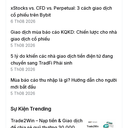
xStocks vs. CFD vs. Perpetual: 3 cách giao dịch
cổ phiếu trên Bybit
6 Th08 2026
Giao dịch mùa báo cáo KQKD: Chiến lược cho nhà
giao dịch cổ phiếu
5 Th08 2026
5 lý do khiến các nhà giao dịch tiền điện tử đang
chuyển sang TradFi Phái sinh
5 Th08 2026
Mùa báo cáo thu nhập là gì? Hướng dẫn cho người
mới bắt đầu
5 Th08 2026
Sự Kiện Trending
Trade2Win – Nạp tiền & Giao dịch
để chia sẻ quỹ thưởng 30.000