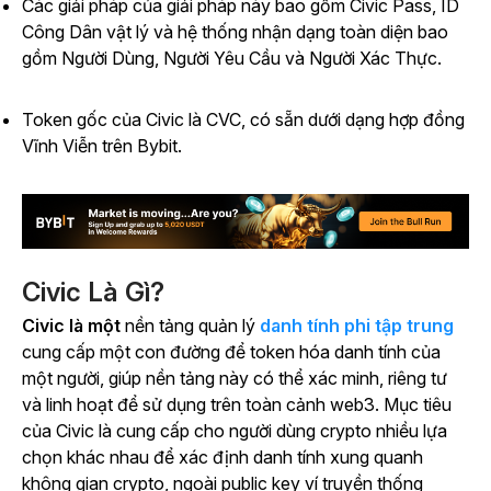
Các giải pháp của giải pháp này bao gồm Civic Pass, ID
Công Dân vật lý và hệ thống nhận dạng toàn diện bao
gồm Người Dùng, Người Yêu Cầu và Người Xác Thực.
Token gốc của Civic là CVC, có sẵn dưới dạng hợp đồng
Vĩnh Viễn trên Bybit.
Civic Là Gì?
Civic là một
nền tảng quản lý
danh tính phi tập trung
cung cấp một con đường để token hóa danh tính của
một người, giúp nền tảng này có thể xác minh, riêng tư
và linh hoạt để sử dụng trên toàn cảnh web3.
Mục tiêu
của Civic là cung cấp cho người dùng crypto nhiều lựa
chọn khác nhau để xác định danh tính xung quanh
không gian crypto, ngoài public key ví truyền thống