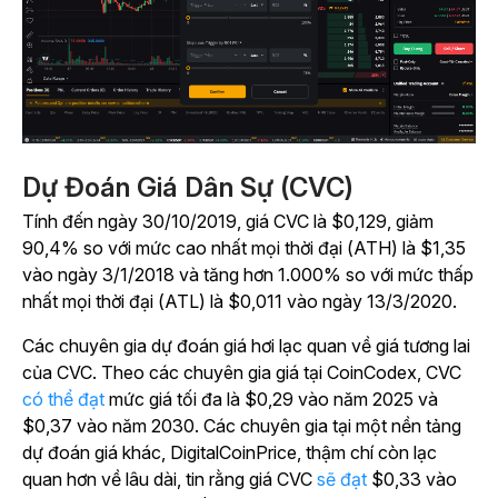
Dự Đoán Giá Dân Sự (CVC)
Tính đến ngày 30/10/2019, giá CVC là $0,129, giảm
90,4% so với mức cao nhất mọi thời đại (ATH) là $1,35
vào ngày 3/1/2018 và tăng hơn 1.000% so với mức thấp
nhất mọi thời đại (ATL) là $0,011 vào ngày 13/3/2020.
Các chuyên gia dự đoán giá hơi lạc quan về giá tương lai
của CVC. Theo các chuyên gia giá tại CoinCodex, CVC
có thể đạt
mức
giá tối đa là $0,29 vào năm 2025 và
$0,37 vào năm 2030. Các chuyên gia tại một nền tảng
dự đoán giá khác, DigitalCoinPrice, thậm chí còn lạc
quan hơn về lâu dài, tin rằng giá CVC
sẽ đạt
$0,33 vào