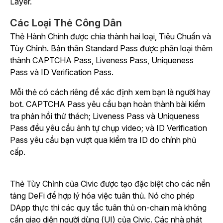
Layer.
Các Loại Thẻ Công Dân
Thẻ Hành Chính được chia thành hai loại, Tiêu Chuẩn và
Tùy Chỉnh. Bản thân Standard Pass được phân loại thêm
thành CAPTCHA Pass, Liveness Pass, Uniqueness
Pass và ID Verification Pass.
Mỗi thẻ có cách riêng để xác định xem bạn là người hay
bot. CAPTCHA Pass yêu cầu bạn hoàn thành bài kiểm
tra phản hồi thử thách; Liveness Pass và Uniqueness
Pass đều yêu cầu ảnh tự chụp video; và ID Verification
Pass yêu cầu bạn vượt qua kiểm tra ID do chính phủ
cấp.
Thẻ Tùy Chỉnh của Civic được tạo đặc biệt cho các nền
tảng DeFi để hợp lý hóa việc tuân thủ. Nó cho phép
DApp thực thi các quy tắc tuân thủ on-chain mà không
cần giao diện người dùng (UI) của Civic. Các nhà phát