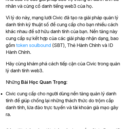
nhân và củng cố danh tiếng web3 của họ.
Vì lý do này, mạng lưới Civic đã tạo ra giải pháp quản lý
danh tính kỹ thuật số để cung cấp cho bạn nhiều cách
khác nhau để sở hữu danh tính của bạn. Nền tảng này
cung cấp sự kết hợp của các giải pháp nhận dạng, bao
gồm
token soulbound
(SBT), Thẻ Hành Chính và ID
Hành Chính.
Hãy cùng khám phá cách tiếp cận của Civic trong quản
lý danh tính web3.
Những
Bài Học Quan Trọng
:
Civic cung cấp cho người dùng nền tảng quản lý danh
tính để giúp chống lại những thách thức do trộm cắp
danh tính, lừa đảo trực tuyến và tài khoản giả mạo gây
ra.