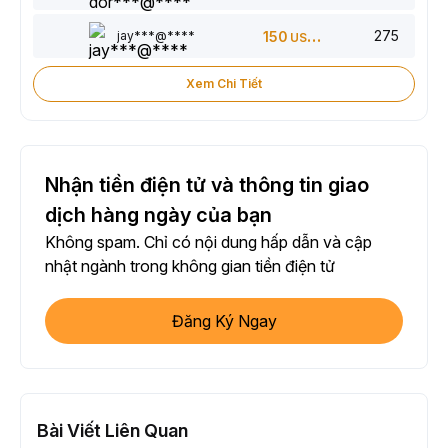
275
jay***@****
150
USDT
Xem Chi Tiết
Nhận tiền điện tử và thông tin giao
dịch hàng ngày của bạn
Không spam. Chỉ có nội dung hấp dẫn và cập
nhật ngành trong không gian tiền điện tử
Đăng Ký Ngay
Bài Viết Liên Quan