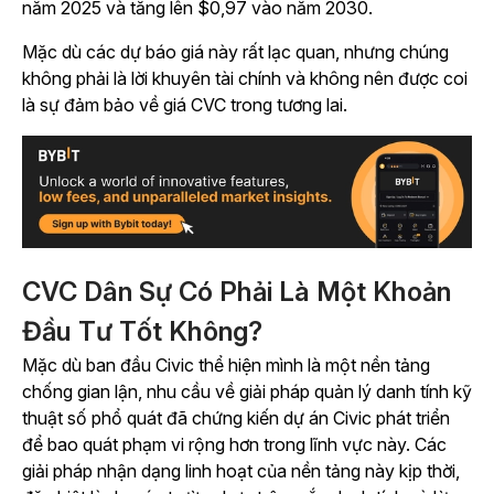
năm 2025 và tăng lên $0,97 vào năm 2030.
Mặc dù các dự báo giá này rất lạc quan, nhưng chúng
không phải là lời khuyên tài chính và không nên được coi
là sự đảm bảo về giá CVC trong tương lai.
CVC Dân Sự Có Phải Là Một Khoản
Đầu Tư Tốt Không?
Mặc dù ban đầu Civic thể hiện mình là một nền tảng
chống gian lận, nhu cầu về giải pháp quản lý danh tính kỹ
thuật số phổ quát đã chứng kiến dự án Civic phát triển
để bao quát phạm vi rộng hơn trong lĩnh vực này. Các
giải pháp nhận dạng linh hoạt của nền tảng này kịp thời,