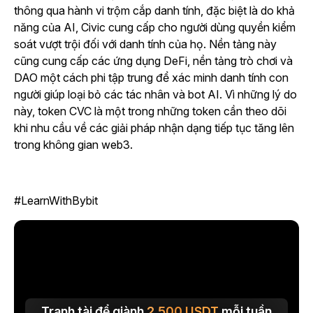
thông qua hành vi trộm cắp danh tính, đặc biệt là do khả
năng của AI, Civic cung cấp cho người dùng quyền kiểm
soát vượt trội đối với danh tính của họ. Nền tảng này
cũng cung cấp các ứng dụng DeFi, nền tảng trò chơi và
DAO một cách phi tập trung để xác minh danh tính con
người giúp loại bỏ các tác nhân và bot AI. Vì những lý do
này, token CVC là một trong những token cần theo dõi
khi nhu cầu về các giải pháp nhận dạng tiếp tục tăng lên
trong không gian web3.
#LearnWithBybit
Tranh tài để giành
2.500
USDT
mỗi tuần