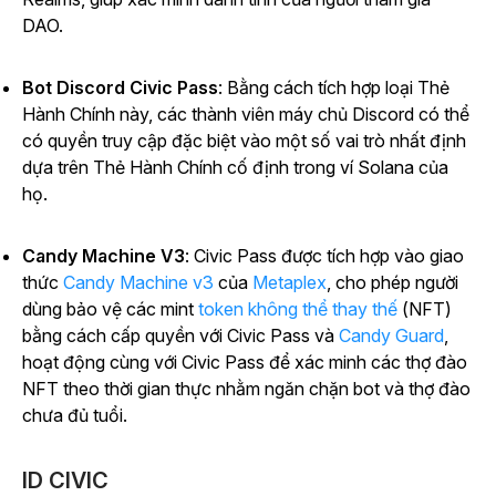
DAO.
Bot Discord Civic Pass
: Bằng cách tích hợp loại Thẻ
Hành Chính này, các thành viên máy chủ Discord có thể
có quyền truy cập đặc biệt vào một số vai trò nhất định
dựa trên Thẻ Hành Chính cố định trong ví Solana của
họ.
Candy Machine V3
: Civic Pass được tích hợp vào
giao
thức
Candy Machine v3
của
Metaplex
, cho phép người
dùng bảo vệ các mint
token không thể thay thế
(NFT)
bằng cách cấp quyền với Civic Pass và
Candy Guard
,
hoạt động cùng với Civic Pass để xác minh các thợ đào
NFT theo thời gian thực nhằm ngăn chặn bot và thợ đào
chưa đủ tuổi.
ID CIVIC