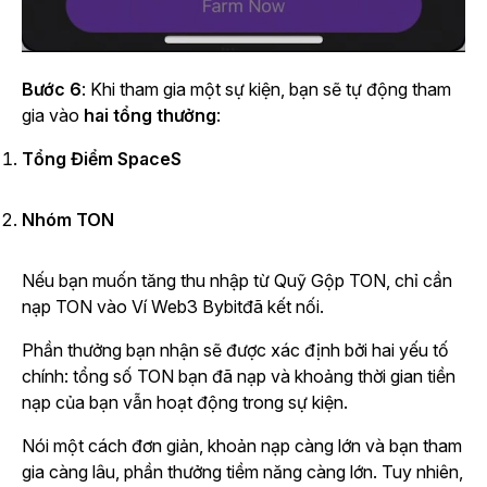
Bước 6
: Khi tham gia một sự kiện, bạn sẽ tự động tham
gia vào
hai tổng thưởng
:
Tổng Điểm
SpaceS
Nhóm TON
Nếu bạn muốn tăng thu nhập từ Quỹ Gộp TON, chỉ cần
nạp TON vào Ví Web3 Bybitđã kết nối.
Phần thưởng bạn nhận sẽ được xác định bởi hai yếu tố
chính: tổng số TON bạn đã nạp và khoảng thời gian tiền
nạp của bạn vẫn hoạt động trong sự kiện.
Nói một cách đơn giản, khoản nạp càng lớn và bạn tham
gia càng lâu, phần thưởng tiềm năng càng lớn. Tuy nhiên,