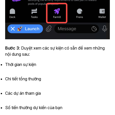
Bước 3
: Duyệt xem các sự kiện có sẵn để xem những
nội dung sau:
Thời gian sự kiện
Chi tiết tổng thưởng
Các dự án tham gia
Số tiền thưởng dự kiến của bạn