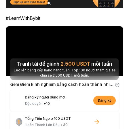
#LearnWithBybit
Tranh tài để giành
2.500
USDT
mỗi tuần
Leo lên bảng xếp hạng hàng tuần! Top 100 người tham gia sẽ
chia sẻ 2.500 USDT mỗi tuần.
Kiếm Điểm kinh nghiệm bằng cách hoàn thành nhiệm vụ
Đăng ký người dùng mới
Đăng ký
Độc quyền
+10
Tổng Tiền Nạp ≥ 100 USDT
Hoàn Thành Lần Đầu
+30