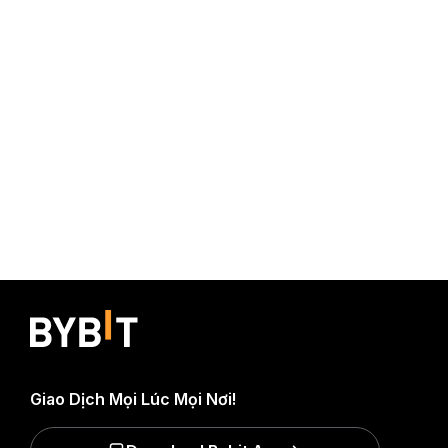
Giao Dịch Mọi Lúc Mọi Nơi!