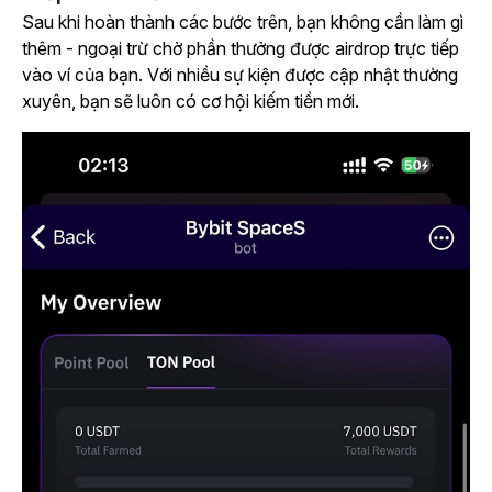
Sau khi hoàn thành các bước trên, bạn không cần làm gì
thêm - ngoại trừ chờ phần thưởng được airdrop trực tiếp
vào ví của bạn. Với nhiều sự kiện được cập nhật thường
xuyên, bạn sẽ luôn có cơ hội kiếm tiền mới.