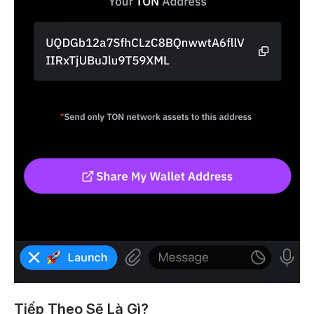
Tiếp Theo Sẽ Là Gì?