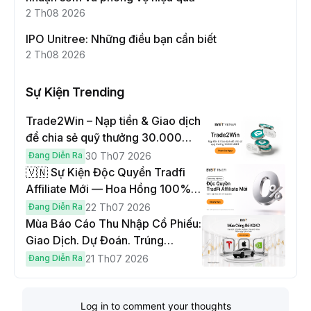
2 Th08 2026
IPO Unitree: Những điều bạn cần biết
2 Th08 2026
Sự Kiện Trending
Trade2Win – Nạp tiền & Giao dịch
để chia sẻ quỹ thưởng 30.000
USDT
Đang Diễn Ra
30 Th07 2026
🇻🇳 Sự Kiện Độc Quyền Tradfi
Affiliate Mới — Hoa Hồng 100% &
Hoàn Phí Qua Đêm
Đang Diễn Ra
22 Th07 2026
Mùa Báo Cáo Thu Nhập Cổ Phiếu:
Giao Dịch. Dự Đoán. Trúng
Cybertruck!
Đang Diễn Ra
21 Th07 2026
Log in to comment your thoughts