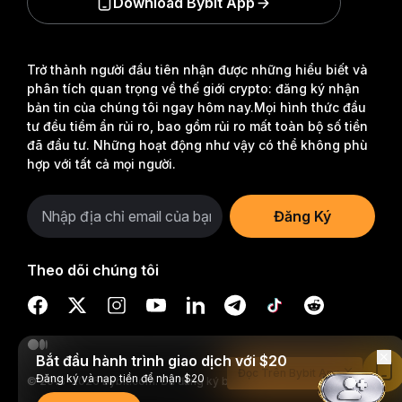
Download Bybit App
Trở thành người đầu tiên nhận được những hiểu biết và
phân tích quan trọng về thế giới crypto: đăng ký nhận
bản tin của chúng tôi ngay hôm nay.
Mọi hình thức đầu
tư đều tiềm ẩn rủi ro, bao gồm rủi ro mất toàn bộ số tiền
đã đầu tư. Những hoạt động như vậy có thể không phù
hợp với tất cả mọi người.
Đăng Ký
Theo dõi chúng tôi
Bắt đầu hành trình giao dịch với $20
Đọc Trên Bybit App
Đăng ký và nạp tiền để nhận $20
© 2018-2026 Bybit.com. Đã đăng ký bản quyền.