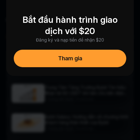
Bắt đầu hành trình giao
Kiến Thức Cơ Bản
dịch với $20
Dành cho bạn
Nạp
Giao Dịch
Giao Ngay
Bitcoin
B
Đăng ký và nạp tiền để nhận $20
Tham gia
Tài khoản phụ AI Bybit là gì?: Hướng dẫn
cho người mới bắt đầu
•
AI Subaccount
6 phút đọc
Trung Tâm Tăng Trưởng Bybit Tìm hiểu:
Nhận tới 80 USDT khi làm chủ tiền điện
tử
•
Hướng dẫn Bybit
3 phút đọc
Bybit Galaxy: Hướng dẫn về chương trình
khách hàng thân thiết của Bybit
•
Hướng dẫn Bybit
3 phút đọc