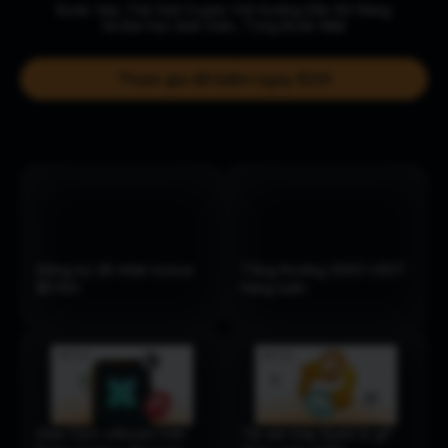
Bước Vào Thế Giới Crypto Với Hướng Dẫn Rõ Ràng
Và Bài Học Đơn Giản, Từng Bước Một.
Tham gia để kiếm ngay $20!
Đăng ký để nhận bonus
Tổng thưởng
2500
USDT
$5.100.
hàng tuần
Giao Dịch xStocks trên
Tài sản kép Bybit là gì?