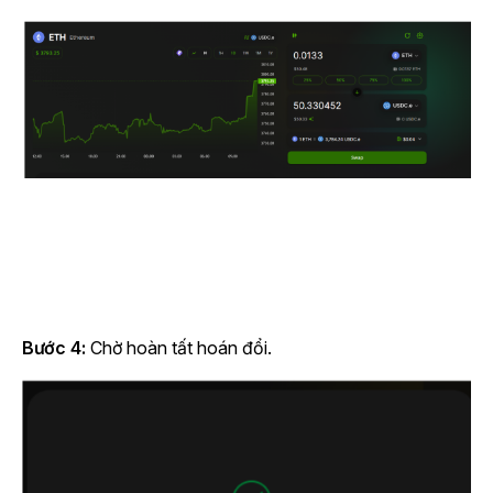
Bước 4:
Chờ hoàn tất hoán đổi.