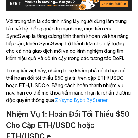
Với trọng tâm là các tính năng lấy người dùng làm trung
tâm và hệ thống quản trị mạnh mẽ, mục tiêu của
SyncSwap là tăng cường tính thanh khoản và khả năng
tiếp cận, khiến SyncSwap trở thành lựa chọn lý tưởng
cho cả nhà giao dịch mới và có kinh nghiệm đang tìm
kiếm hiệu quả và độ tin cậy trong các tương tác DeFi.
Trong bài viết này, chúng ta sẽ khám phá cách bạn có
thể hoán đổi tối thiểu $50 giá trị trên cặp ETH/USDC
hoặc ETH/USDC.e. Bằng cách hoàn thành nhiệm vụ
này, bạn có thể mở khóa tiềm năng nhận lại phần thưởng
độc quyền thông qua
ZKsync Bybit ByStarter
.
Nhiệm Vụ 1: Hoán Đổi Tối Thiểu $50
Cho Cặp ETH/USDC hoặc
ETH/USDC.e