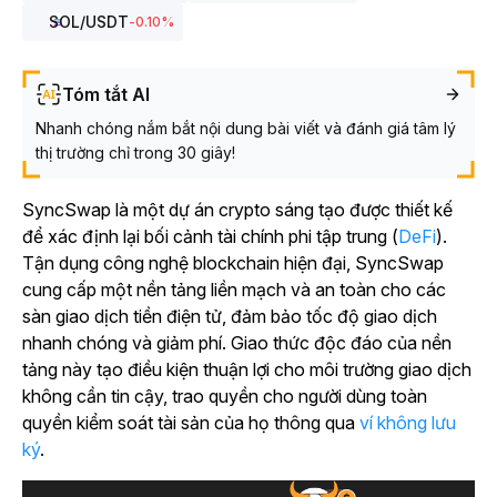
SOL
/USDT
-0.10
%
Tóm tắt AI
Nhanh chóng nắm bắt nội dung bài viết và đánh giá tâm lý
thị trường chỉ trong 30 giây!
SyncSwap là một dự án crypto sáng tạo được thiết kế
để xác định lại bối cảnh tài chính phi tập trung (
DeFi
).
Tận dụng công nghệ blockchain hiện đại, SyncSwap
cung cấp một nền tảng liền mạch và an toàn cho các
sàn giao dịch tiền điện tử, đảm bảo tốc độ giao dịch
nhanh chóng và giảm phí.
Giao thức độc đáo của nền
tảng này tạo điều kiện thuận lợi cho môi trường giao dịch
không cần tin cậy, trao quyền cho người dùng toàn
quyền kiểm soát tài sản của họ thông qua
ví không lưu
ký
.