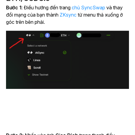
Bước 1
: Điều hướng đến trang
chủ SyncSwap
và thay
đổi mạng của bạn thành
ZKsync
từ menu thả xuống ở
góc trên bên phải.