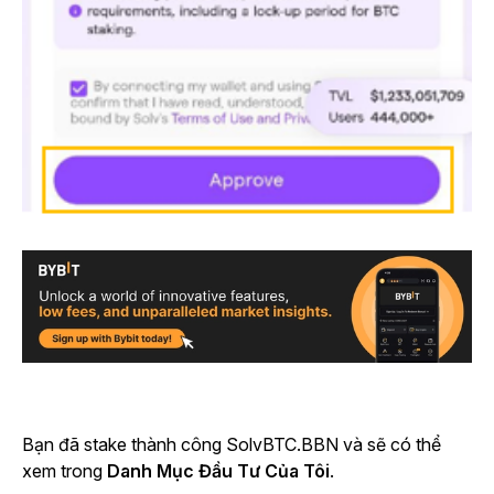
Bạn đã stake thành công SolvBTC.BBN và sẽ có thể
xem trong
Danh Mục Đầu Tư Của Tôi
.