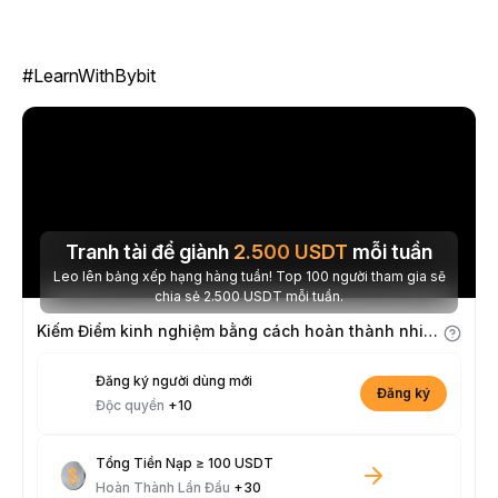
#LearnWithBybit
Tranh tài để giành
2.500
USDT
mỗi tuần
Leo lên bảng xếp hạng hàng tuần! Top 100 người tham gia sẽ
chia sẻ 2.500 USDT mỗi tuần.
Kiếm Điểm kinh nghiệm bằng cách hoàn thành nhiệm vụ
Đăng ký người dùng mới
Đăng ký
Độc quyền
+10
Tổng Tiền Nạp ≥ 100 USDT
Hoàn Thành Lần Đầu
+30