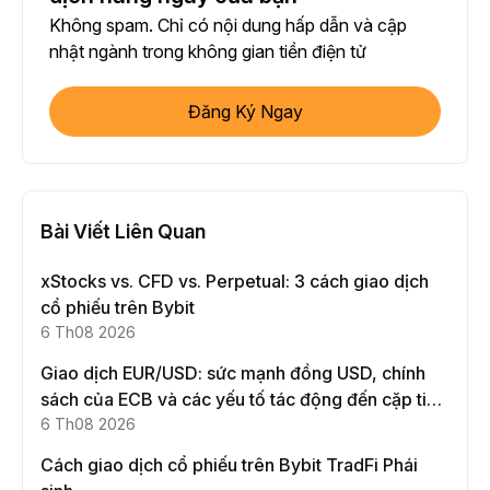
Không spam. Chỉ có nội dung hấp dẫn và cập
nhật ngành trong không gian tiền điện tử
Đăng Ký Ngay
Bài Viết Liên Quan
xStocks vs. CFD vs. Perpetual: 3 cách giao dịch
cổ phiếu trên Bybit
6 Th08 2026
Giao dịch EUR/USD: sức mạnh đồng USD, chính
sách của ECB và các yếu tố tác động đến cặp tiền
này
6 Th08 2026
Cách giao dịch cổ phiếu trên Bybit TradFi Phái