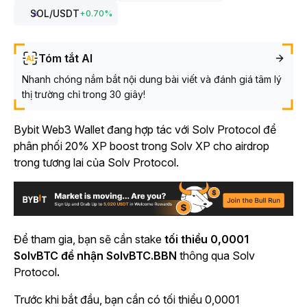
SOL
/USDT
+
0.70
%
Tóm tắt AI
Nhanh chóng nắm bắt nội dung bài viết và đánh giá tâm lý
thị trường chỉ trong 30 giây!
Bybit Web3 Wallet đang hợp tác với Solv Protocol để
phân phối 20% XP boost trong Solv XP cho airdrop
trong tương lai của Solv Protocol.
Để tham gia, bạn sẽ cần stake
tối thiểu 0,0001
SolvBTC để nhận SolvBTC.BBN
thông qua Solv
Protocol
.
Trước khi bắt đầu, bạn cần có tối thiểu 0,0001