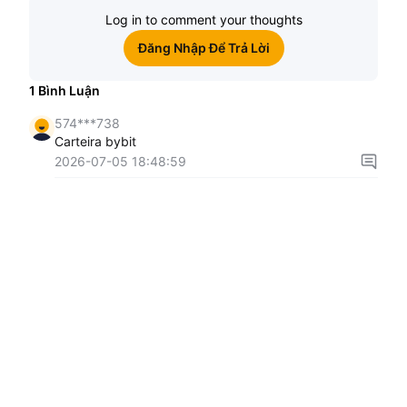
Log in to comment your thoughts
Đăng Nhập Để Trả Lời
1
Bình Luận
574***738
Carteira bybit
2026-07-05 18:48:59