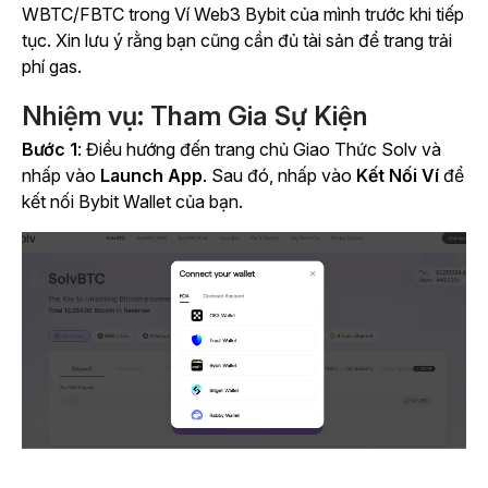
WBTC/FBTC trong Ví Web3 Bybit của mình trước khi tiếp
tục. Xin lưu ý rằng bạn cũng cần đủ tài sản để trang trải
phí gas.
Nhiệm vụ: Tham Gia Sự Kiện
Bước 1
: Điều hướng đến trang chủ Giao Thức Solv và
nhấp vào
Launch App
. Sau đó, nhấp vào
Kết Nối Ví
để
kết nối Bybit Wallet của bạn.