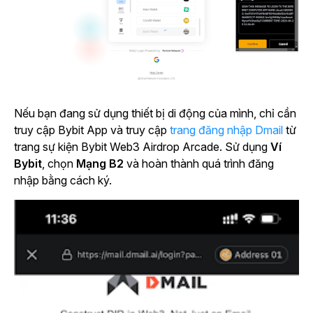
Nếu bạn đang sử dụng thiết bị di động của mình, chỉ cần
truy cập Bybit App và truy cập
trang đăng nhập Dmail
từ
trang sự kiện Bybit Web3 Airdrop Arcade. Sử dụng
Ví
Bybit
, chọn
Mạng B2
và hoàn thành quá trình đăng
nhập bằng cách ký.