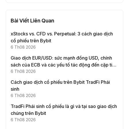
Bài Viết Liên Quan
xStocks vs. CFD vs. Perpetual: 3 cách giao dịch
cổ phiếu trên Bybit
6 Th08 2026
Giao dịch EUR/USD: sức mạnh đồng USD, chính
sách của ECB và các yếu tố tác động đến cặp tiền
này
6 Th08 2026
Cách giao dịch cổ phiếu trên Bybit TradFi Phái
sinh
6 Th08 2026
TradFi Phái sinh cổ phiếu là gì và tại sao giao dịch
chúng trên Bybit
6 Th08 2026