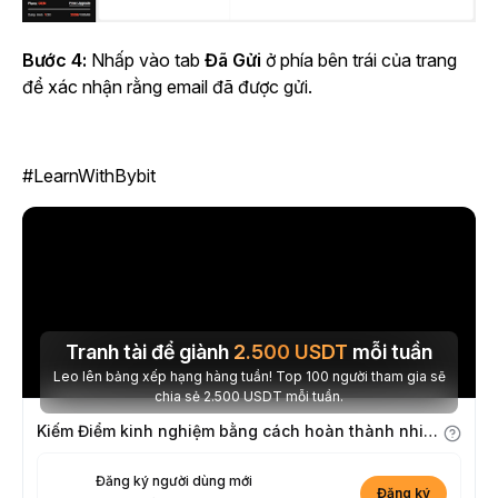
Bước 4:
Nhấp vào
tab
Đã Gửi
ở phía bên trái của trang
để xác nhận rằng email đã được gửi.
#LearnWithBybit
Tranh tài để giành
2.500
USDT
mỗi tuần
Leo lên bảng xếp hạng hàng tuần! Top 100 người tham gia sẽ
chia sẻ 2.500 USDT mỗi tuần.
Kiếm Điểm kinh nghiệm bằng cách hoàn thành nhiệm vụ
Đăng ký người dùng mới
Đăng ký