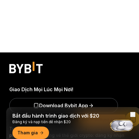
Giao Dịch Mọi Lúc Mọi Nơi!
Download Bybit App
Bắt đầu hành trình giao dịch với $20
Đọc Trên Bybit App
Đăng ký và nạp tiền để nhận $20
Trở thành người đầu tiên nhận được những hiểu biết và
Tham gia
phân tích quan trọng về thế giới crypto: đăng ký nhận