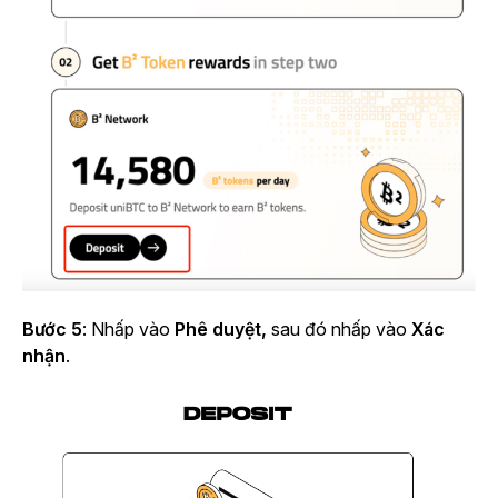
Bước 5
: Nhấp vào
Phê duyệt,
sau đó nhấp vào
Xác
nhận
.