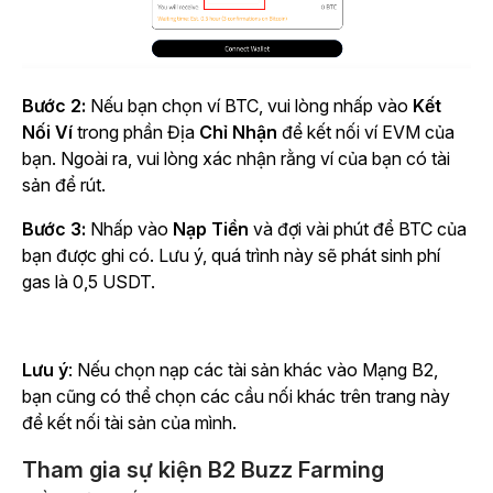
Bước 2:
Nếu bạn chọn ví BTC, vui lòng nhấp vào
Kết
Nối Ví
trong phần Địa
Chỉ Nhận
để kết nối ví EVM của
bạn. Ngoài ra, vui lòng xác nhận rằng ví của bạn có tài
sản để rút.
Bước 3:
Nhấp vào
Nạp Tiền
và đợi vài phút để BTC của
bạn được ghi có. Lưu ý, quá trình này sẽ phát sinh phí
gas là 0,5 USDT.
Lưu ý
: Nếu chọn nạp các tài sản khác vào Mạng B2,
bạn cũng có thể chọn các cầu nối khác trên trang này
để kết nối tài sản của mình.
Tham gia sự kiện B2 Buzz Farming