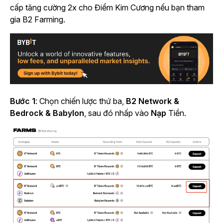
cấp tăng cường 2x cho Điểm Kim Cương nếu bạn tham
gia B2 Farming.
Bước 1
: Chọn chiến lược thứ ba,
B2 Network &
Bedrock & Babylon
, sau đó nhấp vào
Nạp
Tiền.