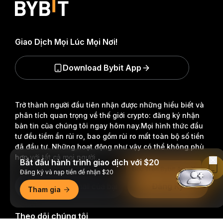
Giao Dịch Mọi Lúc Mọi Nơi!
Download Bybit App
Trở thành người đầu tiên nhận được những hiểu biết và
phân tích quan trọng về thế giới crypto: đăng ký nhận
bản tin của chúng tôi ngay hôm nay.
Mọi hình thức đầu
tư đều tiềm ẩn rủi ro, bao gồm rủi ro mất toàn bộ số tiền
đã đầu tư. Những hoạt động như vậy có thể không phù
hợp với tất cả mọi người.
Bắt đầu hành trình giao dịch với $20
Đọc Trên Bybit App
Đăng ký và nạp tiền để nhận $20
Đăng Ký
Tham gia
Theo dõi chúng tôi