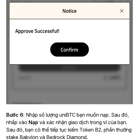
Bước 6
: Nhập số lượng uniBTC bạn muốn nạp. Sau đó,
nhấp vào
Nạp
và xác nhận giao dịch trong ví của bạn.
Sau đó, bạn có thể tiếp tục kiếm Token B2, phần thưởng
stake Babylon và Bedrock Diamond.