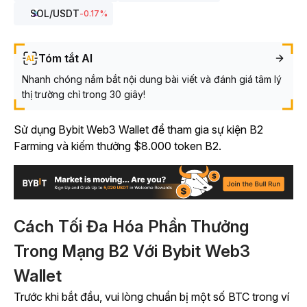
SOL
/USDT
-0.17
%
Tóm tắt AI
Nhanh chóng nắm bắt nội dung bài viết và đánh giá tâm lý
thị trường chỉ trong 30 giây!
Sử dụng Bybit Web3 Wallet để tham gia sự kiện B2
Farming và kiếm thưởng $8.000 token B2.
Cách Tối Đa Hóa Phần Thưởng
Trong Mạng B2 Với Bybit Web3
Wallet
Trước khi bắt đầu, vui lòng chuẩn bị một số BTC trong ví