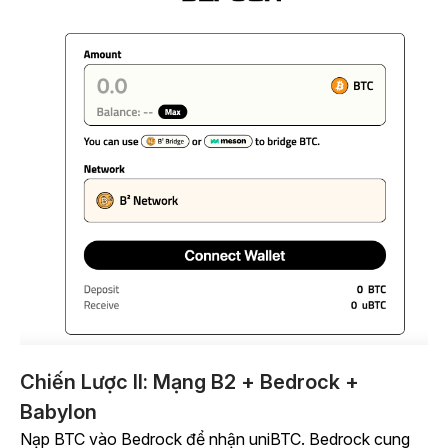
Chiến Lược II: Mạng B2 + Bedrock +
Babylon
Nạp BTC vào Bedrock để nhận uniBTC. Bedrock cung