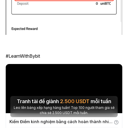
#LearnWithBybit
Tranh tài để giành
2.500
USDT
mỗi tuần
Leo lên bảng xếp hạng hàng tuần! Top 100 người tham gia sẽ
chia sẻ 2.500 USDT mỗi tuần.
Kiếm Điểm kinh nghiệm bằng cách hoàn thành nhiệm vụ