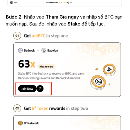
Bước 2
: Nhấp vào
Tham Gia ngay
và nhập số BTC bạn
muốn nạp. Sau đó, nhấp vào
Stake
để tiếp tục.