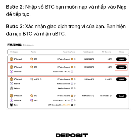
Bước 2
: Nhập số BTC bạn muốn nạp và nhấp vào
Nạp
để tiếp tục.
Bước 3
: Xác nhận giao dịch trong ví của bạn. Bạn hiện
đã nạp BTC và nhận uBTC.