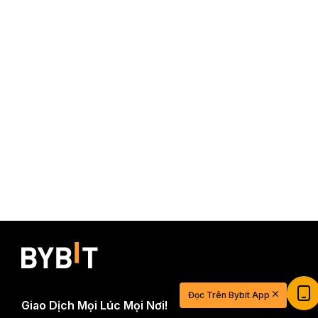
Bắt đầu hành trình giao dịch với $20
Đọc Trên Bybit App
Đăng ký và nạp tiền để nhận $20
Giao Dịch Mọi Lúc Mọi Nơi!