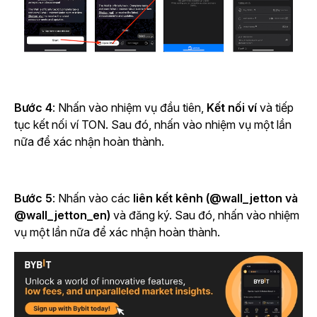
Bước 4
: Nhấn vào nhiệm vụ đầu tiên,
Kết nối ví
và tiếp
tục kết nối ví TON. Sau đó, nhấn vào nhiệm vụ một lần
nữa để xác nhận hoàn thành.
Bước 5
: Nhấn vào các
liên kết kênh (@wall_jetton và
@wall_jetton_en)
và đăng ký. Sau đó, nhấn vào nhiệm
vụ một lần nữa để xác nhận hoàn thành.