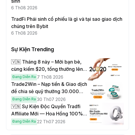
sinh
6 Th08 2026
TradFi Phái sinh cổ phiếu là gì và tại sao giao dịch
chúng trên Bybit
6 Th08 2026
Sự Kiện Trending
🇻🇳 Tháng 8 này – Mời bạn bè,
cùng kiếm $20, tổng thưởng lên
đến $1,000
Đang Diễn Ra
7 Th08 2026
Trade2Win – Nạp tiền & Giao dịch
để chia sẻ quỹ thưởng 30.000
USDT
Đang Diễn Ra
30 Th07 2026
🇻🇳 Sự Kiện Độc Quyền Tradfi
Affiliate Mới — Hoa Hồng 100% &
Hoàn Phí Qua Đêm
Đang Diễn Ra
22 Th07 2026