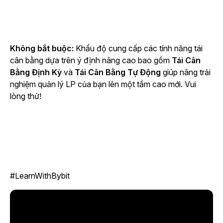
Không bắt buộc:
Khẩu độ cung cấp các tính năng tái
cân bằng dựa trên ý định nâng cao bao gồm
Tái Cân
Bằng Định Kỳ
và
Tái Cân Bằng Tự Động
giúp nâng trải
nghiệm quản lý LP của bạn lên một tầm cao mới. Vui
lòng thử!
#LearnWithBybit