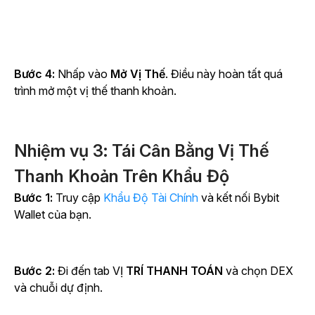
Bước 4:
Nhấp vào
Mở Vị Thế
. Điều này hoàn tất quá
trình mở một vị thế thanh khoản.
Nhiệm vụ 3: Tái Cân Bằng Vị Thế
Thanh Khoản Trên Khẩu Độ
Bước 1:
Truy cập
Khẩu Độ Tài Chính
và kết nối Bybit
Wallet của bạn.
Bước 2:
Đi đến
tab VỊ
TRÍ THANH TOÁN
và chọn DEX
và chuỗi dự định.