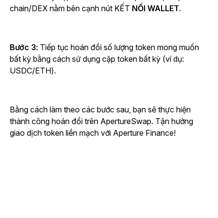
chain/DEX nằm bên cạnh
nút KẾT
NỐI WALLET
.
Bước 3:
Tiếp tục hoán đổi số lượng token mong muốn
bất kỳ bằng cách sử dụng cặp token bất kỳ (ví dụ:
USDC/ETH).
Bằng cách làm theo các bước sau, bạn sẽ thực hiện
thành công hoán đổi trên ApertureSwap. Tận hưởng
giao dịch token liền mạch với Aperture Finance!