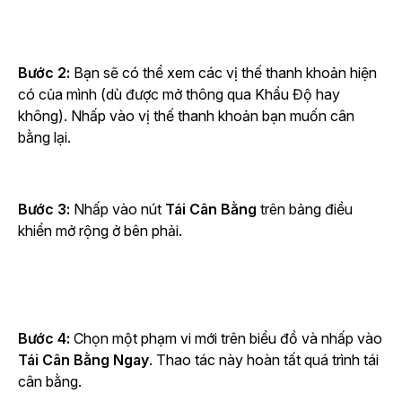
Bước 2:
Bạn sẽ có thể xem các vị thế thanh khoản hiện
có của mình (dù được mở thông qua Khẩu Độ hay
không). Nhấp vào vị thế thanh khoản bạn muốn cân
bằng lại.
Bước 3:
Nhấp vào
nút
Tái Cân Bằng
trên bảng điều
khiển mở rộng ở bên phải.
Bước 4:
Chọn một phạm vi mới trên biểu đồ và nhấp vào
Tái Cân Bằng Ngay
. Thao tác này hoàn tất quá trình tái
cân bằng.