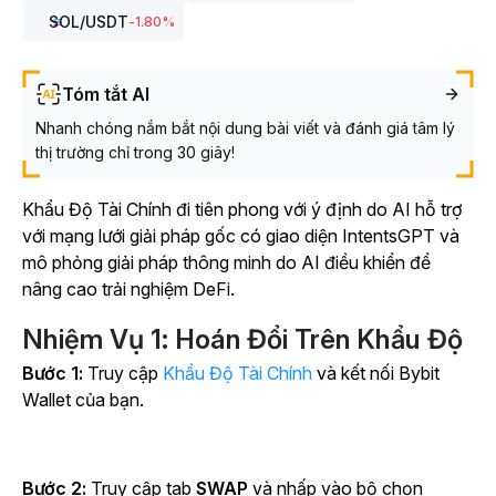
SOL
/USDT
-1.80
%
Tóm tắt AI
Nhanh chóng nắm bắt nội dung bài viết và đánh giá tâm lý
thị trường chỉ trong 30 giây!
Khẩu Độ Tài Chính đi tiên phong với ý định do AI hỗ trợ
với mạng lưới giải pháp gốc có giao diện IntentsGPT và
mô phỏng giải pháp thông minh do AI điều khiển để
nâng cao trải nghiệm DeFi.
Nhiệm Vụ 1: Hoán Đổi Trên Khẩu Độ
Bước 1:
Truy cập
Khẩu Độ Tài Chính
và kết nối Bybit
Wallet của bạn.
Bước 2:
Truy cập
tab
SWAP
và nhấp vào bộ chọn