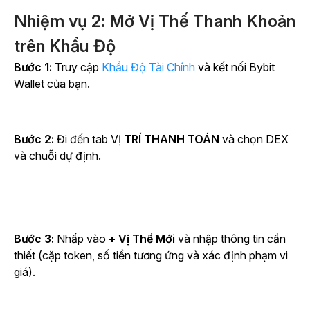
Nhiệm vụ 2: Mở Vị Thế Thanh Khoản
trên Khẩu Độ
Bước 1:
Truy cập
Khẩu Độ Tài Chính
và kết nối Bybit
Wallet của bạn.
Bước 2:
Đi đến
tab VỊ
TRÍ THANH TOÁN
và chọn DEX
và chuỗi dự định.
Bước 3:
Nhấp
vào
+ Vị Thế Mới
và nhập thông tin cần
thiết (cặp token, số tiền tương ứng và xác định phạm vi
giá).