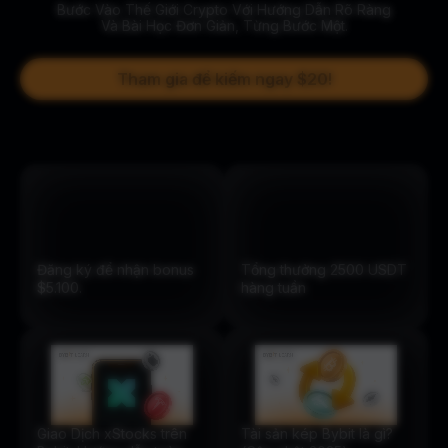
Bước Vào Thế Giới Crypto Với Hướng Dẫn Rõ Ràng
Và Bài Học Đơn Giản, Từng Bước Một.
Tham gia để kiếm ngay $20!
Đăng ký để nhận bonus
Tổng thưởng
2500
USDT
$5.100.
hàng tuần
Giao Dịch xStocks trên
Tài sản kép Bybit là gì?