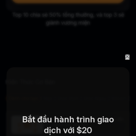
Top 10 chia sẻ 50% tổng thưởng, và top 3 sẽ
giành vương miện
Kiến Thức Cơ Bản
Dành cho bạn
Nạp
Giao Dịch
Giao Ngay
Bitcoin
B
Bắt đầu hành trình giao
Tài khoản phụ AI Bybit là gì?: Hướng dẫn
cho người mới bắt đầu
dịch với $20
•
AI Subaccount
6 phút đọc