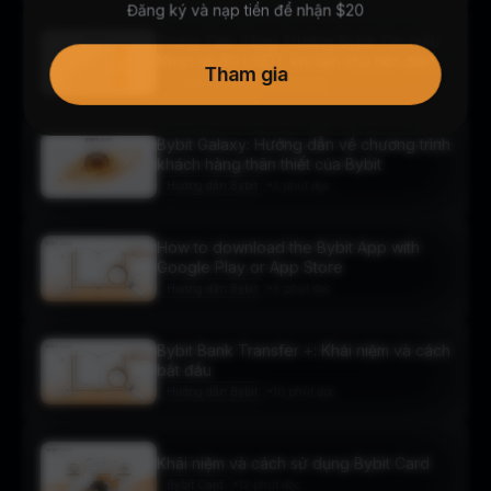
Đăng ký và nạp tiền để nhận $20
Trung Tâm Tăng Trưởng Bybit Tìm hiểu:
Nhận tới 80 USDT khi làm chủ tiền điện
Tham gia
tử
•
Hướng dẫn Bybit
3 phút đọc
Bybit Galaxy: Hướng dẫn về chương trình
khách hàng thân thiết của Bybit
•
Hướng dẫn Bybit
3 phút đọc
How to download the Bybit App with
Google Play or App Store
•
Hướng dẫn Bybit
6 phút đọc
Bybit Bank Transfer +: Khái niệm và cách
bắt đầu
•
Hướng dẫn Bybit
10 phút đọc
Khái niệm và cách sử dụng Bybit Card
•
Bybit Card
12 phút đọc