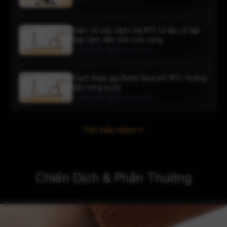
Hiểu về việc định Giá IPO: từ lập sổ tập
hợp lệnh đến Giá cuối cùng
•
Hướng dẫn Bybit
5 phút đọc
Cách tham gia Bybit SpaceX IPO: Hướng
dẫn từng bước
•
Hướng dẫn Bybit
8 phút đọc
Tìm hiểu thêm
Chiến Dịch & Phần Thưởng