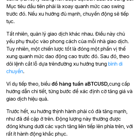
Mục tiêu đầu tiên phải là xoay quanh mức cao swing
trước đó. Nếu xu hướng đủ mạnh, chuyển động sẽ tiếp
tục.
Tất nhiên, quản lý giao dịch khác nhau. Điều này chủ
yếu phụ thuộc vào phong cách của mỗi nhà giao dịch.
Tuy nhiên, một chiến lược tốt là đóng một phần vị thế
xung quanh mức dao động cao trước đó. Sau đó, theo
dõi lệnh cắt lỗ dựa trênđường xu hướng trung
bình di
chuyển
.
Ví dụ tiếp theo, biểu
đồ hàng tuần aBTCUSD,
cung cấp
hướng dẫn chi tiết, từng bước để xác định cờ tăng giá và
giao dịch hiệu quả.
Trước hết, xu hướng thịnh hành phải có đà tăng mạnh,
như đã đề cập ở trên. Động lượng này thường được
đóng khung dưới các vạch tăng liên tiếp lên phía trên, với
rất ít hành động khắc phục.