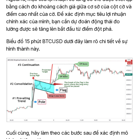
bằng cách đo khoảng cách giá giữa cơ sở của cột cờ và
điểm cao nhất của cờ. Để xác định mục tiêu lợi nhuận
chính xác của mình, bạn cần dự đoán động thái đo
lường được sẽ tăng lên bắt đầu từ điểm đột phá.
Biểu đồ 15 phút BTCUSD dưới đây làm rõ chi tiết về sự
hình thành này.
Cuối cùng, hãy làm theo các bước sau để xác định mô