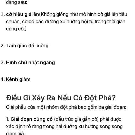
dạng sau:
cờ hiệu giá
lên(Không giống như mô hình cờ giá lên tiêu
chuẩn, cờ có các đường xu hướng hội tụ trong thời gian
củng cố.)
Tam giác đối xứng
Hình chữ nhật ngang
Kênh giảm
Điều Gì Xảy Ra Nếu Có Đột Phá?
Giải phẫu của một nhóm đột phá bao gồm ba giai đoạn:
1.
Giai đoạn củng cố
(cấu trúc giá gắn cờ) phải được
xác định rõ ràng trong hai đường xu hướng song song
giảm giá.