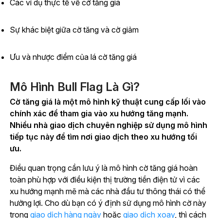
Các ví dụ thực tế về cờ tăng giá
Sự khác biệt giữa cờ tăng và cờ giảm
Ưu và nhược điểm của lá cờ tăng giá
Mô Hình Bull Flag Là Gì?
Cờ tăng giá là một mô hình kỹ thuật cung cấp lối vào
chính xác để tham gia vào xu hướng tăng mạnh.
Nhiều nhà giao dịch chuyên nghiệp sử dụng mô hình
tiếp tục này để tìm nơi giao dịch theo xu hướng tối
ưu.
Điều quan trọng cần lưu ý là mô hình cờ tăng giá hoàn
toàn phù hợp với điều kiện thị trường tiền điện tử vì các
xu hướng mạnh mẽ mà các nhà đầu tư thông thái có thể
hưởng lợi. Cho dù bạn có ý định sử dụng mô hình cờ này
trong
giao dịch hàng ngày
hoặc
giao dịch xoay
, thì cách