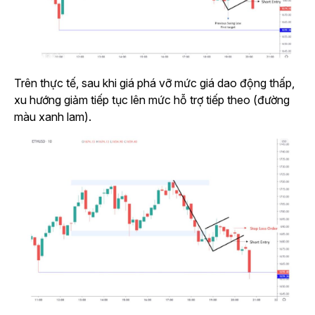
Trên thực tế, sau khi giá phá vỡ mức giá dao động thấp,
xu hướng giảm tiếp tục lên mức hỗ trợ tiếp theo (đường
màu xanh lam).