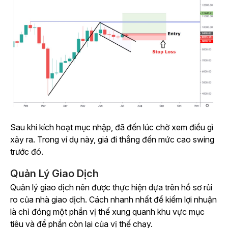
Sau khi kích hoạt mục nhập, đã đến lúc chờ xem điều gì
xảy ra. Trong ví dụ này, giá đi thẳng đến mức cao swing
trước đó.
Quản Lý Giao Dịch
Quản lý giao dịch nên được thực hiện dựa trên hồ sơ rủi
ro của nhà giao dịch. Cách nhanh nhất để kiếm lợi nhuận
là chỉ đóng một phần vị thế xung quanh khu vực mục
tiêu và để phần còn lại của vị thế chạy.