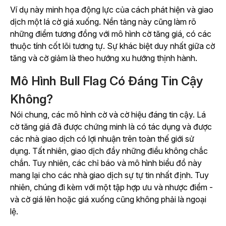
Ví dụ này minh họa động lực của cách phát hiện và giao
dịch một lá cờ giá xuống. Nền tảng này cũng làm rõ
những điểm tương đồng với mô hình cờ tăng giá, có các
thuộc tính cốt lõi tương tự. Sự khác biệt duy nhất giữa cờ
tăng và cờ giảm là theo hướng xu hướng thịnh hành.
Mô Hình Bull Flag Có Đáng Tin Cậy
Không?
Nói chung, các mô hình cờ và cờ hiệu đáng tin cậy. Lá
cờ tăng giá đã được chứng minh là có tác dụng và được
các nhà giao dịch có lợi nhuận trên toàn thế giới sử
dụng. Tất nhiên, giao dịch đầy những điều không chắc
chắn. Tuy nhiên, các chỉ báo và mô hình biểu đồ này
mang lại cho các nhà giao dịch sự tự tin nhất định. Tuy
nhiên, chúng đi kèm với một tập hợp ưu và nhược điểm -
và cờ giá lên hoặc giá xuống cũng không phải là ngoại
lệ.