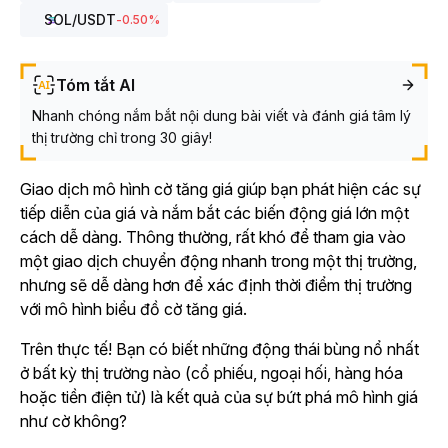
SOL
/USDT
-0.50
%
Tóm tắt AI
Nhanh chóng nắm bắt nội dung bài viết và đánh giá tâm lý
thị trường chỉ trong 30 giây!
Giao dịch mô hình cờ tăng giá giúp bạn phát hiện các sự
tiếp diễn của giá và nắm bắt các biến động giá lớn một
cách dễ dàng. Thông thường, rất khó để tham gia vào
một giao dịch chuyển động nhanh trong một thị trường,
nhưng sẽ dễ dàng hơn để xác định thời điểm thị trường
với mô hình biểu đồ cờ tăng giá.
Trên thực tế! Bạn có biết những động thái bùng nổ nhất
ở bất kỳ thị trường nào (cổ phiếu, ngoại hối, hàng hóa
hoặc tiền điện tử) là kết quả của sự bứt phá mô hình giá
như cờ không?