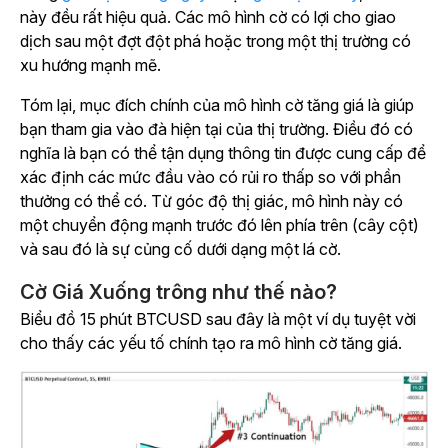
này đều rất hiệu quả. Các mô hình cờ có lợi cho giao
dịch sau một đợt đột phá hoặc trong một thị trường có
xu hướng mạnh mẽ.
Tóm lại, mục đích chính của mô hình cờ tăng giá là giúp
bạn tham gia vào đà hiện tại của thị trường. Điều đó có
nghĩa là bạn có thể tận dụng thông tin được cung cấp để
xác định các mức đầu vào có rủi ro thấp so với phần
thưởng có thể có. Từ góc độ thị giác, mô hình này có
một chuyển động mạnh trước đó lên phía trên (cây cột)
và sau đó là sự củng cố dưới dạng một lá cờ.
Cờ Giá Xuống trông như thế nào?
Biểu đồ 15 phút BTCUSD sau đây là một ví dụ tuyệt vời
cho thấy các yếu tố chính tạo ra mô hình cờ tăng giá.