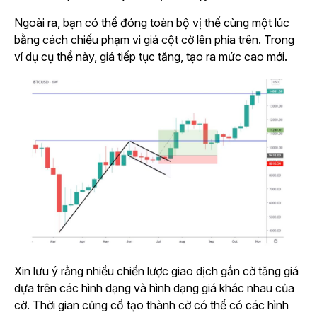
Ngoài ra, bạn có thể đóng toàn bộ vị thế cùng một lúc
bằng cách chiếu phạm vi giá cột cờ lên phía trên. Trong
ví dụ cụ thể này, giá tiếp tục tăng, tạo ra mức cao mới.
Xin lưu ý rằng nhiều chiến lược giao dịch gắn cờ tăng giá
dựa trên các hình dạng và hình dạng giá khác nhau của
cờ. Thời gian củng cố tạo thành cờ có thể có các hình