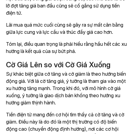
lỡ đợt tăng giá ban đầu cũng sẽ cố gắng sử dụng tiền
điện tử.
Lãi mua quá mức cuối cùng sẽ gây ra sự mất cân bằng
giữa lực cung và lực cầu và thúc đẩy giá cao hơn.
Tóm lại, điều quan trọng là phải hiểu rằng hầu hết các xu
hướng là kết quả của sự bứt phá.
Cờ Giá Lên so với Cờ Giá Xuống
Sự khác biệt giữa cờ tăng và cờ giảm là theo hướng biến
động giá. Với lá cờ tăng giá, ý tưởng là tham gia vào một
xu hướng tăng mạnh. Trong khi đó, với mô hình cờ giá
xuống, ý tưởng là giao dịch bán khống theo hướng xu
hướng giảm thịnh hành.
Tiền điện tử mang đến cơ hội tìm thấy cả cờ tăng và cờ
giảm. Điều này là do đó là một thị trường có độ biến
động cao (chuyển động định hướng), nơi các cơ hội