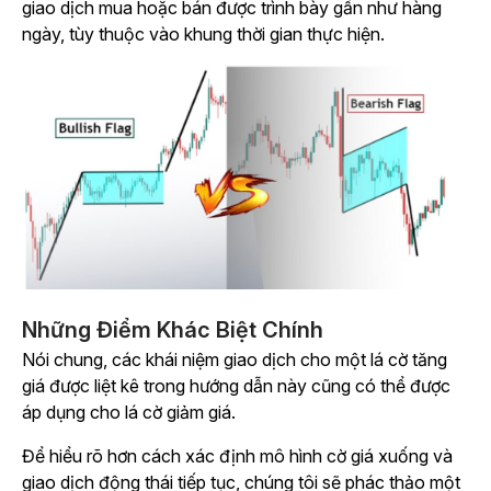
giao dịch mua hoặc bán được trình bày gần như hàng
ngày, tùy thuộc vào khung thời gian thực hiện.
Những Điểm Khác Biệt Chính
Nói chung, các khái niệm giao dịch cho một lá cờ tăng
giá được liệt kê trong hướng dẫn này cũng có thể được
áp dụng cho lá cờ giảm giá.
Để hiểu rõ hơn cách xác định mô hình cờ giá xuống và
giao dịch động thái tiếp tục, chúng tôi sẽ phác thảo một