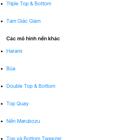
Triple Top & Bottom
Tam Giác Giảm
Các mô hình nến khác
Harami
Búa
Double Top & Bottom
Top Quay
Nến Marubozu
Top và Bottom Tweezer