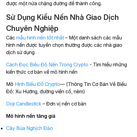
được một nửa chặng đường để thành công.
Sử Dụng Kiểu Nến Nhà Giao Dịch
Chuyên Nghiệp
Các
mẫu hình nến tốt nhất
– Một danh sách các mẫu
hình nến được tuyển chọn thường được các nhà giao
dịch sử dụng
Cách Đọc Biểu Đồ Nến Trong Crypto
- Tìm hiểu những
kiến thức cơ bản về mô hình nến
Mô
Hình Biểu Đồ Crypto
— (Thông Tin Cơ Bản Về Biểu
Đồ: Xu Hướng, đường viền cổ, nêm)
Doji Candlestick
– Đơn vị nến cơ bản
Mô hình nến tăng giá
Cây Búa Nghịch Đảo