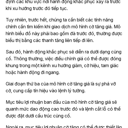
định các khu vực nơi hành động khắc phục xảy ra trước
khi xu hướng trước đó tiếp tục.
Tuy nhiên, trước hết, chúng ta cần biết các tính năng
chính cần tìm kiếm khi giao dịch mô hình cờ tăng giá. Mô
hình biểu đồ này phải bao gồm đà trước đó, thường được
biểu thị bằng các thanh tăng liên tiếp đi lên.
Sau đó, hành động khắc phục sẽ diễn ra dưới dạng củng
cố. Thông thường, việc điều chỉnh giá có thể được đóng
khung trong một kênh xu hướng giảm, cờ hiệu, tam giác
hoặc hành động đi ngang.
Giai đoạn thứ ba của mô hình cờ tăng giá là sự phá vỡ
cờ, cung cấp tín hiệu vào lệnh lý tưởng.
Mục tiêu lợi nhuận ban đầu của mô hình cờ tăng giá sẽ
quanh mức dao động cao trước đó và lệnh cắt lỗ có thể
được đặt dưới cấu trúc củng cố.
Ngoài ra, mục tiêu lợi nhuận cờ tăng có thể được thiết lập