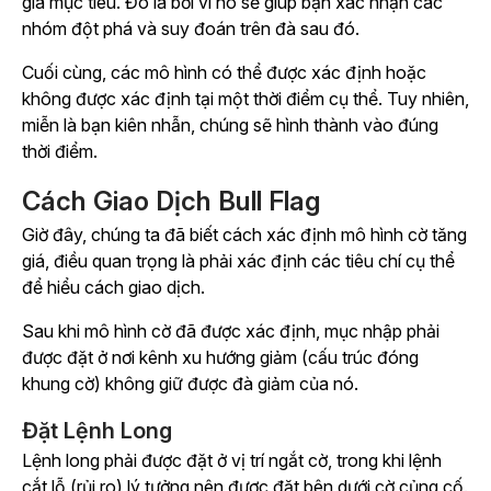
giá mục tiêu. Đó là bởi vì nó sẽ giúp bạn xác nhận các
nhóm đột phá và suy đoán trên đà sau đó.
Cuối cùng, các mô hình có thể được xác định hoặc
không được xác định tại một thời điểm cụ thể. Tuy nhiên,
miễn là bạn kiên nhẫn, chúng sẽ hình thành vào đúng
thời điểm.
Cách Giao Dịch Bull Flag
Giờ đây, chúng ta đã biết cách xác định mô hình cờ tăng
giá, điều quan trọng là phải xác định các tiêu chí cụ thể
để hiểu cách giao dịch.
Sau khi mô hình cờ đã được xác định, mục nhập phải
được đặt ở nơi kênh xu hướng giảm (cấu trúc đóng
khung cờ) không giữ được đà giảm của nó.
Đặt Lệnh Long
Lệnh long phải được đặt ở vị trí ngắt cờ, trong khi lệnh
cắt lỗ (rủi ro) lý tưởng nên được đặt bên dưới cờ củng cố.