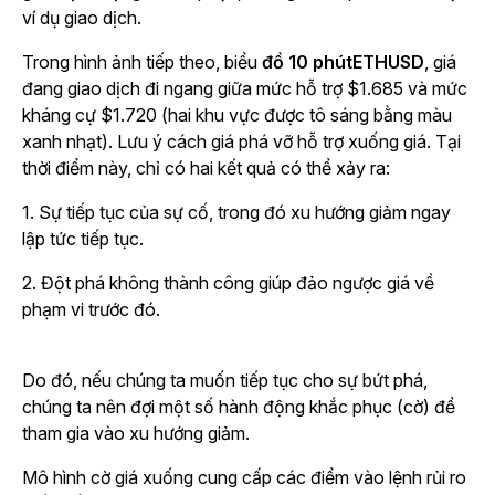
ví dụ giao dịch.
Trong hình ảnh tiếp theo, biểu
đồ 10 phútETHUSD
, giá
đang giao dịch đi ngang giữa mức hỗ trợ $1.685 và mức
kháng cự $1.720 (hai khu vực được tô sáng bằng màu
xanh nhạt). Lưu ý cách giá phá vỡ hỗ trợ xuống giá. Tại
thời điểm này, chỉ có hai kết quả có thể xảy ra:
1. Sự tiếp tục của sự cố, trong đó xu hướng giảm ngay
lập tức tiếp tục.
2. Đột phá không thành công giúp đảo ngược giá về
phạm vi trước đó.
Do đó, nếu chúng ta muốn tiếp tục cho sự bứt phá,
chúng ta nên đợi một số hành động khắc phục (cờ) để
tham gia vào xu hướng giảm.
Mô hình cờ giá xuống cung cấp các điểm vào lệnh rủi ro