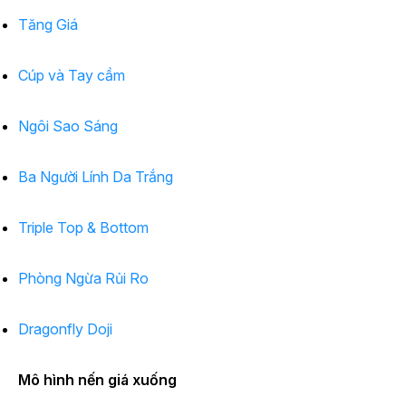
Tăng Giá
Cúp và Tay cầm
Ngôi Sao Sáng
Ba Người Lính Da Trắng
Triple Top & Bottom
Phòng Ngừa Rủi Ro
Dragonfly Doji
Mô hình nến giá xuống