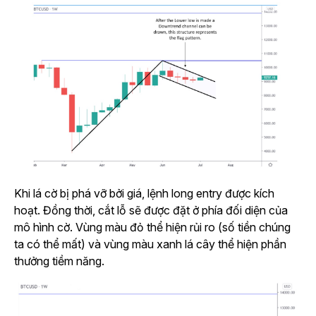
Khi lá cờ bị phá vỡ bởi giá, lệnh long entry được kích
hoạt. Đồng thời, cắt lỗ sẽ được đặt ở phía đối diện của
mô hình cờ. Vùng màu đỏ thể hiện rủi ro (số tiền chúng
ta có thể mất) và vùng màu xanh lá cây thể hiện phần
thưởng tiềm năng.