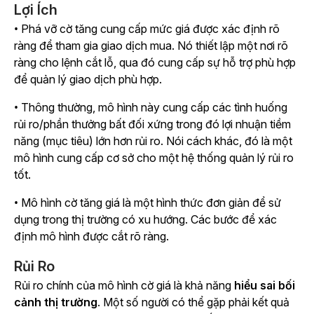
Lợi Ích
• Phá vỡ cờ tăng cung cấp mức giá được xác định rõ
ràng để tham gia giao dịch mua. Nó thiết lập một nơi rõ
ràng cho lệnh cắt lỗ, qua đó cung cấp sự hỗ trợ phù hợp
để quản lý giao dịch phù hợp.
• Thông thường, mô hình này cung cấp các tình huống
rủi ro/phần thưởng bất đối xứng trong đó lợi nhuận tiềm
năng (mục tiêu) lớn hơn rủi ro. Nói cách khác, đó là một
mô hình cung cấp cơ sở cho một hệ thống quản lý rủi ro
tốt.
• Mô hình cờ tăng giá là một hình thức đơn giản để sử
dụng trong thị trường có xu hướng. Các bước để xác
định mô hình được cắt rõ ràng.
Rủi Ro
Rủi ro chính của mô hình cờ giá là khả năng
hiểu sai bối
cảnh thị trường
. Một số người có thể gặp phải kết quả