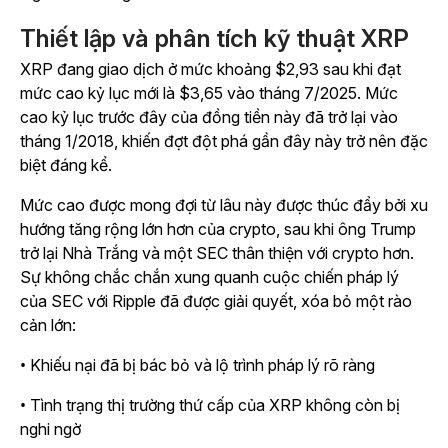
Thiết lập và phân tích kỹ thuật XRP
XRP đang giao dịch ở mức khoảng $2,93 sau khi đạt
mức cao kỷ lục mới là $3,65 vào tháng 7/2025. Mức
cao kỷ lục trước đây của đồng tiền này đã trở lại vào
tháng 1/2018, khiến đợt đột phá gần đây này trở nên đặc
biệt đáng kể.
Mức cao được mong đợi từ lâu này được thúc đẩy bởi xu
hướng tăng rộng lớn hơn của crypto, sau khi ông Trump
trở lại Nhà Trắng và một SEC thân thiện với crypto hơn.
Sự không chắc chắn xung quanh cuộc chiến pháp lý
của SEC với Ripple đã được giải quyết, xóa bỏ một rào
cản lớn:
• Khiếu nại đã bị bác bỏ và lộ trình pháp lý rõ ràng
• Tình trạng thị trường thứ cấp của XRP không còn bị
nghi ngờ