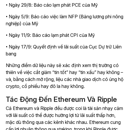
• Ngày 29/8: Báo cáo lạm phát PCE của Mỹ
• Ngày 5/9: Báo cáo việc làm NFP (Bảng lương phi nông
nghiệp) của Mỹ
• Ngày 11/9: Báo cáo lạm phát CPI của Mỹ
• Ngày 17/9: Quyết định về lãi suất của Cục Dự trữ Liên
bang
Những điểm dữ liệu này sẽ xác định xem thị trường có
thiên về việc cắt giảm “tin tốt” hay “tin xấu” hay không –
và, bằng cách mở rộng, liệu các nhà giao dịch có ủng hộ
crypto, cổ phiếu hay đô la hay không.
Tác Động Đến Ethereum Và Ripple
Cả Ethereum và Ripple đều được coi là tài sản nhạy cảm
với lãi suất có thể được hưởng lợi từ lãi suất thấp hơn,
mặc dù thông qua các kênh khác nhau. Ethereum cung
cấp lợi nhuận thông qua staking, trong khi Ripple được