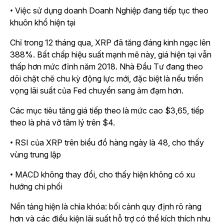
• Việc sử dụng doanh Doanh Nghiệp đang tiếp tục theo
khuôn khổ hiện tại
Chỉ trong 12 tháng qua, XRP đã tăng đáng kinh ngạc lên
388%. Bất chấp hiệu suất mạnh mẽ này, giá hiện tại vẫn
thấp hơn mức đỉnh năm 2018. Nhà Đầu Tư đang theo
dõi chặt chẽ chu kỳ động lực mới, đặc biệt là nếu triển
vọng lãi suất của Fed chuyển sang ảm đạm hơn.
Các mục tiêu tăng giá tiếp theo là mức cao $3,65, tiếp
theo là phá vỡ tâm lý trên $4.
• RSI của XRP trên biểu đồ hàng ngày là 48, cho thấy
vùng trung lập
• MACD không thay đổi, cho thấy hiện không có xu
hướng chi phối
Nền tảng hiện là chìa khóa: bối cảnh quy định rõ ràng
hơn và các điều kiện lãi suất hỗ trợ có thể kích thích nhu