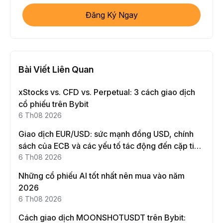
Đăng Ký Ngay
Bài Viết Liên Quan
xStocks vs. CFD vs. Perpetual: 3 cách giao dịch
cổ phiếu trên Bybit
6 Th08 2026
Giao dịch EUR/USD: sức mạnh đồng USD, chính
sách của ECB và các yếu tố tác động đến cặp tiền
này
6 Th08 2026
Những cổ phiếu AI tốt nhất nên mua vào năm
2026
6 Th08 2026
Cách giao dịch MOONSHOTUSDT trên Bybit: