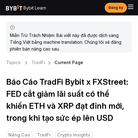
Bybit Learn
Đăng ký
Miễn Trừ Trách Nhiệm: Bài viết này đã được dịch sang
Tiếng Việt bằng machine translation. Chúng tôi sẽ đăng
phiên bản nâng cao sau.
Topics
TradFi
Current Page
Báo Cáo TradFi Bybit x FXStreet:
FED cắt giảm lãi suất có thể
khiến ETH và XRP đạt đỉnh mới,
trong khi tạo sức ép lên USD
Nâng Cao
TradFi
Crypto Insights