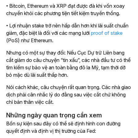
• Bitcoin, Ethereum và XRP đạt được đà khi vốn xoay
chuyển khỏi các phương tiện tiết kiệm truyền thống.
• Lợi nhuận stake trở nên hấp dẫn hơn khi lãi suất chuẩn
giảm, đặc biệt là đối với các mạng lưới
proof of stake
(PoS) như Ethereum.
Nhưng có một sự thay đổi: Nếu Cục Dự trữ Liên bang
cắt giảm do câu chuyện “tin xấu”, các nhà đầu tư có thể
tìm kiếm sự bảo vệ an toàn bằng đô la Mỹ, tạm thời dỡ
bỏ mặc dù lãi suất thấp hơn.
Nói cách khác, câu chuyện rất quan trọng. Các nhà giao
dịch phải cân nhắc lý do đằng sau việc cắt chứ không
chỉ bản thân việc cắt.
Những ngày quan trọng cần xem
Bốn sự kiện sau đây có thể sẽ định hình con đường
quyết định và định vị thị trường của Fed: