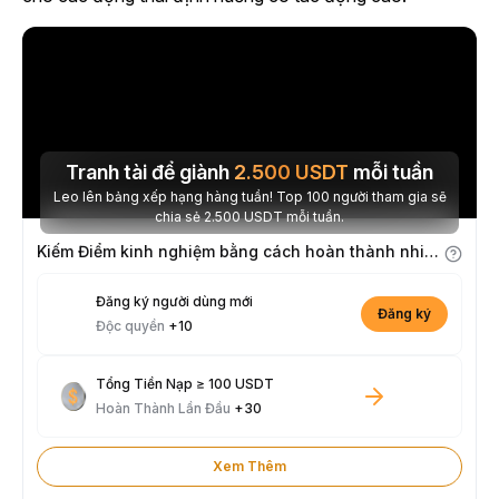
Tranh tài để giành
2.500
USDT
mỗi tuần
Leo lên bảng xếp hạng hàng tuần! Top 100 người tham gia sẽ
chia sẻ 2.500 USDT mỗi tuần.
Kiếm Điểm kinh nghiệm bằng cách hoàn thành nhiệm vụ
Đăng ký người dùng mới
Đăng ký
Độc quyền
+10
Tổng Tiền Nạp ≥ 100 USDT
Hoàn Thành Lần Đầu
+30
Xem Thêm