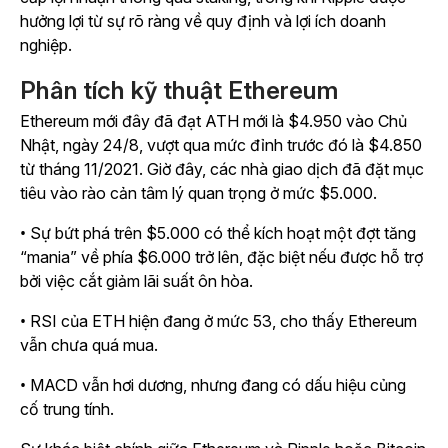
hưởng lợi từ sự rõ ràng về quy định và lợi ích doanh
nghiệp.
Phân tích kỹ thuật Ethereum
Ethereum mới đây đã đạt ATH mới là $4.950 vào Chủ
Nhật, ngày 24/8, vượt qua mức đỉnh trước đó là $4.850
từ tháng 11/2021. Giờ đây, các nhà giao dịch đã đặt mục
tiêu vào rào cản tâm lý quan trọng ở mức $5.000.
• Sự bứt phá trên $5.000 có thể kích hoạt một đợt tăng
“mania” về phía $6.000 trở lên, đặc biệt nếu được hỗ trợ
bởi việc cắt giảm lãi suất ôn hòa.
• RSI của ETH hiện đang ở mức 53, cho thấy Ethereum
vẫn chưa quá mua.
• MACD vẫn hơi dương, nhưng đang có dấu hiệu củng
cố trung tính.