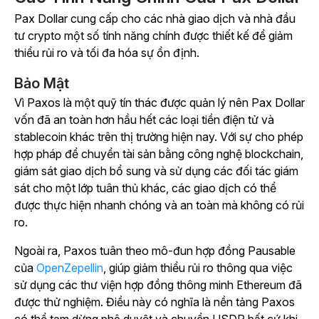
Pax Dollar cung cấp cho các nhà giao dịch và nhà đầu
tư crypto một số tính năng chính được thiết kế để giảm
thiểu rủi ro và tối đa hóa sự ổn định.
Bảo Mật
Vì Paxos là một quỹ tín thác được quản lý nên Pax Dollar
vốn đã an toàn hơn hầu hết các loại tiền điện tử và
stablecoin khác trên thị trường hiện nay. Với sự cho phép
hợp pháp để chuyển tài sản bằng công nghệ blockchain,
giám sát giao dịch bổ sung và sử dụng các đối tác giám
sát cho một lớp tuân thủ khác, các giao dịch có thể
được thực hiện nhanh chóng và an toàn mà không có rủi
ro.
Ngoài ra, Paxos tuân theo mô-đun hợp đồng Pausable
của
OpenZepellin
, giúp giảm thiểu rủi ro thông qua việc
sử dụng các thư viện hợp đồng thông minh Ethereum đã
được thử nghiệm. Điều này có nghĩa là nền tảng Paxos