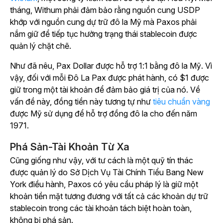
tháng, Withum phải đảm bảo rằng nguồn cung USDP
khớp với nguồn cung dự trữ đô la Mỹ mà Paxos phải
nắm giữ để tiếp tục hưởng trạng thái stablecoin được
quản lý chặt chẽ.
Như đã nêu, Pax Dollar được hỗ trợ 1:1 bằng đô la Mỹ. Vì
vậy, đối với mỗi Đô La Pax được phát hành, có $1 được
giữ trong một tài khoản để đảm bảo giá trị của nó. Về
vấn đề này, đồng tiền này tương tự như
tiêu chuẩn vàng
được Mỹ sử dụng để hỗ trợ đồng đô la cho đến năm
1971.
Phá Sản-Tài Khoản Từ Xa
Cũng giống như vậy, với tư cách là một quỹ tín thác
được quản lý do Sở Dịch Vụ Tài Chính Tiểu Bang New
York điều hành, Paxos có yêu cầu pháp lý là giữ một
khoản tiền mặt tương đương với tất cả các khoản dự trữ
stablecoin trong các tài khoản tách biệt hoàn toàn,
không bị phá sản.