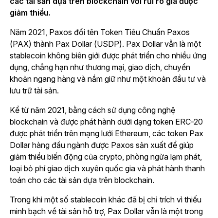
các tài sản dựa trên blockchain với rủi ro giá được
giảm thiểu.
Năm 2021, Paxos đổi tên Token Tiêu Chuẩn Paxos
(PAX) thành Pax Dollar (USDP). Pax Dollar vẫn là một
stablecoin không biên giới được phát triển cho nhiều ứng
dụng, chẳng hạn như thương mại, giao dịch, chuyển
khoản ngang hàng và nắm giữ như một khoản đầu tư và
lưu trữ tài sản.
Kể từ năm 2021, bằng cách sử dụng công nghệ
blockchain và được phát hành dưới dạng token ERC-20
được phát triển trên mạng lưới Ethereum, các token Pax
Dollar hàng đầu ngành được Paxos sản xuất để giúp
giảm thiểu biến động của crypto, phòng ngừa lạm phát,
loại bỏ phí giao dịch xuyên quốc gia và phát hành thanh
toán cho các tài sản dựa trên blockchain.
Trong khi một số stablecoin khác đã bị chỉ trích vì thiếu
minh bạch về tài sản hỗ trợ, Pax Dollar vẫn là một trong