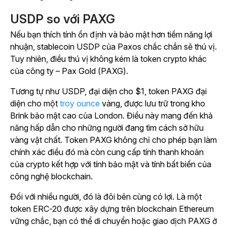
USDP so với PAXG
Nếu bạn thích tính ổn định và bảo mật hơn tiềm năng lợi
nhuận, stablecoin USDP của Paxos chắc chắn sẽ thú vị.
Tuy nhiên, điều thú vị không kém là token crypto khác
của công ty – Pax Gold (PAXG).
Tương tự như USDP, đại diện cho $1, token PAXG đại
diện cho một
troy ounce
vàng, được lưu trữ trong kho
Brink bảo mật cao của London. Điều này mang đến khả
năng hấp dẫn cho những người đang tìm cách sở hữu
vàng vật chất. Token PAXG không chỉ cho phép bạn làm
chính xác điều đó mà còn cung cấp tính thanh khoản
của crypto kết hợp với tính bảo mật và tính bất biến của
công nghệ blockchain.
Đối với nhiều người, đó là đôi bên cùng có lợi. Là một
token ERC-20 được xây dựng trên blockchain Ethereum
vững chắc, bạn có thể di chuyển hoặc giao dịch PAXG ở