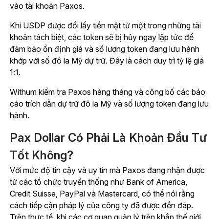
vào tài khoản Paxos.
Khi USDP được đổi lấy tiền mặt từ một trong những tài
khoản tách biệt, các token sẽ bị hủy ngay lập tức để
đảm bảo ổn định giá và số lượng token đang lưu hành
khớp với số đô la Mỹ dự trữ. Đây là cách duy trì tỷ lệ giá
1:1.
Withum kiểm tra Paxos hàng tháng và công bố các báo
cáo trích dẫn dự trữ đô la Mỹ và số lượng token đang lưu
hành.
Pax Dollar Có Phải Là Khoản Đầu Tư
Tốt Không?
Với mức độ tin cậy và uy tín mà Paxos đang nhận được
từ các tổ chức truyền thống như Bank of America,
Credit Suisse, PayPal và Mastercard, có thể nói rằng
cách tiếp cận pháp lý của công ty đã được đền đáp.
Trên thực tế, khi các cơ quan quản lý trên khắp thế giới