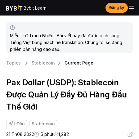
Bybit Learn
Đăng ký
Miễn Trừ Trách Nhiệm: Bài viết này đã được dịch sang
Tiếng Việt bằng machine translation. Chúng tôi sẽ đăng
phiên bản nâng cao sau.
Topics
Stablecoin
Current Page
Pax Dollar (USDP): Stablecoin
Được Quản Lý Đầy Đủ Hàng Đầu
Thế Giới
Bắt Đầu
Stablecoin
21 Th08 2022
15 phút
1,282