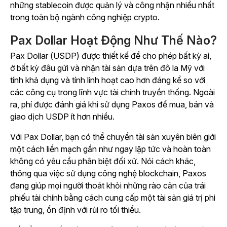
những stablecoin được quản lý và công nhận nhiều nhất
trong toàn bộ ngành công nghiệp crypto.
Pax Dollar Hoạt Động Như Thế Nào?
Pax Dollar (USDP) được thiết kế để cho phép bất kỳ ai,
ở bất kỳ đâu gửi và nhận tài sản dựa trên đô la Mỹ với
tính khả dụng và tính linh hoạt cao hơn đáng kể so với
các công cụ trong lĩnh vực tài chính truyền thống. Ngoài
ra, phí được đánh giá khi sử dụng Paxos để mua, bán và
giao dịch USDP ít hơn nhiều.
Với Pax Dollar, bạn có thể chuyển tài sản xuyên biên giới
một cách liền mạch gần như ngay lập tức và hoàn toàn
không có yêu cầu phân biệt đối xử. Nói cách khác,
thông qua việc sử dụng công nghệ blockchain, Paxos
đang giúp mọi người thoát khỏi những rào cản của trái
phiếu tài chính bằng cách cung cấp một tài sản giá trị phi
tập trung, ổn định với rủi ro tối thiểu.