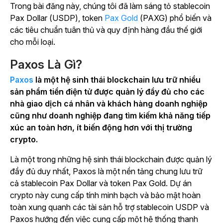
Trong bài đăng này, chúng tôi đã làm sáng tỏ stablecoin
Pax Dollar (USDP), token
Pax Gold
(PAXG) phổ biến và
các tiêu chuẩn tuân thủ và quy định hàng đầu thế giới
cho mỗi loại.
Paxos Là Gì?
Paxos
là một hệ sinh thái blockchain lưu trữ nhiều
sản phẩm tiền điện tử được quản lý đầy đủ cho các
nhà giao dịch cá nhân và khách hàng doanh nghiệp
cũng như doanh nghiệp đang tìm kiếm khả năng tiếp
xúc an toàn hơn, ít biến động hơn với thị trường
crypto.
Là một trong những hệ sinh thái blockchain được quản lý
đầy đủ duy nhất, Paxos là một nền tảng chung lưu trữ
cả stablecoin Pax Dollar và token Pax Gold. Dự án
crypto này cung cấp tính minh bạch và bảo mật hoàn
toàn xung quanh các tài sản hỗ trợ stablecoin USDP và
Paxos hướng đến việc cung cấp một hệ thống thanh