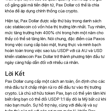
cố gắng giải mã tiền điện tử, Pax Dollar có thể là chìa
khóa để áp dụng chính thống của crypto.
Hiện tại, Pax Dollar được xếp thứ bảy trong danh sách
các stablecoin có vốn hóa thị trường lớn nhất. Tuy nhiên,
mức tăng trưởng hơn 400% chỉ trong hơn một năm cho
thấy có thể sẽ tăng lên. Nói chung, đặc điểm của Paxos
trong việc cung cấp bảo mật, trung thực và minh bạch
hoàn toàn trong việc sao lưu USDP với cả AU và USD
khiến stablecoin Pax Dollar trở thành phương tiện đầu tư
ngày càng hấp dẫn đối với nhiều cá nhân.
Lời Kết
Pax Dollar cung cấp một cách an toàn, ổn định cho các
nhà đầu tư ít chấp nhận rủi ro để đầu tư vào thị trường
crypto. Là chủ sở hữu token Pax, bạn có thể yên tâm khi
biết rằng bạn có thể đổi USDP 1:1 lấy đô la Mỹ bất cứ khi
nào bạn muốn. Sự hỗ trợ này, cùng với điều lệ và sự