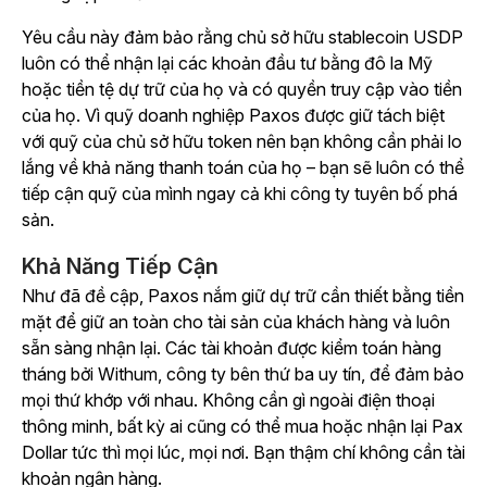
Yêu cầu này đảm bảo rằng chủ sở hữu stablecoin USDP
luôn có thể nhận lại các khoản đầu tư bằng đô la Mỹ
hoặc tiền tệ dự trữ của họ và có quyền truy cập vào tiền
của họ. Vì quỹ doanh nghiệp Paxos được giữ tách biệt
với quỹ của chủ sở hữu token nên bạn không cần phải lo
lắng về khả năng thanh toán của họ – bạn sẽ luôn có thể
tiếp cận quỹ của mình ngay cả khi công ty tuyên bố phá
sản.
Khả Năng Tiếp Cận
Như đã đề cập, Paxos nắm giữ dự trữ cần thiết bằng tiền
mặt để giữ an toàn cho tài sản của khách hàng và luôn
sẵn sàng nhận lại. Các tài khoản được kiểm toán hàng
tháng bởi Withum, công ty bên thứ ba uy tín, để đảm bảo
mọi thứ khớp với nhau. Không cần gì ngoài điện thoại
thông minh, bất kỳ ai cũng có thể mua hoặc nhận lại Pax
Dollar tức thì mọi lúc, mọi nơi. Bạn thậm chí không cần tài
khoản ngân hàng.