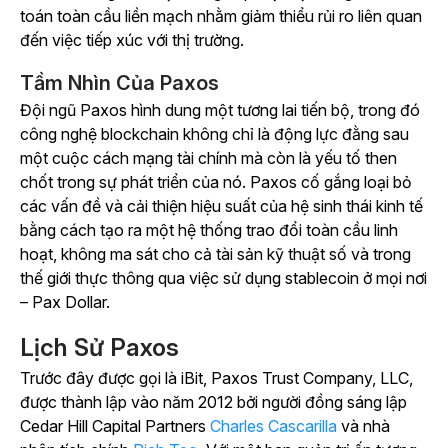
toán toàn cầu liền mạch nhằm giảm thiểu rủi ro liên quan
đến việc tiếp xúc với thị trường.
Tầm Nhìn Của Paxos
Đội ngũ Paxos hình dung một tương lai tiến bộ, trong đó
công nghệ blockchain không chỉ là động lực đằng sau
một cuộc cách mạng tài chính mà còn là yếu tố then
chốt trong sự phát triển của nó. Paxos cố gắng loại bỏ
các vấn đề và cải thiện hiệu suất của hệ sinh thái kinh tế
bằng cách tạo ra một hệ thống trao đổi toàn cầu linh
hoạt, không ma sát cho cả tài sản kỹ thuật số và trong
thế giới thực thông qua việc sử dụng stablecoin ở mọi nơi
– Pax Dollar.
Lịch Sử Paxos
Trước đây được gọi là iBit, Paxos Trust Company, LLC,
được thành lập vào năm 2012 bởi người đồng sáng lập
Cedar Hill Capital Partners
Charles Cascarilla
và nhà