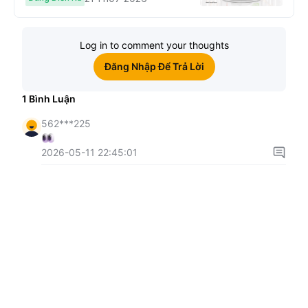
Log in to comment your thoughts
Đăng Nhập Để Trả Lời
1
Bình Luận
562***225
2026-05-11 22:45:01