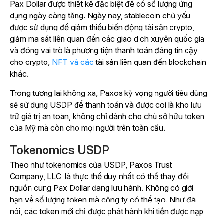
Pax Dollar được thiết kế đặc biệt để có số lượng ứng
dụng ngày càng tăng. Ngày nay, stablecoin chủ yếu
được sử dụng để giảm thiểu biến động tài sản crypto,
giảm ma sát liên quan đến các giao dịch xuyên quốc gia
và đóng vai trò là phương tiện thanh toán đáng tin cậy
cho crypto,
NFT và các
tài sản liên quan đến blockchain
khác.
Trong tương lai không xa, Paxos kỳ vọng người tiêu dùng
sẽ sử dụng USDP để thanh toán và được coi là kho lưu
trữ giá trị an toàn, không chỉ dành cho chủ sở hữu token
của Mỹ mà còn cho mọi người trên toàn cầu.
Tokenomics USDP
Theo như tokenomics của USDP, Paxos Trust
Company, LLC, là thực thể duy nhất có thể thay đổi
nguồn cung Pax Dollar đang lưu hành. Không có giới
hạn về số lượng token mà công ty có thể tạo. Như đã
nói, các token mới chỉ được phát hành khi tiền được nạp