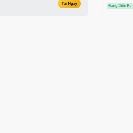
Tải Ngay
Đang Diễn Ra