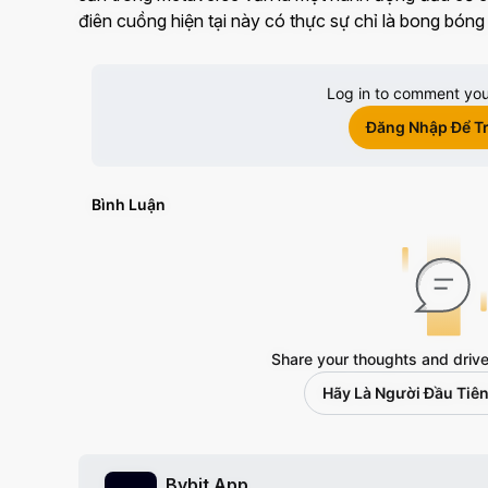
điên cuồng hiện tại này có thực sự chỉ là bong bóng 
Log in to comment you
Đăng Nhập Để Tr
Bình Luận
Share your thoughts and drive
Hãy Là Người Đầu Tiên
Bybit App