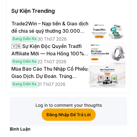
Sự Kiện Trending
Trade2Win – Nạp tiền & Giao dịch
để chia sẻ quỹ thưởng 30.000
USDT
Đang Diễn Ra
30 Th07 2026
🇻🇳 Sự Kiện Độc Quyền Tradfi
Affiliate Mới — Hoa Hồng 100% &
Hoàn Phí Qua Đêm
Đang Diễn Ra
22 Th07 2026
Mùa Báo Cáo Thu Nhập Cổ Phiếu:
Giao Dịch. Dự Đoán. Trúng
Cybertruck!
Đang Diễn Ra
21 Th07 2026
Log in to comment your thoughts
Đăng Nhập Để Trả Lời
Bình Luận