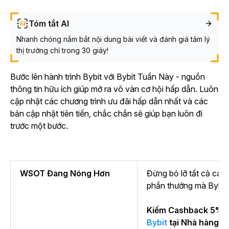
Tóm tắt AI
Nhanh chóng nắm bắt nội dung bài viết và đánh giá tâm lý
thị trường chỉ trong 30 giây!
Bước lên hành trình Bybit với Bybit Tuần Này - nguồn
thông tin hữu ích giúp mở ra vô vàn cơ hội hấp dẫn. Luôn
cập nhật các chương trình ưu đãi hấp dẫn nhất và các
bản cập nhật tiên tiến, chắc chắn sẽ giúp bạn luôn đi
trước một bước.
WSOT Đang Nóng Hơn
Đừng bỏ lỡ tất cả các 
phần thưởng mà Bybit
Kiếm Cashback 5% b
Bybit
tại Nhà hàng!