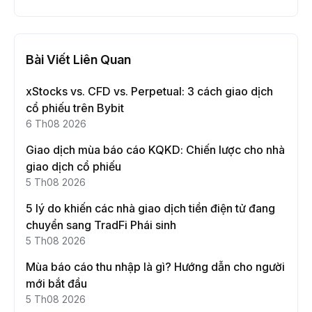
Bài Viết Liên Quan
xStocks vs. CFD vs. Perpetual: 3 cách giao dịch
cổ phiếu trên Bybit
6 Th08 2026
Giao dịch mùa báo cáo KQKD: Chiến lược cho nhà
giao dịch cổ phiếu
5 Th08 2026
5 lý do khiến các nhà giao dịch tiền điện tử đang
chuyển sang TradFi Phái sinh
5 Th08 2026
Mùa báo cáo thu nhập là gì? Hướng dẫn cho người
mới bắt đầu
5 Th08 2026