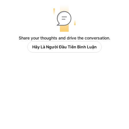
Share your thoughts and drive the conversation.
Hãy Là Người Đầu Tiên Bình Luận