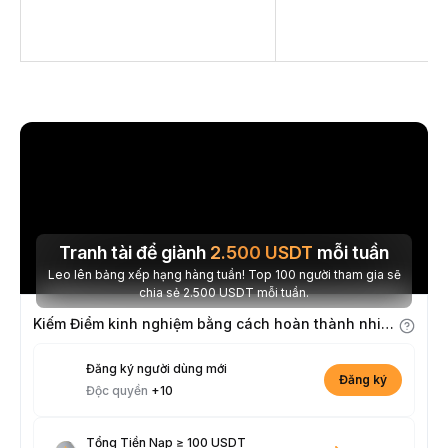
Tranh tài để giành
2.500
USDT
mỗi tuần
Leo lên bảng xếp hạng hàng tuần! Top 100 người tham gia sẽ
chia sẻ 2.500 USDT mỗi tuần.
Kiếm Điểm kinh nghiệm bằng cách hoàn thành nhiệm vụ
Đăng ký người dùng mới
Đăng ký
Độc quyền
+10
Tổng Tiền Nạp ≥ 100 USDT