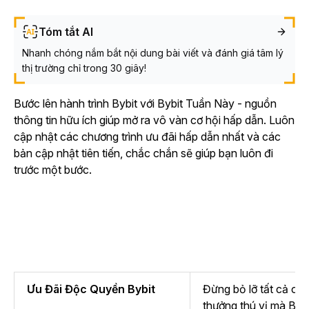
Tóm tắt AI
Nhanh chóng nắm bắt nội dung bài viết và đánh giá tâm lý
thị trường chỉ trong 30 giây!
Bước lên hành trình Bybit với Bybit Tuần Này - nguồn
thông tin hữu ích giúp mở ra vô vàn cơ hội hấp dẫn. Luôn
cập nhật các chương trình ưu đãi hấp dẫn nhất và các
bản cập nhật tiên tiến, chắc chắn sẽ giúp bạn luôn đi
trước một bước.
Ưu Đãi Độc Quyền Bybit
Đừng bỏ lỡ tất cả cá
thưởng thú vị mà Byb