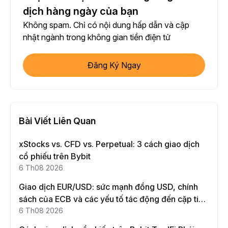
dịch hàng ngày của bạn
Không spam. Chỉ có nội dung hấp dẫn và cập
nhật ngành trong không gian tiền điện tử
Đăng Ký Ngay
Bài Viết Liên Quan
xStocks vs. CFD vs. Perpetual: 3 cách giao dịch
cổ phiếu trên Bybit
6 Th08 2026
Giao dịch EUR/USD: sức mạnh đồng USD, chính
sách của ECB và các yếu tố tác động đến cặp tiền
này
6 Th08 2026