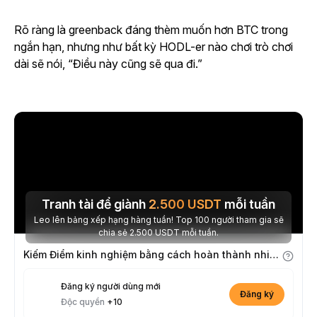
Rõ ràng là greenback đáng thèm muốn hơn BTC trong
ngắn hạn, nhưng như bất kỳ HODL-er nào chơi trò chơi
dài sẽ nói, “Điều này cũng sẽ qua đi.”
Tranh tài để giành
2.500
USDT
mỗi tuần
Leo lên bảng xếp hạng hàng tuần! Top 100 người tham gia sẽ
chia sẻ 2.500 USDT mỗi tuần.
Kiếm Điểm kinh nghiệm bằng cách hoàn thành nhiệm vụ
Đăng ký người dùng mới
Đăng ký
Độc quyền
+10