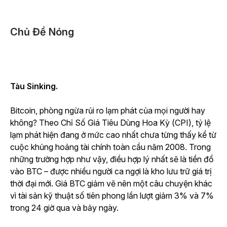
Chủ Đề Nóng
Tàu Sinking.
Bitcoin, phòng ngừa rủi ro lạm phát của mọi người hay
không? Theo Chỉ Số Giá Tiêu Dùng Hoa Kỳ (CPI), tỷ lệ
lạm phát hiện đang ở mức cao nhất chưa từng thấy kể từ
cuộc khủng hoảng tài chính toàn cầu năm 2008. Trong
những trường hợp như vậy, điều hợp lý nhất sẽ là tiền đổ
vào BTC – được nhiều người ca ngợi là kho lưu trữ giá trị
thời đại mới. Giá BTC giảm vẽ nên một câu chuyện khác
vì tài sản kỹ thuật số tiên phong lần lượt giảm 3% và 7%
trong 24 giờ qua và bảy ngày.