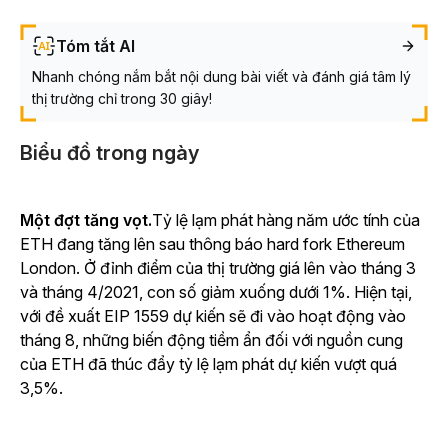
Tóm tắt AI
Nhanh chóng nắm bắt nội dung bài viết và đánh giá tâm lý
thị trường chỉ trong 30 giây!
Biểu đồ trong ngày
Một đợt tăng vọt.
Tỷ lệ lạm phát hàng năm ước tính của
ETH đang tăng lên sau thông báo hard fork Ethereum
London. Ở đỉnh điểm của thị trường giá lên vào tháng 3
và tháng 4/2021, con số giảm xuống dưới 1%. Hiện tại,
với đề xuất EIP 1559 dự kiến sẽ đi vào hoạt động vào
tháng 8, những biến động tiềm ẩn đối với nguồn cung
của ETH đã thúc đẩy tỷ lệ lạm phát dự kiến vượt quá
3,5%.