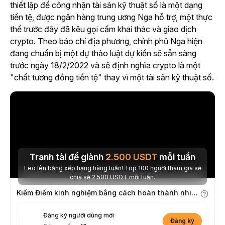
thiết lập để công nhận tài sản kỹ thuật số là một dạng
tiền tệ, được ngân hàng trung ương Nga hỗ trợ, một thực
thể trước đây đã kêu gọi cấm khai thác và giao dịch
crypto. Theo báo chí địa phương, chính phủ Nga hiện
đang chuẩn bị một dự thảo luật dự kiến sẽ sẵn sàng
trước ngày 18/2/2022 và sẽ định nghĩa crypto là một
"chất tương đồng tiền tệ" thay vì một tài sản kỹ thuật số.
Tranh tài để giành
2.500
USDT
mỗi tuần
Leo lên bảng xếp hạng hàng tuần! Top 100 người tham gia sẽ
chia sẻ 2.500 USDT mỗi tuần.
Kiếm Điểm kinh nghiệm bằng cách hoàn thành nhiệm vụ
Đăng ký người dùng mới
Đăng ký