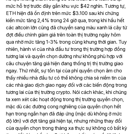
mức hỗ trợ trước đây gần khu vực $42 nghìn. Tương tự,
ETH hiện đã ổn định trên mức $3.100 sau khi chứng
kiến mức tăng 2,4% trong 24 giờ qua, trong khi hầu hết
các altcoin lớn cũng đã chuyển sang màu xanh lá cây từ
đợt điều chỉnh giảm giá trên toàn thị trường ngày hôm
qua nhờ mức tăng 1-3% trong cùng khung thời gian. Tuy
nhiên, hành vi của nhà đầu tư trong thị trường hợp đồng
tương lai và quyền chọn dường như không phù hợp với
câu chuyện tăng giá hiện đang thống trị thị trường giao
ngay. Thứ nhất, sự tồn tại của phí quyền chọn âm cho
thấy nhiều nhà đầu tư có thể không chia sẻ niềm tin của
các nhà giao dịch giao ngay đối với các biến động trong
tương lai của thị trường crypto. Nói cách khác, khi chúng
ta xem xét các hoạt động trong thị trường quyền chọn,
mặc dù các đường cong nghiêng của quyền chọn hết
hạn trong ngắn hạn đã đáp ứng (mặc dù không ở mức
độ lớn) với đợt tăng giá hiện tại, nhưng những thay đổi
của quyền chọn trong tháng xa thực sự không có bất kỳ