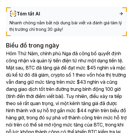
Tóm tắt AI
Nhanh chóng nắm bắt nội dung bài viết và đánh giá tâm lý
thị trường chỉ trong 30 giây!
Biểu đồ trong ngày
Hôm Thứ Năm, chính phủ Nga đã công bố quyết định
công nhận và quản lý tiền điện tử như một dạng tiền tệ.
Mặt sau, BTC đã tăng giá để đạt mức $45 nghìn và mặc
dù kể từ đó đã giảm, crypto số 1 theo vốn hóa thị trường
vẫn đang giữ mức tăng trên mức $43 nghìn và cũng
đang giao dịch tốt trên đường trung bình động 100 giờ
(tính đến thời điểm viết bài). Tuy nhiên, điều xảy ra tiếp
theo sẽ rất quan trọng, vì một kênh tăng giá đã được
hình thành với sự hỗ trợ gần mức $44 nghìn trên biểu đồ
hàng giờ, trong đó sự phá vỡ thành công trên mức hỗ trợ
nói trên có thể sẽ mở rộng mức tăng của BTC, trong khi
nỗ lực không thành công có thể khiến BTC kiểm tra lại