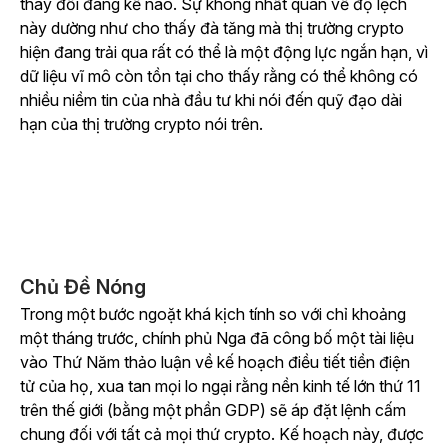
thay đổi đáng kể nào. Sự không nhất quán về độ lệch
này dường như cho thấy đà tăng mà thị trường crypto
hiện đang trải qua rất có thể là một động lực ngắn hạn, vì
dữ liệu vĩ mô còn tồn tại cho thấy rằng có thể không có
nhiều niềm tin của nhà đầu tư khi nói đến quỹ đạo dài
hạn của thị trường crypto nói trên.
Chủ Đề Nóng
Trong một bước ngoặt khá kịch tính so với chỉ khoảng
một tháng trước, chính phủ Nga đã công bố một tài liệu
vào Thứ Năm thảo luận về kế hoạch điều tiết tiền điện
tử của họ, xua tan mọi lo ngại rằng nền kinh tế lớn thứ 11
trên thế giới (bằng một phần GDP) sẽ áp đặt lệnh cấm
chung đối với tất cả mọi thứ crypto. Kế hoạch này, được