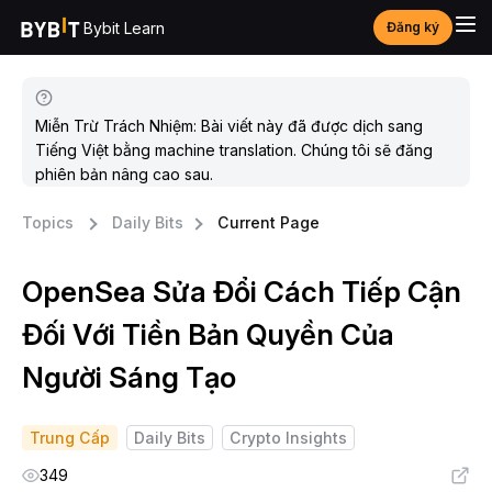
Bybit Learn
Đăng ký
Miễn Trừ Trách Nhiệm: Bài viết này đã được dịch sang
Tiếng Việt bằng machine translation. Chúng tôi sẽ đăng
phiên bản nâng cao sau.
Topics
Daily Bits
Current Page
OpenSea Sửa Đổi Cách Tiếp Cận
Đối Với Tiền Bản Quyền Của
Người Sáng Tạo
Trung Cấp
Daily Bits
Crypto Insights
349