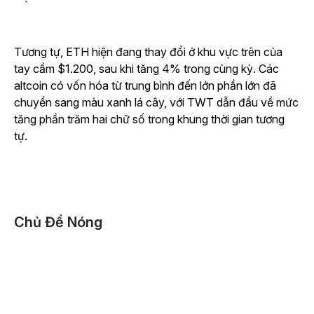
Tương tự, ETH hiện đang thay đổi ở khu vực trên của
tay cầm $1.200, sau khi tăng 4% trong cùng kỳ. Các
altcoin có vốn hóa từ trung bình đến lớn phần lớn đã
chuyển sang màu xanh lá cây, với TWT dẫn đầu về mức
tăng phần trăm hai chữ số trong khung thời gian tương
tự.
Chủ Đề Nóng