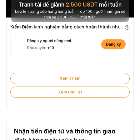
Tranh tài để giành
2.500
USDT
mỗi tuần
Leo lên bảng xếp hạng hàng tuần! Top 100 người tham gia sẽ
chia sẻ 2.500 USDT mỗi tuần.
Kiếm Điểm kinh nghiệm bằng cách hoàn thành nhiệm vụ
Đăng ký người dùng mới
Đăng ký
Độc quyền
+10
Xem Thêm
Xem Chi Tiết
Nhận tiền điện tử và thông tin giao