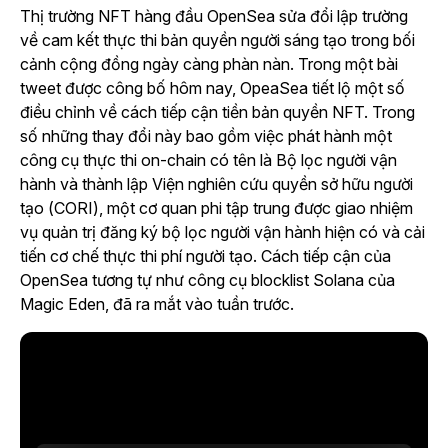
Thị trường NFT hàng đầu OpenSea sửa đổi lập trường
về cam kết thực thi bản quyền người sáng tạo trong bối
cảnh cộng đồng ngày càng phàn nàn. Trong một bài
tweet được công bố hôm nay, OpeaSea tiết lộ một số
điều chỉnh về cách tiếp cận tiền bản quyền NFT. Trong
số những thay đổi này bao gồm việc phát hành một
công cụ thực thi on-chain có tên là Bộ lọc người vận
hành và thành lập Viện nghiên cứu quyền sở hữu người
tạo (CORI), một cơ quan phi tập trung được giao nhiệm
vụ quản trị đăng ký bộ lọc người vận hành hiện có và cải
tiến cơ chế thực thi phí người tạo. Cách tiếp cận của
OpenSea tương tự như công cụ blocklist Solana của
Magic Eden, đã ra mắt vào tuần trước.