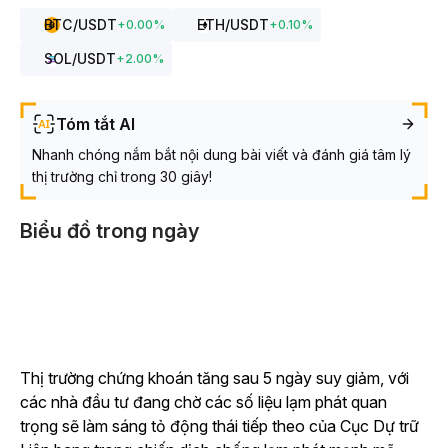
BTC
/USDT
ETH
/USDT
+
0.00
%
+
0.10
%
SOL
/USDT
+
2.00
%
Tóm tắt AI
Nhanh chóng nắm bắt nội dung bài viết và đánh giá tâm lý
thị trường chỉ trong 30 giây!
Biểu đồ trong ngày
Thị trường chứng khoán tăng sau 5 ngày suy giảm, với
các nhà đầu tư đang chờ các số liệu lạm phát quan
trọng sẽ làm sáng tỏ động thái tiếp theo của Cục Dự trữ