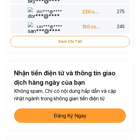
275
dor***@****
220
USDT
245
san***@****
150
USDT
Xem Chi Tiết
Nhận tiền điện tử và thông tin giao
dịch hàng ngày của bạn
Không spam. Chỉ có nội dung hấp dẫn và cập
nhật ngành trong không gian tiền điện tử
Đăng Ký Ngay