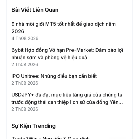
Bài Viết Liên Quan
9 nhà môi giới MT5 tốt nhất để giao dịch năm
2026
4 Th08 2026
Bybit Hợp đồng Vô hạn Pre-Market: Đảm bảo lợi
nhuận sớm và phòng vệ hiệu quả
2 Th08 2026
IPO Unitree: Những điều bạn cần biết
2 Th08 2026
USDJPY+ đã đạt mục tiêu tăng giá của chúng ta
trước động thái can thiệp lịch sử của đồng Yên
Nhật!
2 Th08 2026
Sự Kiện Trending
Trade2Win – Nạp tiền & Giao dịch