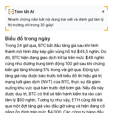
Tóm tắt AI
Nhanh chóng nắm bắt nội dung bài viết và đánh giá tâm lý
thị trường chỉ trong 30 giây!
Biểu đồ trong ngày
Trong 24 giờ qua, BTC bắt đầu tăng giá sau khi hình
thành mô hình đáy kép gần vùng hỗ trợ $45,5 nghìn. Do
đó, BTC hiện đang giao dịch trở lại trên mức $48 nghìn
cũng như đường trung bình động 100 giờ sau khi chứng
kiến giá tăng khoảng 5% trong vài giờ qua. Động lực
tăng giá này được báo trước bởi biểu đồ tín hiệu giá trị
mạng lưới giao dịch (NVT) của BTC, thực sự đã giảm
xuống khu vực quá bán trước đợt bơm giá. Nếu đà này
được duy trì, BTC có thể sẽ tiến hành kiểm tra rào cản
tâm lý $50 nghìn. Tương tự như vậy, ETH cũng đã trải
qua một đợt tăng giá vào đầu giờ sáng và hiện đang cố
gắng ổn định trên mức $4.000. Các công ty hàng đầu