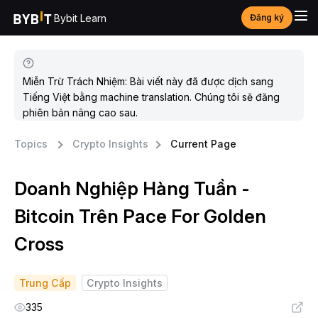
Bybit Learn
Đăng ký
Miễn Trừ Trách Nhiệm: Bài viết này đã được dịch sang
Tiếng Việt bằng machine translation. Chúng tôi sẽ đăng
phiên bản nâng cao sau.
Topics
Crypto Insights
Current Page
Doanh Nghiệp Hàng Tuần -
Bitcoin Trên Pace For Golden
Cross
Trung Cấp
Crypto Insights
335