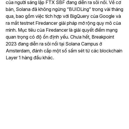
của người sáng lập FTX SBF đang diễn ra sôi nổi. Về cơ
bản, Solana đã không ngừng “BUIDLing” trong vài tháng
qua, bao gồm việc tích hợp với BigQuery của Google và
ra mắt testnet Firedancer giải pháp mở rộng quy mô của
mình. Mục tiêu của Firedancer là giải quyết điểm mạng
quan trọng có độ ổn định yếu. Chưa hết, Breakpoint
2023 đang diễn ra sôi nổi tại Solana Campus ở
Amsterdam, đánh cắp một số sấm sét từ các blockchain
Layer 1 hàng đầu khác.