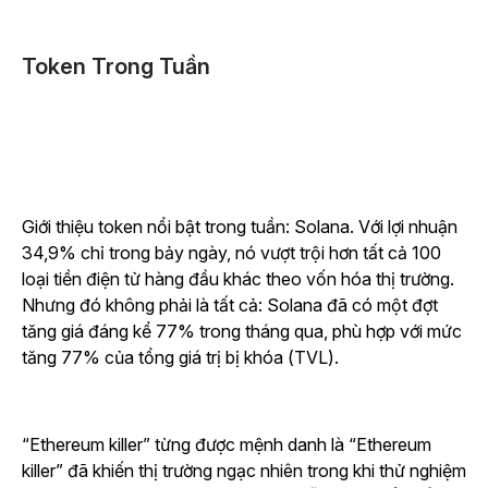
Token Trong Tuần
Giới thiệu token nổi bật trong tuần: Solana. Với lợi nhuận
34,9% chỉ trong bảy ngày, nó vượt trội hơn tất cả 100
loại tiền điện tử hàng đầu khác theo vốn hóa thị trường.
Nhưng đó không phải là tất cả: Solana đã có một đợt
tăng giá đáng kể 77% trong tháng qua, phù hợp với mức
tăng 77% của tổng giá trị bị khóa (TVL).
“Ethereum killer” từng được mệnh danh là “Ethereum
killer” đã khiến thị trường ngạc nhiên trong khi thử nghiệm