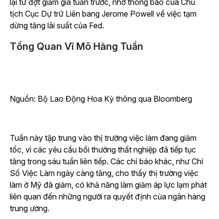
lại từ đợt giảm giá tuần trước, nhờ thông báo của Chủ
tịch Cục Dự trữ Liên bang Jerome Powell về việc tạm
dừng tăng lãi suất của Fed.
Tổng Quan Vĩ Mô Hàng Tuần
Nguồn: Bộ Lao Động Hoa Kỳ thông qua Bloomberg
Tuần này tập trung vào thị trường việc làm đang giảm
tốc, vì các yêu cầu bồi thường thất nghiệp đã tiếp tục
tăng trong sáu tuần liên tiếp. Các chỉ báo khác, như Chỉ
Số Việc Làm ngày càng tăng, cho thấy thị trường việc
làm ở Mỹ đã giảm, có khả năng làm giảm áp lực lạm phát
liên quan đến những người ra quyết định của ngân hàng
trung ương.