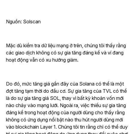
Nguồn: Solscan
Mặc dù kiểm tra dữ liệu mạng ở trên, chúng tôi thấy rằng
các giao dịch không có sự gia tăng đáng kể và ví đang
hoạt động vẫn có xu hướng giảm.
Do đó, mức tăng giá gần đây của Solana có thể là một
đợt tăng tạm thời do đầu cơ. Sự gia tăng của TVL có thể
là do sự gia tăng giá SOL, thay vì bất kỳ khoản vốn mới
nào chảy vào mạng lưới. Ngoài ra, việc thiếu sự gia tăng
đáng kể trong hoạt động của người dùng cho thấy rằng
không có ứng dụng nổi bật nào thu hút người dùng mới
vào blockchain Layer 1. Chúng tôi tin rằng chỉ có thể duy