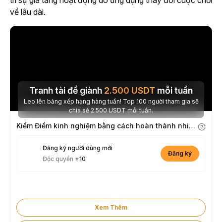
trì sự gia tăng hoạt động do ứng dụng thay đổi cuộc chơi
về lâu dài.
Tranh tài để giành
2.500
USDT
mỗi tuần
Leo lên bảng xếp hạng hàng tuần! Top 100 người tham gia sẽ
chia sẻ 2.500 USDT mỗi tuần.
Kiếm Điểm kinh nghiệm bằng cách hoàn thành nhiệm vụ
Đăng ký người dùng mới
Đăng ký
Độc quyền
+10
Xem Thêm