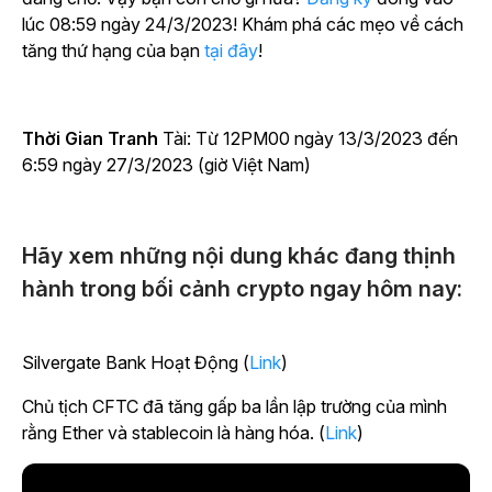
lúc 08:59 ngày 24/3/2023! Khám phá các mẹo về cách
tăng thứ hạng của bạn
tại đây
!
Thời Gian Tranh
Tài
: Từ 12PM00 ngày 13/3/2023 đến
6:59 ngày 27/3/2023 (giờ Việt Nam)
Hãy xem những nội dung khác đang thịnh
hành trong bối cảnh crypto ngay hôm nay:
Silvergate Bank Hoạt Động (
Link
)
Chủ tịch CFTC đã tăng gấp ba lần lập trường của mình
rằng Ether và stablecoin là hàng hóa. (
Link
)