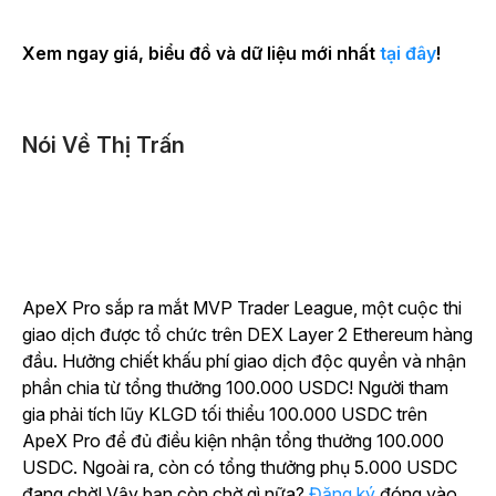
Xem ngay giá, biểu đồ và dữ liệu mới nhất
tại đây
!
Nói Về Thị Trấn
ApeX Pro sắp ra mắt MVP Trader League, một cuộc thi
giao dịch được tổ chức trên DEX Layer 2 Ethereum hàng
đầu. Hưởng chiết khấu phí giao dịch độc quyền và nhận
phần chia từ tổng thưởng 100.000 USDC! Người tham
gia phải tích lũy KLGD tối thiểu 100.000 USDC trên
ApeX Pro để đủ điều kiện nhận tổng thưởng 100.000
USDC. Ngoài ra, còn có tổng thưởng phụ 5.000 USDC
đang chờ! Vậy bạn còn chờ gì nữa?
Đăng ký
đóng vào