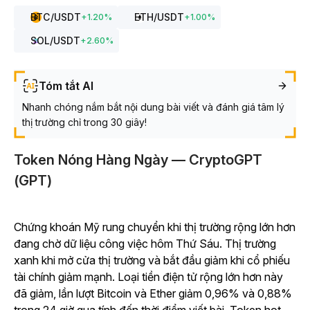
BTC
/USDT
ETH
/USDT
+
1.20
%
+
1.00
%
SOL
/USDT
+
2.60
%
Tóm tắt AI
Nhanh chóng nắm bắt nội dung bài viết và đánh giá tâm lý
thị trường chỉ trong 30 giây!
Token Nóng Hàng Ngày — CryptoGPT
(GPT)
Chứng khoán Mỹ rung chuyển khi thị trường rộng lớn hơn
đang chờ dữ liệu công việc hôm Thứ Sáu. Thị trường
xanh khi mở cửa thị trường và bắt đầu giảm khi cổ phiếu
tài chính giảm mạnh. Loại tiền điện tử rộng lớn hơn này
đã giảm, lần lượt Bitcoin và Ether giảm 0,96% và 0,88%