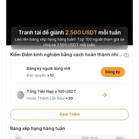
Tranh tài để giành
2.500
USDT
mỗi tuần
Leo lên bảng xếp hạng hàng tuần! Top 100 người tham gia sẽ
chia sẻ 2.500 USDT mỗi tuần.
Kiếm Điểm kinh nghiệm bằng cách hoàn thành nhiệm vụ
Đăng ký người dùng mới
Đăng ký
Độc quyền
+10
Tổng Tiền Nạp ≥ 100 USDT
Hoàn Thành Lần Đầu
+30
Xem Thêm
Bảng xếp hạng hàng tuần
Xếp
Phần thưởng
Điểm