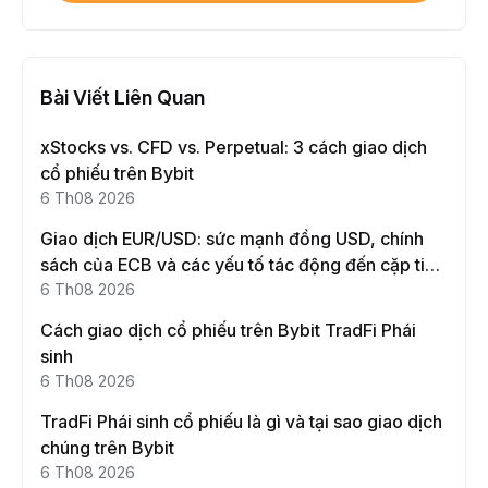
Bài Viết Liên Quan
xStocks vs. CFD vs. Perpetual: 3 cách giao dịch
cổ phiếu trên Bybit
6 Th08 2026
Giao dịch EUR/USD: sức mạnh đồng USD, chính
sách của ECB và các yếu tố tác động đến cặp tiền
này
6 Th08 2026
Cách giao dịch cổ phiếu trên Bybit TradFi Phái
sinh
6 Th08 2026
TradFi Phái sinh cổ phiếu là gì và tại sao giao dịch
chúng trên Bybit
6 Th08 2026