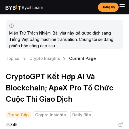
Bybit Learn
Đăng ký
Miễn Trừ Trách Nhiệm: Bài viết này đã được dịch sang
Tiếng Việt bằng machine translation. Chúng tôi sẽ đăng
phiên bản nâng cao sau.
Topics
Crypto Insights
Current Page
CryptoGPT Kết Hợp AI Và
Blockchain; ApeX Pro Tổ Chức
Cuộc Thi Giao Dịch
Trung Cấp
Crypto Insights
Daily Bits
345