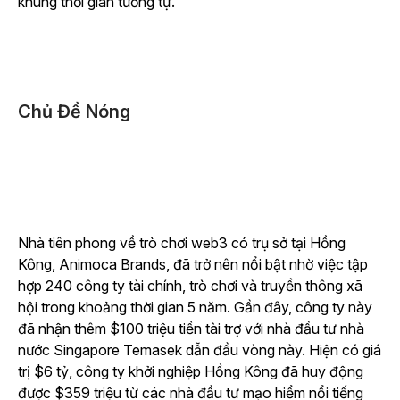
khung thời gian tương tự.
Chủ Đề Nóng
Nhà tiên phong về trò chơi web3 có trụ sở tại Hồng
Kông, Animoca Brands, đã trở nên nổi bật nhờ việc tập
hợp 240 công ty tài chính, trò chơi và truyền thông xã
hội trong khoảng thời gian 5 năm. Gần đây, công ty này
đã nhận thêm $100 triệu tiền tài trợ với nhà đầu tư nhà
nước Singapore Temasek dẫn đầu vòng này. Hiện có giá
trị $6 tỷ, công ty khởi nghiệp Hồng Kông đã huy động
được $359 triệu từ các nhà đầu tư mạo hiểm nổi tiếng