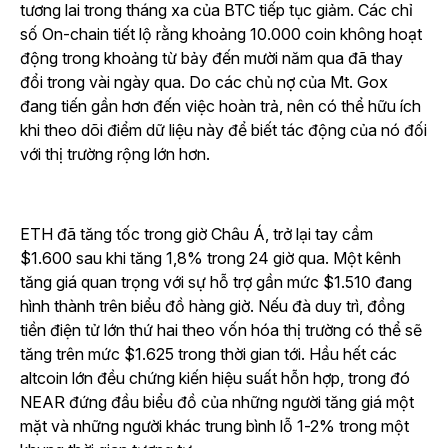
tương lai trong tháng xa của BTC tiếp tục giảm. Các chỉ
số On-chain tiết lộ rằng khoảng 10.000 coin không hoạt
động trong khoảng từ bảy đến mười năm qua đã thay
đổi trong vài ngày qua. Do các chủ nợ của Mt. Gox
đang tiến gần hơn đến việc hoàn trả, nên có thể hữu ích
khi theo dõi điểm dữ liệu này để biết tác động của nó đối
với thị trường rộng lớn hơn.
ETH đã tăng tốc trong giờ Châu Á, trở lại tay cầm
$1.600 sau khi tăng 1,8% trong 24 giờ qua. Một kênh
tăng giá quan trọng với sự hỗ trợ gần mức $1.510 đang
hình thành trên biểu đồ hàng giờ. Nếu đà duy trì, đồng
tiền điện tử lớn thứ hai theo vốn hóa thị trường có thể sẽ
tăng trên mức $1.625 trong thời gian tới. Hầu hết các
altcoin lớn đều chứng kiến hiệu suất hỗn hợp, trong đó
NEAR đứng đầu biểu đồ của những người tăng giá một
mặt và những người khác trung bình lỗ 1-2% trong một