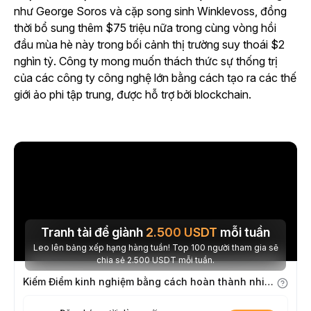
như George Soros và cặp song sinh Winklevoss, đồng
thời bổ sung thêm $75 triệu nữa trong cùng vòng hồi
đầu mùa hè này trong bối cảnh thị trường suy thoái $2
nghìn tỷ. Công ty mong muốn thách thức sự thống trị
của các công ty công nghệ lớn bằng cách tạo ra các thế
giới ảo phi tập trung, được hỗ trợ bởi blockchain.
Tranh tài để giành
2.500
USDT
mỗi tuần
Leo lên bảng xếp hạng hàng tuần! Top 100 người tham gia sẽ
chia sẻ 2.500 USDT mỗi tuần.
Kiếm Điểm kinh nghiệm bằng cách hoàn thành nhiệm vụ