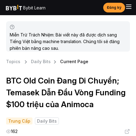
Bybit Learn
Đăng ký
Miễn Trừ Trách Nhiệm: Bài viết này đã được dịch sang
Tiếng Việt bằng machine translation. Chúng tôi sẽ đăng
phiên bản nâng cao sau.
Topics
Daily Bits
Current Page
BTC Old Coin Đang Di Chuyển;
Temasek Dẫn Đầu Vòng Funding
$100 triệu của Animoca
Trung Cấp
Daily Bits
162