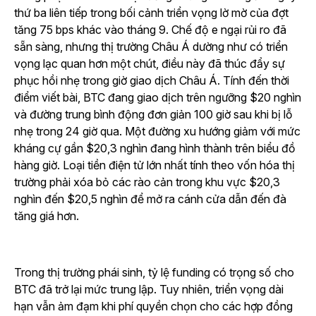
thứ ba liên tiếp trong bối cảnh triển vọng lờ mờ của đợt
tăng 75 bps khác vào tháng 9. Chế độ e ngại rủi ro đã
sẵn sàng, nhưng thị trường Châu Á dường như có triển
vọng lạc quan hơn một chút, điều này đã thúc đẩy sự
phục hồi nhẹ trong giờ giao dịch Châu Á. Tính đến thời
điểm viết bài, BTC đang giao dịch trên ngưỡng $20 nghìn
và đường trung bình động đơn giản 100 giờ sau khi bị lỗ
nhẹ trong 24 giờ qua. Một đường xu hướng giảm với mức
kháng cự gần $20,3 nghìn đang hình thành trên biểu đồ
hàng giờ. Loại tiền điện tử lớn nhất tính theo vốn hóa thị
trường phải xóa bỏ các rào cản trong khu vực $20,3
nghìn đến $20,5 nghìn để mở ra cánh cửa dẫn đến đà
tăng giá hơn.
Trong thị trường phái sinh, tỷ lệ funding có trọng số cho
BTC đã trở lại mức trung lập. Tuy nhiên, triển vọng dài
hạn vẫn ảm đạm khi phí quyền chọn cho các hợp đồng