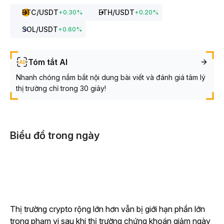
BTC
/USDT
ETH
/USDT
+
0.30
%
+
0.20
%
SOL
/USDT
+
0.60
%
Tóm tắt AI
Nhanh chóng nắm bắt nội dung bài viết và đánh giá tâm lý
thị trường chỉ trong 30 giây!
Biểu đồ trong ngày
Thị trường crypto rộng lớn hơn vẫn bị giới hạn phần lớn
trong phạm vi sau khi thị trường chứng khoán giảm ngày