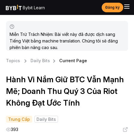
Bybit Learn
Đăng ký
Miễn Trừ Trách Nhiệm: Bài viết này đã được dịch sang
Tiếng Việt bằng machine translation. Chúng tôi sẽ đăng
phiên bản nâng cao sau.
Topics
Daily Bits
Current Page
Hành Vi Nắm Giữ BTC Vẫn Mạnh
Mẽ; Doanh Thu Quý 3 Của Riot
Không Đạt Ước Tính
Trung Cấp
Daily Bits
393