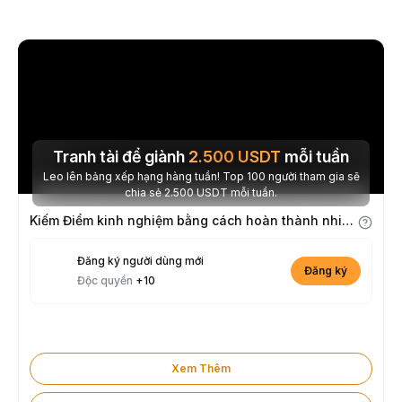
Tranh tài để giành
2.500
USDT
mỗi tuần
Leo lên bảng xếp hạng hàng tuần! Top 100 người tham gia sẽ
chia sẻ 2.500 USDT mỗi tuần.
Kiếm Điểm kinh nghiệm bằng cách hoàn thành nhiệm vụ
Đăng ký người dùng mới
Đăng ký
Độc quyền
+10
Xem Thêm