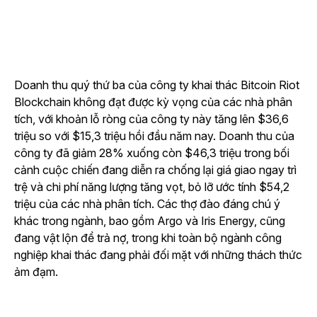
Doanh thu quý thứ ba của công ty khai thác Bitcoin Riot
Blockchain không đạt được kỳ vọng của các nhà phân
tích, với khoản lỗ ròng của công ty này tăng lên $36,6
triệu so với $15,3 triệu hồi đầu năm nay. Doanh thu của
công ty đã giảm 28% xuống còn $46,3 triệu trong bối
cảnh cuộc chiến đang diễn ra chống lại giá giao ngay trì
trệ và chi phí năng lượng tăng vọt, bỏ lỡ ước tính $54,2
triệu của các nhà phân tích. Các thợ đào đáng chú ý
khác trong ngành, bao gồm Argo và Iris Energy, cũng
đang vật lộn để trả nợ, trong khi toàn bộ ngành công
nghiệp khai thác đang phải đối mặt với những thách thức
ảm đạm.