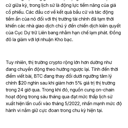
cử giữa kỳ, trong lịch sử là động lực tiềm năng của giá
cổ phiếu. Các đầu cơ về kết quả bầu cử và tác động
tiềm ẩn của nó đối với thị trường tài chính đã tạm thời
khiến các nhà giao dịch chú ý đến chiến dịch kiên quyết
của Cục Dự trữ Liên bang nhằm hạn chế lạm phát. Đồng
đô la giảm với lợi nhuận Kho bạc.
Tuy nhiên, thị trường crypto rộng lớn hơn dường như
đang chuyển động theo hướng ngược lại. Tính đến thời
điểm viết bài, BTC đang thay đổi dưới ngưỡng tâm lý
chính $20 nghìn sau khi giảm hơn 5% giá trị thị trường
trong 24 giờ qua. Trong khi đó, nguồn cung on-chain
hoạt động trong sáu tháng qua đạt mức thấp lịch sử
xuất hiện lần cuối vào tháng 5/2022, nhấn mạnh mức độ
hành vi nắm giữ cực đoan trong chu kỳ hiện tại.