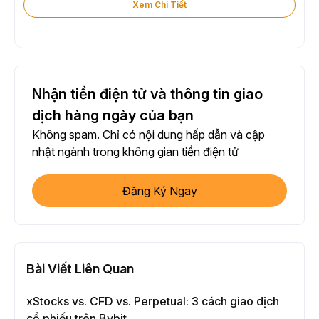
Xem Chi Tiết
Nhận tiền điện tử và thông tin giao
dịch hàng ngày của bạn
Không spam. Chỉ có nội dung hấp dẫn và cập
nhật ngành trong không gian tiền điện tử
Đăng Ký Ngay
Bài Viết Liên Quan
xStocks vs. CFD vs. Perpetual: 3 cách giao dịch
cổ phiếu trên Bybit