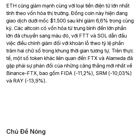
ETH cũng giảm mạnh cùng với loại tiền điện tử lớn nhất
tính theo vốn hóa thị trường. Đồng coin này hiện đang
giao dịch dưới mốc $1.500 sau khi giảm 6,6% trong cùng
kỳ. Các altcoin có vốn hóa từ trung bình đến lớn phần
lớn đã chuyển sang màu đỏ, với FTT và SOL dẫn đầu
việc điều chỉnh giảm đối với khoản lỗ theo tỷ lệ phần
trăm hai chữ số trong khung thời gian tương tự. Trên thực
tế, một số token khác liên quan đến FTX và Alameda đã
gặp phải sự phản đối của những căng thẳng mới nhất về
Binance-FTX, bao gồm FIDA (-11,2%), SRM (-10,03%)
và RAY (-13,9%).
Chủ Đề Nóng