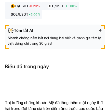
BTC
/USDT
ETH
/USDT
-0.20
%
+
0.00
%
SOL
/USDT
+
2.00
%
Tóm tắt AI
Nhanh chóng nắm bắt nội dung bài viết và đánh giá tâm lý
thị trường chỉ trong 30 giây!
Biểu đồ trong ngày
Thị trường chứng khoán Mỹ đã tăng thêm một ngày thứ
hai trong đợt tăng giá trên diện rộng trước các cuộc bầu