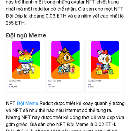
này trở thành một trong những avatar NFT chiết trung
nhất mà một redditor có thể nhận. Giá sàn cho một NFT
Đội Drip là khoảng 0,03 ETH và giá niêm yết cao nhất là
255 ETH.
Đội ngũ Meme
NFT
Đội Meme
Reddit được thiết kế xoay quanh ý tưởng
về NFT sẽ như thế nào nếu internet có thể tung ra.
Những NFT này được thiết kế đồng thời để vừa đẹp vừa
gớm ghiếc. Giá sàn cho NFT Đội Meme là 0,02 ETH.