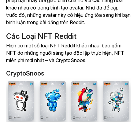
phép bạn thay đổi giao diện của nó với các hàng hóa
khác nhau có trong trình tạo avatar. Như đã đề cập
trước đó, những avatar này có hiệu ứng tỏa sáng khi bạn
bình luận trong bài đăng trên Reddit.
Các Loại NFT Reddit
Hiện có một số loại NFT Reddit khác nhau, bao gồm
NFT do những người sáng tạo độc lập thực hiện, NFT
miễn phí mới nhất – và CryptoSnoos.
CryptoSnoos