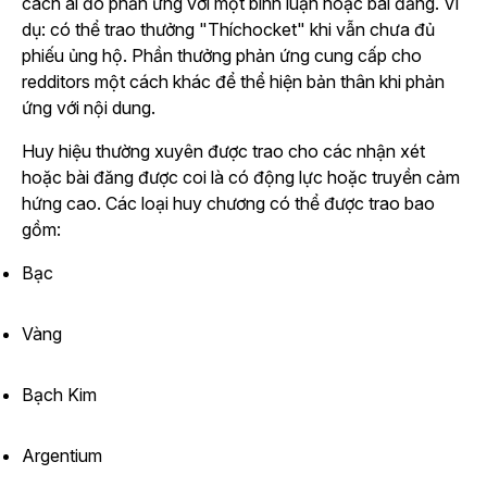
cách ai đó phản ứng với một bình luận hoặc bài đăng. Ví
dụ: có thể trao thưởng "Thíchocket" khi vẫn chưa đủ
phiếu ủng hộ. Phần thưởng phản ứng cung cấp cho
redditors một cách khác để thể hiện bản thân khi phản
ứng với nội dung.
Huy hiệu thường xuyên được trao cho các nhận xét
hoặc bài đăng được coi là có động lực hoặc truyền cảm
hứng cao. Các loại huy chương có thể được trao bao
gồm:
Bạc
Vàng
Bạch Kim
Argentium