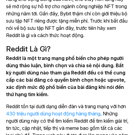
sẽ mở rộng sự hỗ trợ cho ngành công nghiệp NFT trong
những năm tới. Gần đây, Bybit thậm chí còn giới thiệu bộ
sưu tập NFT riêng được tặng
miễn phí
. Trước khi bắt đầu
nói về bộ sưu tập NFT gần đây, trước tiên hãy xem
Reddit là gì và cách thức hoạt động.
Reddit Là Gì?
Reddit là một trang mạng phổ biến cho phép người
dùng thảo luận, bình chọn và chia sẻ nội dung. Bất
kỳ người dùng nào tham gia Reddit đều có thể cung
cấp các bài đăng có quyền bình chọn hoặc upvote,
xác định mức độ phổ biến của bài đăng khi nói đến
thứ hạng tìm kiếm.
Reddit tồn tại dưới dạng diễn đàn và trang mạng với hơn
430 triệu người dùng hoạt động hàng tháng
. Những
người dùng này có thể tìm kiếm Reddit để tìm kiếm giải trí,
tin tức, cập nhật, tiếp thị và meme bao gồm tất cả các