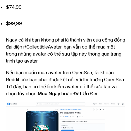
$74,99
$99,99
Ngay cả khi bạn không phải là thành viên của cộng đồng
đại diện r/CollectibleAvatar, bạn vẫn có thể mua một
trong những avatar có thể sưu tập này thông qua trang
trình tạo avatar.
Nếu bạn muốn mua avatar trên OpenSea, tài khoản
Reddit của bạn phải được kết nối với thị trường OpenSea.
Từ đây, bạn có thể tìm kiếm avatar có thể sưu tập và
chọn tùy chọn
Mua Ngay
hoặc
Đặt Ưu
Đãi.