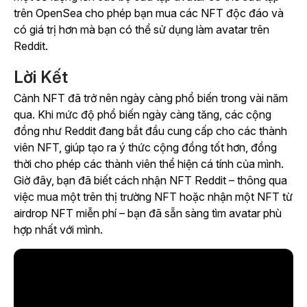
trên OpenSea cho phép bạn mua các NFT độc đáo và
có giá trị hơn mà bạn có thể sử dụng làm avatar trên
Reddit.
Lời Kết
Cảnh NFT đã trở nên ngày càng phổ biến trong vài năm
qua. Khi mức độ phổ biến ngày càng tăng, các cộng
đồng như Reddit đang bắt đầu cung cấp cho các thành
viên NFT, giúp tạo ra ý thức cộng đồng tốt hơn, đồng
thời cho phép các thành viên thể hiện cá tính của mình.
Giờ đây, bạn đã biết cách nhận NFT Reddit
–
thông qua
việc mua một trên thị trường NFT hoặc nhận một NFT từ
airdrop NFT miễn phí
–
bạn đã sẵn sàng tìm avatar phù
hợp nhất với mình.