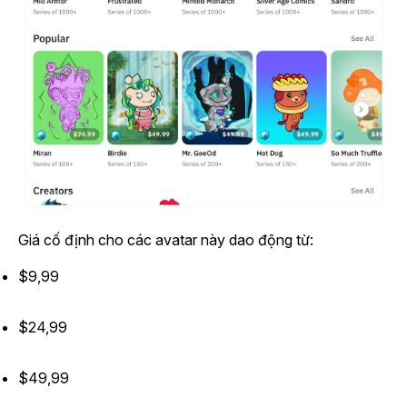
Giá cố định cho các avatar này dao động từ:
$9,99
$24,99
$49,99