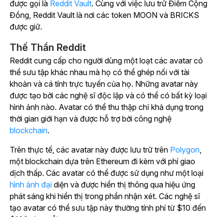
được gọi là
Reddit Vault
. Cùng với việc lưu trữ Điểm Cộng
Đồng, Reddit Vault là nơi các token MOON và BRICKS
được giữ.
Thế Thần Reddit
Reddit cung cấp cho người dùng một loạt các avatar có
thể sưu tập khác nhau mà họ có thể ghép nối với tài
khoản và cá tính trực tuyến của họ. Những avatar này
được tạo bởi các nghệ sĩ độc lập và có thể có bất kỳ loại
hình ảnh nào. Avatar có thể thu thập chỉ khả dụng trong
thời gian giới hạn và được hỗ trợ bởi công nghệ
blockchain
.
Trên thực tế, các avatar này được lưu trữ trên
Polygon
,
một blockchain dựa trên Ethereum đi kèm với phí giao
dịch thấp. Các avatar có thể được sử dụng như một loại
hình ảnh đại
diện và được hiển thị thông qua hiệu ứng
phát sáng khi hiển thị trong phần nhận xét. Các nghệ sĩ
tạo avatar có thể sưu tập này thường tính phí từ $10 đến