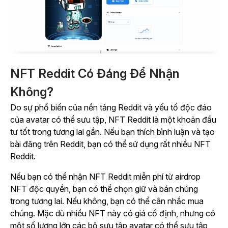
NFT Reddit Có Đáng Để Nhận
Không?
Do sự phổ biến của nền tảng Reddit và yếu tố độc đáo
của avatar có thể sưu tập, NFT Reddit là một khoản đầu
tư tốt trong tương lai gần. Nếu bạn thích bình luận và tạo
bài đăng trên Reddit, bạn có thể sử dụng rất nhiều NFT
Reddit.
Nếu bạn có thể nhận NFT Reddit miễn phí từ airdrop
NFT độc quyền, bạn có thể chọn giữ và bán chúng
trong tương lai. Nếu không, bạn có thể cân nhắc mua
chúng. Mặc dù nhiều NFT này có giá cố định, nhưng có
một số lượng lớn các bộ sưu tập avatar có thể sưu tập