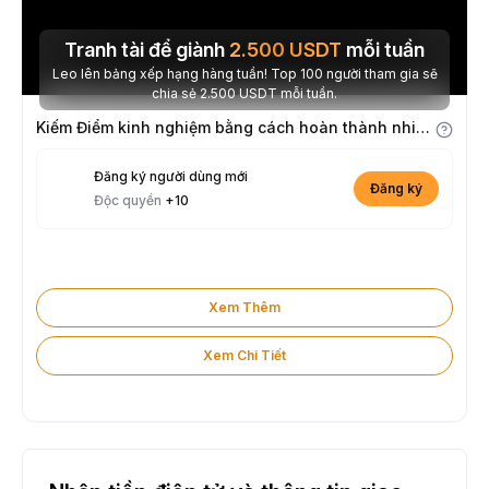
Tranh tài để giành
2.500
USDT
mỗi tuần
Leo lên bảng xếp hạng hàng tuần! Top 100 người tham gia sẽ
chia sẻ 2.500 USDT mỗi tuần.
Kiếm Điểm kinh nghiệm bằng cách hoàn thành nhiệm vụ
Đăng ký người dùng mới
Đăng ký
Độc quyền
+10
Xem Thêm
Xem Chi Tiết