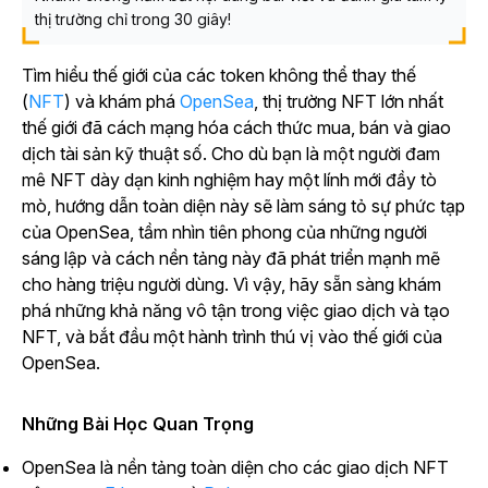
thị trường chỉ trong 30 giây!
Tìm hiểu thế giới của các token không thể thay thế
(
NFT
) và khám phá
OpenSea
, thị trường NFT lớn nhất
thế giới đã cách mạng hóa cách thức mua, bán và giao
dịch tài sản kỹ thuật số. Cho dù bạn là một người đam
mê NFT dày dạn kinh nghiệm hay một lính mới đầy tò
mò, hướng dẫn toàn diện này sẽ làm sáng tỏ sự phức tạp
của OpenSea, tầm nhìn tiên phong của những người
sáng lập và cách nền tảng này đã phát triển mạnh mẽ
cho hàng triệu người dùng. Vì vậy, hãy sẵn sàng khám
phá những khả năng vô tận trong việc giao dịch và tạo
NFT, và bắt đầu một hành trình thú vị vào thế giới của
OpenSea.
Những Bài Học Quan Trọng
OpenSea là nền tảng toàn diện cho các giao dịch NFT