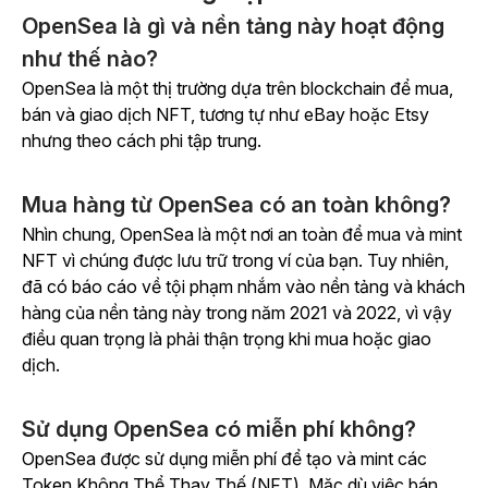
OpenSea là gì và nền tảng này hoạt động
như thế nào?
OpenSea là một thị trường dựa trên blockchain để mua,
bán và giao dịch NFT, tương tự như eBay hoặc Etsy
nhưng theo cách phi tập trung.
Mua hàng từ OpenSea có an toàn không?
Nhìn chung, OpenSea là một nơi an toàn để mua và mint
NFT vì chúng được lưu trữ trong ví của bạn. Tuy nhiên,
đã có báo cáo về tội phạm nhắm vào nền tảng và khách
hàng của nền tảng này trong năm 2021 và 2022, vì vậy
điều quan trọng là phải thận trọng khi mua hoặc giao
dịch.
Sử dụng OpenSea có miễn phí không?
OpenSea được sử dụng miễn phí để tạo và mint các
Token Không Thể Thay Thế (NFT). Mặc dù việc bán