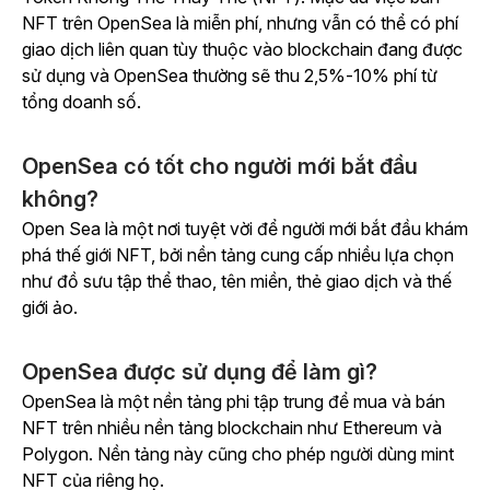
NFT trên OpenSea là miễn phí, nhưng vẫn có thể có phí
giao dịch liên quan tùy thuộc vào blockchain đang được
sử dụng và OpenSea thường sẽ thu 2,5%-10% phí từ
tổng doanh số.
OpenSea có tốt cho người mới bắt đầu
không?
Open Sea là một nơi tuyệt vời để người mới bắt đầu khám
phá thế giới NFT, bởi nền tảng cung cấp nhiều lựa chọn
như đồ sưu tập thể thao, tên miền, thẻ giao dịch và thế
giới ảo.
OpenSea được sử dụng để làm gì?
OpenSea là một nền tảng phi tập trung để mua và bán
NFT trên nhiều nền tảng blockchain như Ethereum và
Polygon. Nền tảng này cũng cho phép người dùng mint
NFT của riêng họ.