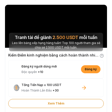
Tranh tài để giành
2.500
USDT
mỗi tuần
Leo lên bảng xếp hạng hàng tuần! Top 100 người tham gia sẽ
chia sẻ 2.500 USDT mỗi tuần.
Kiếm Điểm kinh nghiệm bằng cách hoàn thành nhiệm vụ
Đăng ký người dùng mới
Đăng ký
Độc quyền
+10
Tổng Tiền Nạp ≥ 100 USDT
Hoàn Thành Lần Đầu
+30
Xem Thêm