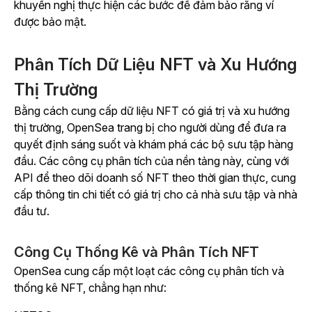
khuyến nghị thực hiện các bước để đảm bảo rằng ví
được bảo mật.
Phân Tích Dữ Liệu NFT và Xu Hướng
Thị Trường
Bằng cách cung cấp dữ liệu NFT có giá trị và xu hướng
thị trường, OpenSea trang bị cho người dùng để đưa ra
quyết định sáng suốt và khám phá các bộ sưu tập hàng
đầu. Các công cụ phân tích của nền tảng này, cùng với
API để theo dõi doanh số NFT theo thời gian thực, cung
cấp thông tin chi tiết có giá trị cho cả nhà sưu tập và nhà
đầu tư.
Công Cụ Thống Kê và Phân Tích NFT
OpenSea cung cấp một loạt các công cụ phân tích và
thống kê NFT, chẳng hạn như: