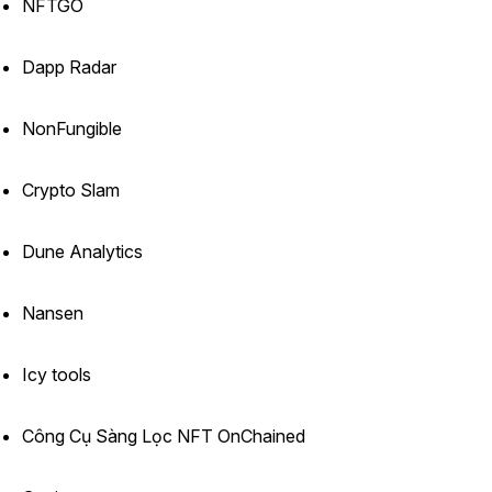
NFTGO
Dapp Radar
NonFungible
Crypto Slam
Dune Analytics
Nansen
Icy tools
Công Cụ Sàng Lọc NFT OnChained