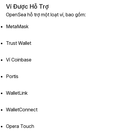
Ví Được Hỗ Trợ
OpenSea hỗ trợ một loạt ví, bao gồm:
MetaMask
Trust Wallet
Ví Coinbase
Portis
WalletLink
WalletConnect
Opera Touch