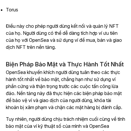
Torus
Điều này cho phép người dùng kết nối và quản lý NFT
của họ. Người dùng có thể dễ dàng tích hợp ví ưu tiên
của họ với OpenSea và sử dụng ví để mua, bán và giao
dịch NFT trên nền tảng.
Biện Pháp Bảo Mật và Thực Hành Tốt Nhất
OpenSea khuyến khích người dùng tuân theo các thực
hành tốt nhất về bảo mật, chẳng hạn như sử dụng ví
phần cứng và thận trọng trước các cuộc tấn công lừa
đảo. Nền tảng này đã thực hiện các biện pháp bảo mật
để bảo vệ ví và giao dịch của người dùng, khóa tài
khoản bị xâm phạm và chặn các mặt hàng bị đánh cắp.
Tuy nhiên, người dùng chịu trách nhiệm cuối cùng về tính
bảo mật của ví kỹ thuật số của mình và OpenSea