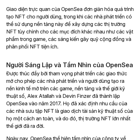
Giao diện trực quan của OpenSea đơn giản hóa quá trình
tạo NFT cho người dùng, trong khi các nhà phát triển có
thể sử dụng nền tảng này để xây dựng các thị trường
NFT tùy chỉnh cho các mục đích khác nhau như các vật
phẩm trong game, các sáng kiến gây quỹ cộng đồng và
phân phối NFT tiện ích.
Người Sáng Lập và Tầm Nhìn của OpenSea
Được thúc đẩy bởi tham vọng phát triển các giao thức
mở cho phép các nhà phát triển và người dùng tạo ra
nền kinh tế mở trên các game, nền tảng và thế giới kỹ
thuật số, Alex Atallah và Devin Finzer đã thành lập
OpenSea vào năm 2017. Họ đã xác định nhu cầu của
các nhà sưu tập NFT là giao dịch tài sản kỹ thuật số của
họ một cách an toàn, và do đó, thị trường NFT lớn nhất
thế giới đã ra đời.
Ngày nay, OpenSea thể hiện tầm nhìn của công ty về