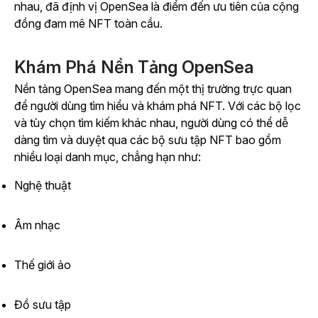
nhau, đã định vị OpenSea là điểm đến ưu tiên của cộng
đồng đam mê NFT toàn cầu.
Khám Phá Nền Tảng OpenSea
Nền tảng OpenSea mang đến một thị trường trực quan
để người dùng tìm hiểu và khám phá NFT. Với các bộ lọc
và tùy chọn tìm kiếm khác nhau, người dùng có thể dễ
dàng tìm và duyệt qua các bộ sưu tập NFT bao gồm
nhiều loại danh mục, chẳng hạn như:
Nghệ thuật
Âm nhạc
Thế giới ảo
Đồ sưu tập