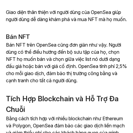
Giao diện thân thiện với người dùng của OpenSea giúp
người dùng dễ dàng khám phá và mua NFT mà họ muốn.
Bán NFT
Bán NFT trên OpenSea cũng đơn giản như vậy. Người
dùng có thể điều hướng đến bộ sưu tập của họ, chọn
NFT họ muốn bán và chọn giữa việc list nó dưới dạng
đấu giá hoặc bán với giá cố định. OpenSea tính phí 2,5%
cho mỗi giao dịch, đảm bảo thị trường công bằng và
cạnh tranh cho tất cả người dùng.
Tích Hợp Blockchain và Hỗ Trợ Đa
Chuỗi
Bằng cách tích hợp với nhiều blockchain như Ethereum
và Polygon, OpenSea đảm bảo các giao dịch liền mạch
và giảm thiểu phí cho các khách hàng quen của mình.