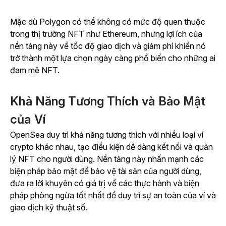
Mặc dù Polygon có thể không có mức độ quen thuộc
trong thị trường NFT như Ethereum, nhưng lợi ích của
nền tảng này về tốc độ giao dịch và giảm phí khiến nó
trở thành một lựa chọn ngày càng phổ biến cho những ai
đam mê NFT.
Khả Năng Tương Thích và Bảo Mật
của Ví
OpenSea duy trì khả năng tương thích với nhiều loại ví
crypto khác nhau, tạo điều kiện dễ dàng kết nối và quản
lý NFT cho người dùng. Nền tảng này nhấn mạnh các
biện pháp bảo mật để bảo vệ tài sản của người dùng,
đưa ra lời khuyên có giá trị về các thực hành và biện
pháp phòng ngừa tốt nhất để duy trì sự an toàn của ví và
giao dịch kỹ thuật số.