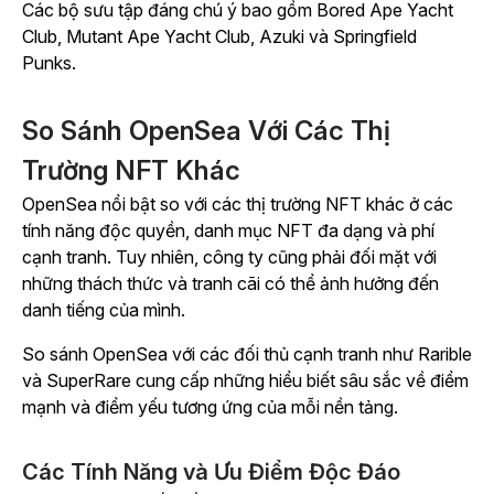
Các bộ sưu tập đáng chú ý bao gồm Bored Ape Yacht
Club, Mutant Ape Yacht Club, Azuki và Springfield
Punks.
So Sánh OpenSea Với Các Thị
Trường NFT Khác
OpenSea nổi bật so với các thị trường NFT khác ở các
tính năng độc quyền, danh mục NFT đa dạng và phí
cạnh tranh. Tuy nhiên, công ty cũng phải đối mặt với
những thách thức và tranh cãi có thể ảnh hưởng đến
danh tiếng của mình.
So sánh OpenSea với các đối thủ cạnh tranh như Rarible
và SuperRare cung cấp những hiểu biết sâu sắc về điểm
mạnh và điểm yếu tương ứng của mỗi nền tảng.
Các Tính Năng và Ưu Điểm Độc Đáo