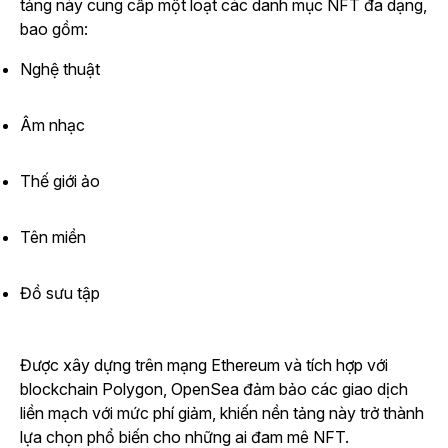
tảng này cung cấp một loạt các danh mục NFT đa dạng,
bao gồm:
Nghệ thuật
Âm nhạc
Thế giới ảo
Tên miền
Đồ sưu tập
Được xây dựng trên mạng Ethereum và tích hợp với
blockchain Polygon, OpenSea đảm bảo các giao dịch
liền mạch với mức phí giảm, khiến nền tảng này trở thành
lựa chọn phổ biến cho những ai đam mê NFT.