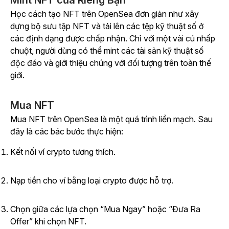
Mint NFT của Riêng Bạn
Học cách tạo NFT trên OpenSea đơn giản như xây
dựng bộ sưu tập NFT và tải lên các tệp kỹ thuật số ở
các định dạng được chấp nhận. Chỉ với một vài cú nhấp
chuột, người dùng có thể mint các tài sản kỹ thuật số
độc đáo và giới thiệu chúng với đối tượng trên toàn thế
giới.
Mua NFT
Mua NFT trên OpenSea là một quá trình liền mạch. Sau
đây là các bác bước thực hiện:
Kết nối ví crypto tương thích.
Nạp tiền cho ví bằng loại crypto được hỗ trợ.
Chọn giữa các lựa chọn “Mua Ngay” hoặc “Đưa Ra
Offer” khi chọn NFT.