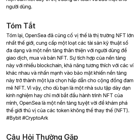
người dùng.
Tóm Tắt
Tóm lại, OpenSea đã củng cố vị thế là thị trường NFT lớn
nhất thế giới, cung cấp một loạt các tài sản kỹ thuật số
đa dạng và một nền tảng thân thiện với người dùng để
giao dịch, mua và bán NFT. Sự tích hợp của nền tảng
này với nhiều blockchain, khả năng tương thích với các ví
khác nhau và nhấn mạnh vào bảo mật khiến nền tảng
này trở thành một lựa chọn hấp dẫn cho cộng đồng đam
mê NFT. Vì vậy, cho dù bạn là một nhà sưu tập dày dạn
kinh nghiệm hay chỉ mới bắt đầu hành trình NFT của
mình, OpenSea là một nền tảng tuyệt vời để khám phá
thế giới thú vị của các token không thể thay thế (NFT).
#Bybit #CryptoArk
Câu Hỏi Thường Gặp