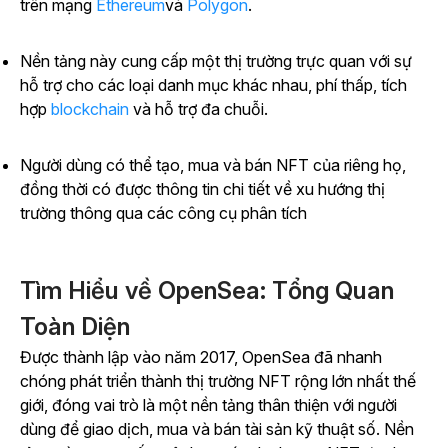
trên mạng
Ethereum
và
Polygon
.
Nền tảng này cung cấp một thị trường trực quan với sự
hỗ trợ cho các loại danh mục khác nhau, phí thấp, tích
hợp
blockchain
và hỗ trợ đa chuỗi.
Người dùng có thể tạo, mua và bán NFT của riêng họ,
đồng thời có được thông tin chi tiết về xu hướng thị
trường thông qua các công cụ phân tích
Tìm Hiểu về OpenSea: Tổng Quan
Toàn Diện
Được thành lập vào năm 2017, OpenSea đã nhanh
chóng phát triển thành thị trường NFT rộng lớn nhất thế
giới, đóng vai trò là một nền tảng thân thiện với người
dùng để giao dịch, mua và bán tài sản kỹ thuật số. Nền