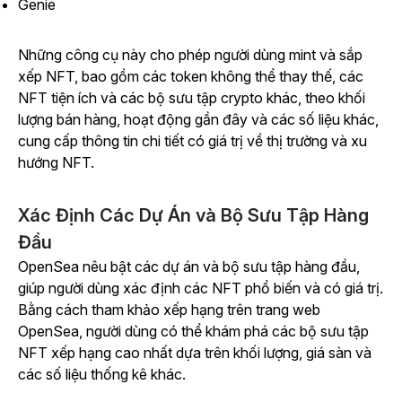
Genie
Những công cụ này cho phép người dùng mint và sắp
xếp NFT, bao gồm các token không thể thay thế, các
NFT tiện ích và các bộ sưu tập crypto khác, theo khối
lượng bán hàng, hoạt động gần đây và các số liệu khác,
cung cấp thông tin chi tiết có giá trị về thị trường và xu
hướng NFT.
Xác Định Các Dự Án và Bộ Sưu Tập Hàng
Đầu
OpenSea nêu bật các dự án và bộ sưu tập hàng đầu,
giúp người dùng xác định các NFT phổ biến và có giá trị.
Bằng cách tham khảo xếp hạng trên trang web
OpenSea, người dùng có thể khám phá các bộ sưu tập
NFT xếp hạng cao nhất dựa trên khối lượng, giá sàn và
các số liệu thống kê khác.