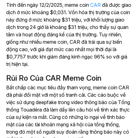
Tính đến ngày 12/2/2025, meme coin
CAR
đã được giao
dịch ở mức khoảng $0,031. Vốn hóa thị trường của coin
này đứng ở mức khoảng $31 triệu, với khối lượng giao
dịch trong 24 giờ là khoảng $31 triệu, cho thấy sự quan
tâm và hoạt động đáng kể của thị trường. Tuy nhiên,
giống như nhiều meme coin, CAR đã trải qua sự biến
động cao, với giá đạt mức cao nhất mọi thời đại là
$0,7757 trước khi giảm đáng kinh ngạc 96% so với giá
trị hiện tại.
Rủi Ro Của CAR Meme Coin
Bất chấp các mục tiêu đầy tham vọng, meme coin CAR
đã phải đối mặt với một số tranh cãi. Các cáo buộc về
việc sử dụng deepfake trong video thông báo của Tổng
thống Touadéra đã làm dấy lên câu hỏi về tính xác thực
của sự kiện ra mắt. Cũng có những lo ngại về tính bảo
mật của các tài khoản mạng xã hội của tổng thống,
trong đó một số người suy đoán rằng thông báo này có