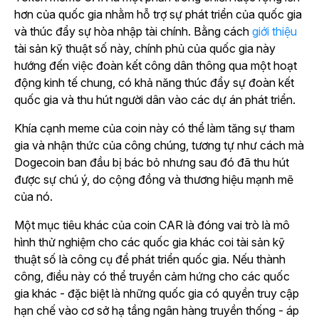
hơn của quốc gia nhằm hỗ trợ sự phát triển của quốc gia
và thúc đẩy sự hòa nhập tài chính. Bằng cách
giới thiệu
tài sản kỹ thuật số này, chính phủ của quốc gia này
hướng đến việc đoàn kết công dân thông qua một hoạt
động kinh tế chung, có khả năng thúc đẩy sự đoàn kết
quốc gia và thu hút người dân vào các dự án phát triển.
Khía cạnh meme của coin này có thể làm tăng sự tham
gia và nhận thức của công chúng, tương tự như cách mà
Dogecoin ban đầu bị bác bỏ nhưng sau đó đã thu hút
được sự chú ý, do cộng đồng và thương hiệu mạnh mẽ
của nó.
Một mục tiêu khác của coin CAR là đóng vai trò là mô
hình thử nghiệm cho các quốc gia khác coi tài sản kỹ
thuật số là công cụ để phát triển quốc gia. Nếu thành
công, điều này có thể truyền cảm hứng cho các quốc
gia khác - đặc biệt là những quốc gia có quyền truy cập
hạn chế vào cơ sở hạ tầng ngân hàng truyền thống - áp