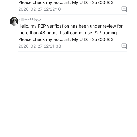
Please check my account. My UID: 425200663
2026-02-27 22:22:10
alik****irov
Hello, my P2P verification has been under review for
more than 48 hours. I still cannot use P2P trading.
Please check my account. My UID: 425200663
2026-02-27 22:21:38