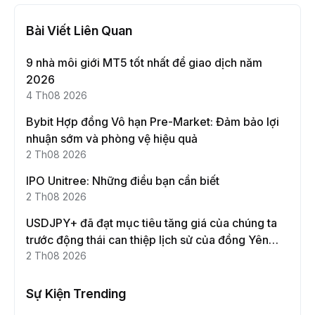
Bài Viết Liên Quan
9 nhà môi giới MT5 tốt nhất để giao dịch năm
2026
4 Th08 2026
Bybit Hợp đồng Vô hạn Pre-Market: Đảm bảo lợi
nhuận sớm và phòng vệ hiệu quả
2 Th08 2026
IPO Unitree: Những điều bạn cần biết
2 Th08 2026
USDJPY+ đã đạt mục tiêu tăng giá của chúng ta
trước động thái can thiệp lịch sử của đồng Yên
Nhật!
2 Th08 2026
Sự Kiện Trending