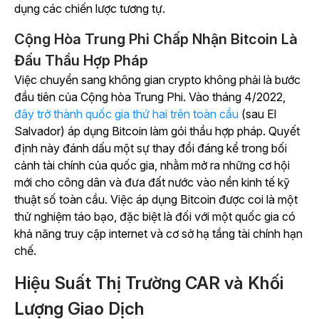
dụng các chiến lược tương tự.
Cộng Hòa Trung Phi Chấp Nhận Bitcoin Là
Đấu Thầu Hợp Pháp
Việc chuyển sang không gian crypto không phải là bước
đầu tiên của Cộng hòa Trung Phi. Vào tháng 4/2022,
đây trở thành quốc gia thứ hai trên toàn cầu
(sau El
Salvador) áp dụng Bitcoin làm gói thầu hợp pháp. Quyết
định này đánh dấu một sự thay đổi đáng kể trong bối
cảnh tài chính của quốc gia, nhằm mở ra những cơ hội
mới cho công dân và đưa đất nước vào nền kinh tế kỹ
thuật số toàn cầu. Việc áp dụng Bitcoin được coi là một
thử nghiệm táo bạo, đặc biệt là đối với một quốc gia có
khả năng truy cập internet và cơ sở hạ tầng tài chính hạn
chế.
Hiệu Suất Thị Trường CAR và Khối
Lượng Giao Dịch