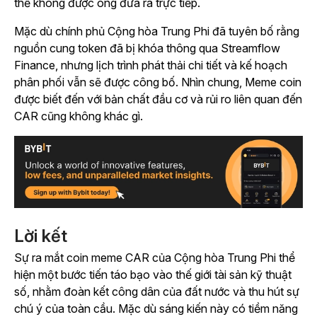
thể không được ông đưa ra trực tiếp.
Mặc dù chính phủ Cộng hòa Trung Phi đã tuyên bố rằng
nguồn cung token đã bị khóa thông qua Streamflow
Finance, nhưng lịch trình phát thải chi tiết và kế hoạch
phân phối vẫn sẽ được công bố. Nhìn chung, Meme coin
được biết đến với bản chất đầu cơ và rủi ro liên quan đến
CAR cũng không khác gì.
Lời kết
Sự ra mắt coin meme CAR của Cộng hòa Trung Phi thể
hiện một bước tiến táo bạo vào thế giới tài sản kỹ thuật
số, nhằm đoàn kết công dân của đất nước và thu hút sự
chú ý của toàn cầu. Mặc dù sáng kiến này có tiềm năng