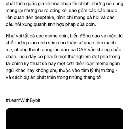
phát triển quốc gia và hòa nhập tài chính, nhưng nó cũng
mang lại những rủi ro đáng kể, bao gồm các cáo buộc
liên quan đến deepfake, đình chỉ mạng xã hội và các
câu hỏi xung quanh tính hợp pháp của coin.
Như với tất cả các meme coin, biến động cao và mặc dù
khối lượng giao dịch sớm cho thấy sự quan tâm mạnh
mẽ, nhưng thành công lâu dài của CAR vẫn không chắc
chắn. Liệu đây có phải là một thử nghiệm đột phá trong
tài chính kỹ thuật số hay một cơn điên loạn meme ngắn
ngủi khác hay không phụ thuộc vào tâm lý thị trường -
và cách dự án phát triển trong những tháng tới.
#LearnWithBybit