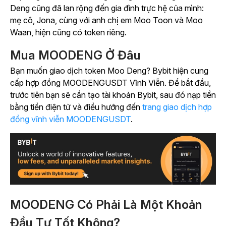
Deng cũng đã lan rộng đến gia đình trực hệ của mình:
mẹ cô, Jona, cùng với anh chị em Moo Toon và Moo
Waan, hiện cũng có token riêng.
Mua MOODENG Ở Đâu
Bạn muốn giao dịch token Moo Deng? Bybit hiện cung
cấp hợp đồng MOODENGUSDT Vĩnh Viễn. Để bắt đầu,
trước tiên bạn sẽ cần tạo tài khoản Bybit, sau đó nạp tiền
bằng tiền điện tử và điều hướng đến
trang giao dịch hợp
đồng vĩnh viễn MOODENGUSDT
.
MOODENG Có Phải Là Một Khoản
Đầu Tư Tốt Không?