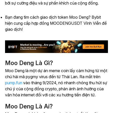
bởi sự cường điệu và sự phấn khích của cộng đồng.
Bạn đang tìm cách giao dịch token Moo Deng? Bybit
hiện cung cấp hợp đồng MOODENGUSDT Vĩnh Viễn để
giao dịch!
Moo Deng Là Gì?
Moo Deng là một dự án meme coin lấy cảm hứng từ một
chú hải mã pygmy virus đến từ Thái Lan. Ra mắt trên
pump.fun
vào tháng 9/2024, nó nhanh chóng thu hút sự
chú ý của cộng đồng crypto, phản ánh ảnh hưởng của
văn hóa internet đối với các xu hướng tiền điện tử.
Moo Deng Là Ai?