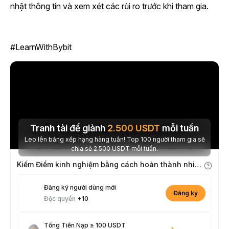
nhật thông tin và xem xét các rủi ro trước khi tham gia.
#LearnWithBybit
Tranh tài để giành
2.500
USDT
mỗi tuần
Leo lên bảng xếp hạng hàng tuần! Top 100 người tham gia sẽ
chia sẻ 2.500 USDT mỗi tuần.
Kiếm Điểm kinh nghiệm bằng cách hoàn thành nhiệm vụ
Đăng ký người dùng mới
Đăng ký
Độc quyền
+10
Tổng Tiền Nạp ≥ 100 USDT