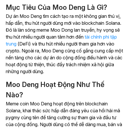
Mục Tiêu Của Moo Deng Là Gì?
Dự án Moo Deng tìm cách tạo ra một không gian thú vị,
hấp dẫn, thu hút người dùng mới vào blockchain Solana.
Đó là làn sóng meme Moo Dong lan truyền, hy vọng sẽ
thu hút nhiều người quan tâm hơn đến
tài chính phi tập
trung
(DeFi) và thu hút nhiều người tham gia hơn vào
crypto. Ngoài ra, Moo Deng cũng cố gắng cung cấp một
nền tảng cho các dự án do cộng đồng điều hành và các
hoạt động từ thiện, thúc đẩy trách nhiệm xã hội giữa
những người dùng.
Moo Deng Hoạt Động Như Thế
Nào?
Meme coin Moo Deng hoạt động trên blockchain
Solana, khai thác sức hấp dẫn đáng yêu của hồi hải mã
pygmy cùng tên để tăng cường sự tham gia và đầu tư
của cộng đồng. Người dùng có thể dễ dàng mua, bán và