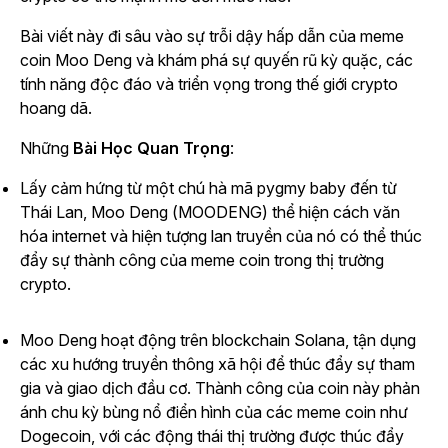
Bài viết này đi sâu vào sự trỗi dậy hấp dẫn của meme
coin Moo Deng và khám phá sự quyến rũ kỳ quặc, các
tính năng độc đáo và triển vọng trong thế giới crypto
hoang dã.
Những
Bài Học Quan Trọng
:
Lấy cảm hứng từ một chú hà mã pygmy baby đến từ
Thái Lan, Moo Deng (MOODENG) thể hiện cách văn
hóa internet và hiện tượng lan truyền của nó có thể thúc
đẩy sự thành công của meme coin trong thị trường
crypto.
Moo Deng hoạt động trên blockchain Solana, tận dụng
các xu hướng truyền thông xã hội để thúc đẩy sự tham
gia và giao dịch đầu cơ. Thành công của coin này phản
ánh chu kỳ bùng nổ điển hình của các meme coin như
Dogecoin, với các động thái thị trường được thúc đẩy