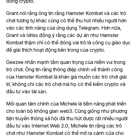
đồng crypto.
Grant nói rằng ông tin rằng
Hamster Kombat
và các trò
chơi tương tự khác cũng có thể thu hút nhiều người hơn
vào các tính năng của ứng dụng Telegram. Hơn nữa,
Grant và Idriss đồng ý rằng các dự án như
Hamster
Kombat
thậm chí có thể đóng vai trò là công cụ giáo dục
để giải thích hoạt động bên trong của crypto.
Geezee nhấn mạnh tầm quan trọng của niềm vui trong
trò chơi. Ông tin rằng thông điệp chính về
thành công
của Hamster Kombat
là khán giả muốn các trò chơi giải
trí, không chỉ các trò chơi mà họ có thể kiếm crypto và
đầu tư vào tài sản.
Mối quan tâm chính của Michele là tiềm năng phát triển
cho toàn bộ không gian web3. Cũng giống như phương
tiện truyền thông xã hội đã thu hút được rất nhiều người
đầu tư vào Internet Web 2.0, Michele tin rằng các trò
chơi như
Hamster Kombat
có thể mở ra cánh cửa cho