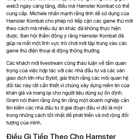
web3 ngày càng tăng, điều mà
Hamster Kombat
có thể
cung cấp. Michele nhấn mạnh rằng
tính dễ sử dụng
của
Hamster Kombat
cho phép nó tiếp cận các game thủ mới
theo cách mà nhiều dự án khác đã không thực hiện
được.
Ban hội thẩm đồng ý rằng
Hamster Kombat
đã
giúp ra mắt một lĩnh vực trò chơi mới tập trung vào các
game thủ điện thoại di động thông thường.
Các khách mời livestream cũng thảo luận về tầm quan
trọng của việc hợp tác với các nhà đầu tư và các sàn
giao dịch lớn như Bybit, giải thích rằng các mối quan hệ
đối tác này rất cần thiết vì chúng xây dựng niềm tin của
khán giả và mang lại cho người tiêu dùng sự ổn định.
Grant nói thêm rằng ông tin rằng một doanh nghiệp cần
tìm kiếm các nhà đầu tư ở giai đoạn đầu vì đó là một
trong những cách tốt nhất để phát triển và mở rộng đối
tượng của mình.
Điều Gì Tiếp Theo Cho Hamster