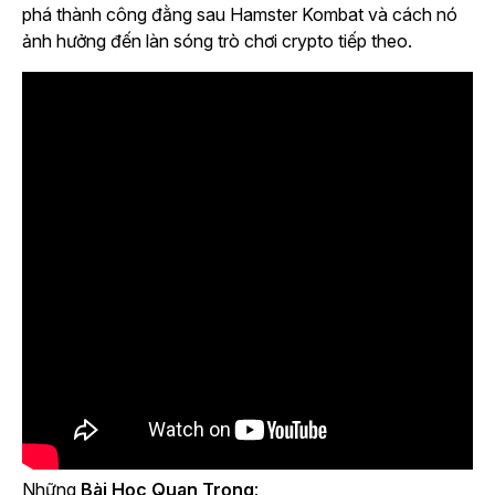
phá thành công đằng sau
Hamster Kombat
và cách nó
ảnh hưởng đến làn sóng trò chơi crypto tiếp theo.
Những
Bài Học Quan Trọng
: