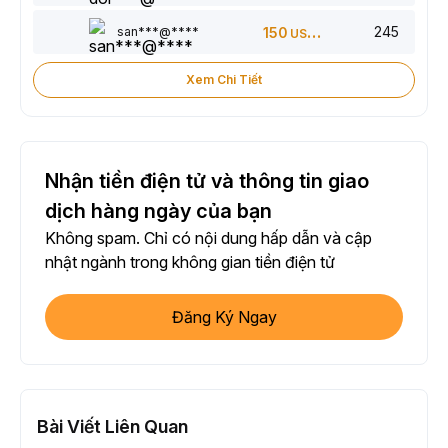
245
san***@****
150
USDT
Xem Chi Tiết
Nhận tiền điện tử và thông tin giao
dịch hàng ngày của bạn
Không spam. Chỉ có nội dung hấp dẫn và cập
nhật ngành trong không gian tiền điện tử
Đăng Ký Ngay
Bài Viết Liên Quan