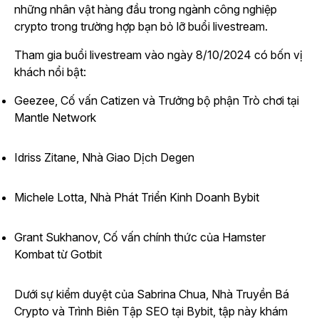
những nhân vật hàng đầu trong ngành công nghiệp
crypto trong trường hợp bạn bỏ lỡ buổi livestream.
Tham gia buổi livestream vào ngày 8/10/2024 có bốn vị
khách nổi bật:
Geezee,
Cố vấn
Catizen
và Trưởng bộ phận Trò chơi tại
Mantle Network
Idriss Zitane, Nhà Giao Dịch Degen
Michele Lotta, Nhà Phát Triển Kinh Doanh Bybit
Grant Sukhanov, Cố vấn chính thức
của Hamster
Kombat
từ Gotbit
Dưới sự kiểm duyệt của Sabrina Chua, Nhà Truyền Bá
Crypto và Trình Biên Tập SEO tại Bybit, tập này khám