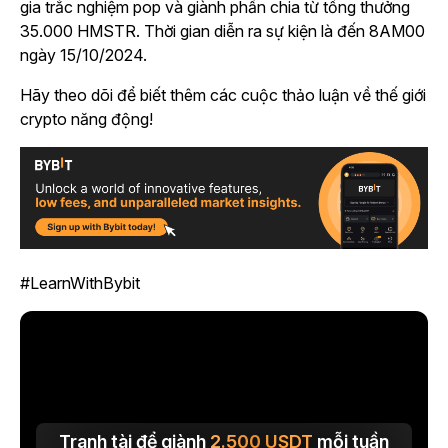
gia trắc nghiệm pop và giành phần chia từ tổng thưởng
35.000 HMSTR. Thời gian diễn ra sự kiện là đến 8AM00
ngày 15/10/2024.
Hãy theo dõi để biết thêm các cuộc thảo luận về thế giới
crypto năng động!
#LearnWithBybit
Tranh tài để giành
2.500
USDT
mỗi tuần