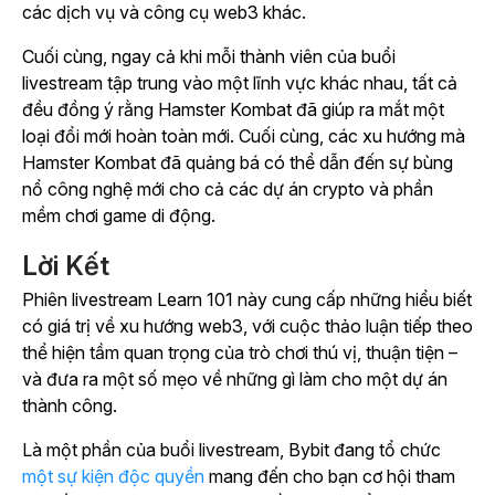
các dịch vụ và công cụ web3 khác.
Cuối cùng, ngay cả khi mỗi thành viên của buổi
livestream tập trung vào một lĩnh vực khác nhau, tất cả
đều đồng ý rằng
Hamster Kombat
đã giúp ra mắt một
loại đổi mới hoàn toàn mới. Cuối cùng, các xu hướng mà
Hamster Kombat
đã quảng bá có thể dẫn đến sự bùng
nổ công nghệ mới cho cả các dự án crypto và phần
mềm chơi game di động.
Lời Kết
Phiên livestream Learn 101 này cung cấp những hiểu biết
có giá trị về xu hướng web3, với cuộc thảo luận tiếp theo
thể hiện tầm quan trọng của trò chơi thú vị, thuận tiện –
và đưa ra một số mẹo về những gì làm cho một dự án
thành công.
Là một phần của buổi livestream, Bybit đang tổ chức
một sự kiện độc quyền
mang đến cho bạn cơ hội tham