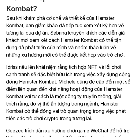
Kombat?
Sau khi khám phá cơ chế và thiết kế của
Hamster
Kombat,
ban giám khảo đã tiếp tục xem xét kỹ hơn về
tương lai của dự án. Sabrina khuyến khích các diễn giả
khách mời xem xét cách
Hamster Kombat
có thể tận
dụng đà phát triển của mình và nhóm thảo luận về
những xu hướng mới có thể được kết hợp vào trò chơi.
Idriss nêu lên khái niệm rằng tích hợp NFT và lối chơi
cạnh tranh sẽ đặc biệt hữu ích trong việc xây dựng
cộng
đồng
Hamster Kombat
.
Michele cũng đề cập đến một số
điểm liên quan đến
khả năng hoạt động
của Hamster
Kombat
với tư cách là một công ty truyền thông, giải
thích rằng, do vị thế ấn tượng trong ngành,
Hamster
Kombat
có thể đóng vai trò quan trọng trong việc phát
triển các trò chơi crypto trong tương lai.
Geezee trích dẫn xu hướng chơi game WeChat để hỗ trợ