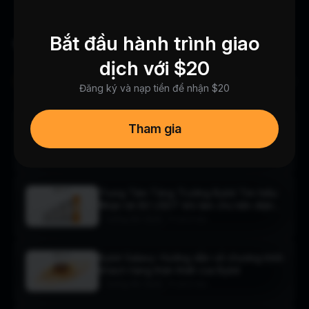
Bắt đầu hành trình giao
Kiến Thức Cơ Bản
dịch với $20
Dành cho bạn
Nạp
Giao Dịch
Giao Ngay
Bitcoin
B
Đăng ký và nạp tiền để nhận $20
Tham gia
Tài khoản phụ AI Bybit là gì?: Hướng dẫn
cho người mới bắt đầu
•
AI Subaccount
6 phút đọc
Trung Tâm Tăng Trưởng Bybit Tìm hiểu:
Nhận tới 80 USDT khi làm chủ tiền điện
tử
•
Hướng dẫn Bybit
3 phút đọc
Bybit Galaxy: Hướng dẫn về chương trình
khách hàng thân thiết của Bybit
•
Hướng dẫn Bybit
3 phút đọc