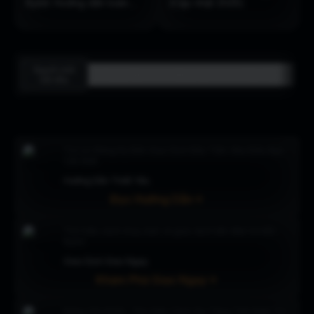
Bybit: Hướng dẫn toàn
(Cập nhật 2025)
tập về cổ phiếu on-chain
Người mới
Trung Cấp
Nâng Cao
Phân Tích
bắt đầu
Từ Lúc Đăng Ký Đến Giao Dịch Đầu Tiên: Mọi Điều Bạn
Cần Biết
Hướng Dẫn Thiết Yếu
Đọc Hướng Dẫn
Tìm hiểu cách mua, bán và giao dịch tiền điện tử trên
Bybit
Giao Dịch Giao Ngay
Khám Phá Giao Ngay
Đừng Chỉ HODL: Tìm Hiểu Cách Gia Tăng Tiền Điện Tử