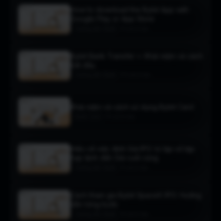
How to download the Bybit App with
Google Play or App Store
•
Hướng dẫn Bybit
6 phút đọc
Bybit Bank Transfer +: Khái niệm và cách
bắt đầu
•
Hướng dẫn Bybit
10 phút đọc
Khái niệm và cách sử dụng Bybit Card
•
Bybit Card
12 phút đọc
Hiểu về việc định Giá IPO: từ lập sổ tập
hợp lệnh đến Giá cuối cùng
•
Hướng dẫn Bybit
5 phút đọc
Cách tham gia Bybit SpaceX IPO: Hướng
dẫn từng bước
•
Hướng dẫn Bybit
8 phút đọc