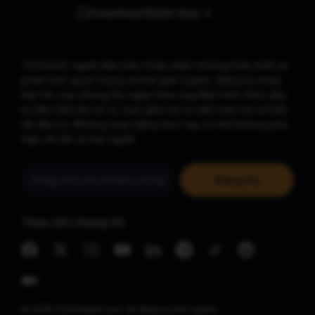
Download Bybit App
Trở thành người đầu tiên nhận được những hiểu biết và
phân tích quan trọng về thế giới crypto: đăng ký nhận
bản tin của chúng tôi ngay hôm nay.
Mọi hình thức đầu
tư đều tiềm ẩn rủi ro, bao gồm rủi ro mất toàn bộ số tiền
đã đầu tư. Những hoạt động như vậy có thể không phù
hợp với tất cả mọi người.
Đăng Ký
Theo dõi chúng tôi
© 2018-2026 Bybit.com. Đã đăng ký bản quyền.