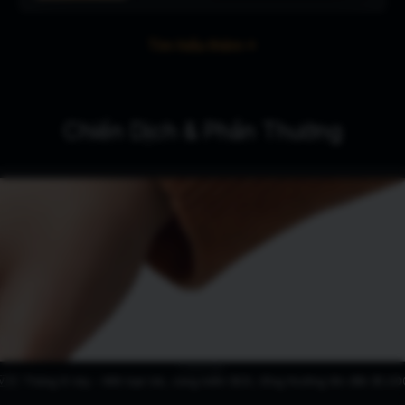
Tìm hiểu thêm
Chiến Dịch & Phần Thưởng
5 phút đọc
🇻🇳 Tháng 8 này – Mời bạn bè, cùng kiếm $20, tổng thưởng lên đến $1,00