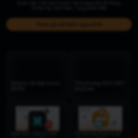
Bước Vào Thế Giới Crypto Với Hướng Dẫn Rõ Ràng
Và Bài Học Đơn Giản, Từng Bước Một.
Tham gia để kiếm ngay $20!
Đăng ký để nhận bonus
Tổng thưởng
2500
USDT
$5.100.
hàng tuần
Giao Dịch xStocks trên
Tài sản kép Bybit là gì?