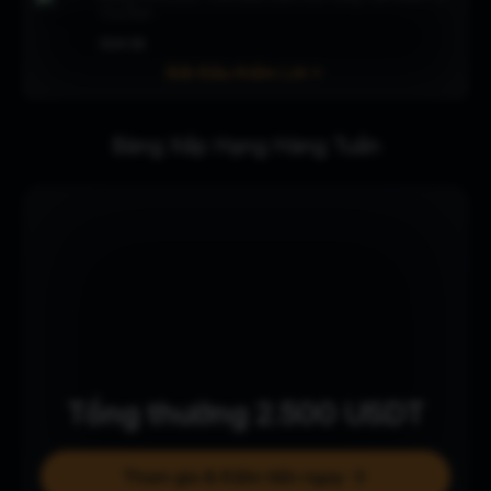
Của Bạn
Sinh lời
Bắt Đầu Kiếm Lời
Bảng Xếp Hạng Hàng Tuần
Tổng thưởng
2.500
USDT
Tham gia & Kiếm tiền ngay