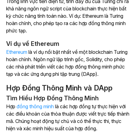
Trong lĩnh vực tiền điện tử, tính đầy đủ của Turing chỉ ra
khả năng ngôn ngữ script của blockchain thực hiện bất
kỳ chức năng tính toán nào. Ví dụ: Ethereum là Turing
hoàn chỉnh, cho phép tạo ra các hợp đồng thông minh
phức tạp.
Ví dụ về Ethereum
Ethereum
là ví dụ nổi bật nhất về một blockchain Turing
hoàn chỉnh. Ngôn ngữ lập trình gốc, Solidity, cho phép
các nhà phát triển viết các hợp đồng thông minh phức
tạp và các ứng dụng phi tập trung (DApp).
Hợp Đồng Thông Minh và DApp
Tìm Hiểu Hợp Đồng Thông Minh
Hợp
đồng thông minh
là các hợp đồng tự thực hiện với
các điều khoản của thỏa thuận được viết trực tiếp thành
mã. Chúng hoạt động tự chủ và có thể thực thi, thực
hiện và xác minh hiệu suất của hợp đồng.