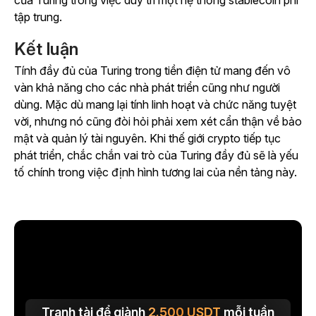
của Turing trong việc duy trì một hệ thống stablecoin phi
tập trung.
Kết luận
Tính đầy đủ của Turing trong tiền điện tử mang đến vô
vàn khả năng cho các nhà phát triển cũng như người
dùng. Mặc dù mang lại tính linh hoạt và chức năng tuyệt
vời, nhưng nó cũng đòi hỏi phải xem xét cẩn thận về bảo
mật và quản lý tài nguyên. Khi thế giới crypto tiếp tục
phát triển, chắc chắn vai trò của Turing đầy đủ sẽ là yếu
tố chính trong việc định hình tương lai của nền tảng này.
Tranh tài để giành
2.500
USDT
mỗi tuần