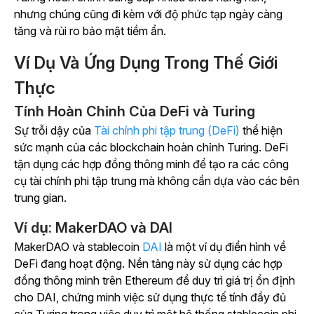
nhưng chúng cũng đi kèm với độ phức tạp ngày càng
tăng và rủi ro bảo mật tiềm ẩn.
Ví Dụ Và Ứng Dụng Trong Thế Giới
Thực
Tính Hoàn Chỉnh Của DeFi và Turing
Sự trỗi dậy của
Tài chính phi tập trung (DeFi)
thể hiện
sức mạnh của các blockchain hoàn chỉnh Turing. DeFi
tận dụng các hợp đồng thông minh để tạo ra các công
cụ tài chính phi tập trung mà không cần dựa vào các bên
trung gian.
Ví dụ: MakerDAO và DAI
MakerDAO và stablecoin
DAI
là một ví dụ điển hình về
DeFi đang hoạt động. Nền tảng này sử dụng các hợp
đồng thông minh trên Ethereum để duy trì giá trị ổn định
cho DAI, chứng minh việc sử dụng thực tế tính đầy đủ