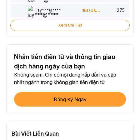
275
jay***@****
150
USDT
Xem Chi Tiết
Nhận tiền điện tử và thông tin giao
dịch hàng ngày của bạn
Không spam. Chỉ có nội dung hấp dẫn và cập
nhật ngành trong không gian tiền điện tử
Đăng Ký Ngay
Bài Viết Liên Quan