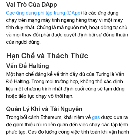
Vai Trò Của DApp
Các ứng dụng phi tập trung (DApp)
là các ứng dụng
chạy trên mạng máy tính ngang hàng thay vì một máy
tính duy nhất. Chúng là mã nguồn mở, hoạt động tự chủ
và mọi thay đổi phải được quyết định bởi sự đồng thuận
của người dùng.
Hạn Chế và Thách Thức
Vấn Đề Halting
Một hạn chế đáng kể về tính đầy đủ của Turing là Vấn
Đề Halting. Trong mọi trường hợp, không thể xác định
liệu một chương trình nhất định cuối cùng sẽ tạm dừng
hoặc tiếp tục chạy vô thời hạn.
Quản Lý Khí và Tài Nguyên
Trong bối cảnh Ethereum, khái niệm về
gas
được đưa ra
để giảm thiểu rủi ro liên quan đến việc chạy các tập lệnh
phức tạp. Gas đo lường công việc tính toán khi vận hành