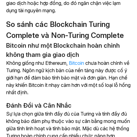
giao dịch hoặc hợp đồng, do đó ngăn chặn việc lạm
dụng tài nguyên mạng.
So sánh các Blockchain Turing
Complete và Non-Turing Complete
Bitcoin như một Blockchain hoàn chỉnh
không tham gia giao dịch
Không giống như Ethereum,
Bitcoin
chưa hoàn chỉnh về
Turing. Ngôn ngữ kịch bản của nền tảng này được cố ý
giới hạn để đảm bảo tính bảo mật và đơn giản. Hạn chế
này khiến Bitcoin ít nhạy cảm hơn với một số loại lỗ hổng
nhất định.
Đánh Đổi và Cân Nhắc
Sự lựa chọn giữa tính đầy đủ của Turing và tính đầy đủ
không bảo đảm phụ thuộc vào sự cân bằng mong muốn
giữa tính linh hoạt và tính bảo mật. Mặc dù các hệ thống
Turing hoàn chỉnh cung cấp nhiều chức năng hơn,