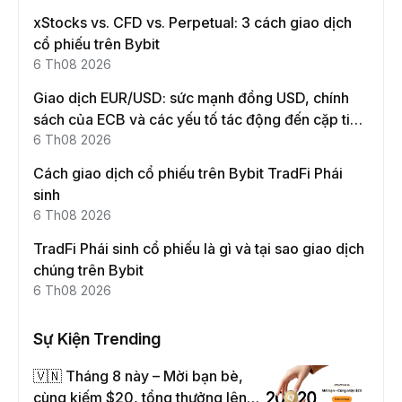
xStocks vs. CFD vs. Perpetual: 3 cách giao dịch
cổ phiếu trên Bybit
6 Th08 2026
Giao dịch EUR/USD: sức mạnh đồng USD, chính
sách của ECB và các yếu tố tác động đến cặp tiền
này
6 Th08 2026
Cách giao dịch cổ phiếu trên Bybit TradFi Phái
sinh
6 Th08 2026
TradFi Phái sinh cổ phiếu là gì và tại sao giao dịch
chúng trên Bybit
6 Th08 2026
Sự Kiện Trending
🇻🇳 Tháng 8 này – Mời bạn bè,
cùng kiếm $20, tổng thưởng lên