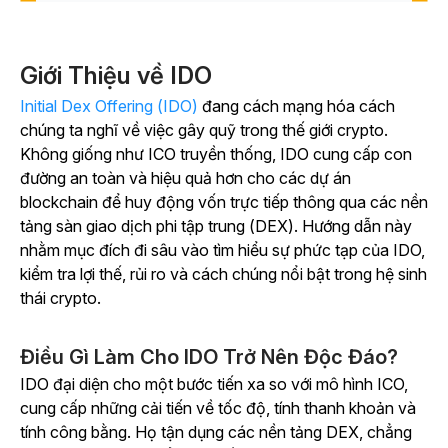
Giới Thiệu về IDO
Initial Dex Offering (IDO)
đang cách mạng hóa cách
chúng ta nghĩ về việc gây quỹ trong thế giới crypto.
Không giống như ICO truyền thống, IDO cung cấp con
đường an toàn và hiệu quả hơn cho các dự án
blockchain để huy động vốn trực tiếp thông qua các nền
tảng sàn giao dịch phi tập trung (DEX). Hướng dẫn này
nhằm mục đích đi sâu vào tìm hiểu sự phức tạp của IDO,
kiểm tra lợi thế, rủi ro và cách chúng nổi bật trong hệ sinh
thái crypto.
Điều Gì Làm Cho IDO Trở Nên Độc Đáo?
IDO đại diện cho một bước tiến xa so với mô hình ICO,
cung cấp những cải tiến về tốc độ, tính thanh khoản và
tính công bằng. Họ tận dụng các nền tảng DEX, chẳng