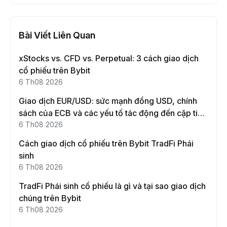
Bài Viết Liên Quan
xStocks vs. CFD vs. Perpetual: 3 cách giao dịch
cổ phiếu trên Bybit
6 Th08 2026
Giao dịch EUR/USD: sức mạnh đồng USD, chính
sách của ECB và các yếu tố tác động đến cặp tiền
này
6 Th08 2026
Cách giao dịch cổ phiếu trên Bybit TradFi Phái
sinh
6 Th08 2026
TradFi Phái sinh cổ phiếu là gì và tại sao giao dịch
chúng trên Bybit
6 Th08 2026