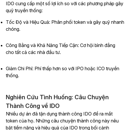
IDO cung cấp một số lợi ích so với các phương pháp gây
quỹ truyền thống:
Tốc Độ và Hiệu Quả: Phân phối token và gây quỹ nhanh
chóng.
Công Bằng và Khả Năng Tiếp Cận: Cơ hội bình đẳng
cho tất cả các nhà đầu tư.
Giảm Chi Phí: Phí thấp hơn so với IPO hoặc ICO truyền
thống.
Nghiên Cứu Tình Huống: Câu Chuyện
Thành Công về IDO
Nhiều dự án đã tận dụng thành công IDO để ra mắt
token của họ. Những câu chuyện thành công này nêu
bật tiềm năng và hiệu quả của IDO trong bối cảnh