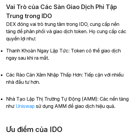
Vai Trò của Các Sàn Giao Dịch Phi Tập
Trung trong IDO
DEX đóng vai trò trung tâm trong IDO, cung cấp nền
tảng để phân phối và giao dịch token. Họ cung cấp các
quyền lợi như:
Thanh Khoản Ngay Lập Tức: Token có thể giao dịch
ngay sau khi ra mắt.
Các Rào Cản Xâm Nhập Thấp Hơn: Tiếp cận với nhiều
nhà đầu tư hơn.
Nhà Tạo Lập Thị Trường Tự Động (AMM): Các nền tảng
như
Uniswap
sử dụng AMM để giao dịch hiệu quả.
Ưu điểm của IDO