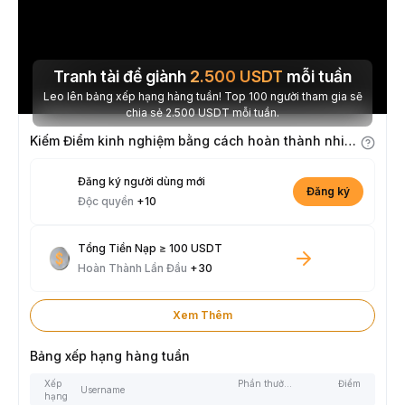
Tranh tài để giành
2.500
USDT
mỗi tuần
Leo lên bảng xếp hạng hàng tuần! Top 100 người tham gia sẽ
chia sẻ 2.500 USDT mỗi tuần.
Kiếm Điểm kinh nghiệm bằng cách hoàn thành nhiệm vụ
Đăng ký người dùng mới
Đăng ký
Độc quyền
+10
Tổng Tiền Nạp ≥ 100 USDT
Hoàn Thành Lần Đầu
+30
Xem Thêm
Bảng xếp hạng hàng tuần
Xếp
Phần thưởng
Điểm
Username
hạng