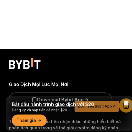
Giao Dịch Mọi Lúc Mọi Nơi!
Download Bybit App
Bắt đầu hành trình giao dịch với $20
Đọc Trên Bybit App
Đăng ký và nạp tiền để nhận $20
Tham gia
Trở thành người đầu tiên nhận được những hiểu biết và
phân tích quan trọng về thế giới crypto: đăng ký nhận