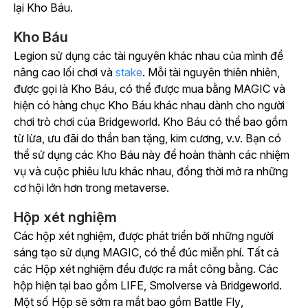
lại Kho Báu.
Kho Báu
Legion sử dụng các tài nguyên khác nhau của mình để
nâng cao lối chơi và
stake
. Mỗi tài nguyên thiên nhiên,
được gọi là Kho Báu, có thể được mua bằng MAGIC và
hiện có hàng chục Kho Báu khác nhau dành cho người
chơi trò chơi của Bridgeworld. Kho Báu có thể bao gồm
từ lừa, ưu đãi do thần ban tặng, kim cương, v.v. Bạn có
thể sử dụng các Kho Báu này để hoàn thành các nhiệm
vụ và cuộc phiêu lưu khác nhau, đồng thời mở ra những
cơ hội lớn hơn trong metaverse.
Hộp xét nghiệm
Các hộp xét nghiệm, được phát triển bởi những người
sáng tạo sử dụng MAGIC, có thể đúc miễn phí. Tất cả
các Hộp xét nghiệm đều được ra mắt công bằng. Các
hộp hiện tại bao gồm
LIFE
,
Smolverse
và
Bridgeworld
.
Một số Hộp sẽ sớm ra mắt bao gồm
Battle Fly
,