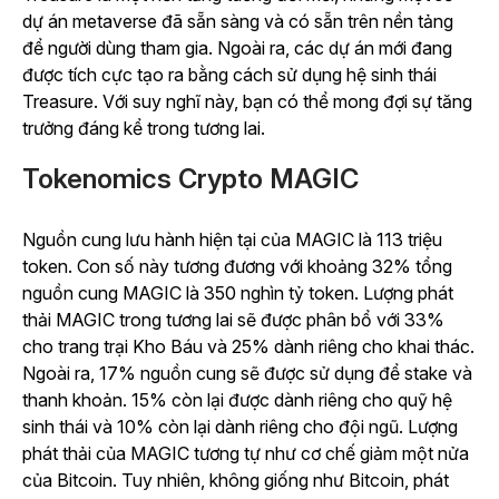
dự án metaverse đã sẵn sàng và có sẵn trên nền tảng
để người dùng tham gia. Ngoài ra, các dự án mới đang
được tích cực tạo ra bằng cách sử dụng hệ sinh thái
Treasure. Với suy nghĩ này, bạn có thể mong đợi sự tăng
trưởng đáng kể trong tương lai.
Tokenomics Crypto MAGIC
Nguồn cung lưu hành hiện tại của MAGIC là 113 triệu
token. Con số này tương đương với khoảng 32% tổng
nguồn cung MAGIC là 350 nghìn tỷ token. Lượng phát
thải MAGIC trong tương lai sẽ được phân bổ với 33%
cho trang trại Kho Báu và 25% dành riêng cho khai thác.
Ngoài ra, 17% nguồn cung sẽ được sử dụng để stake và
thanh khoản. 15% còn lại được dành riêng cho quỹ hệ
sinh thái và 10% còn lại dành riêng cho đội ngũ. Lượng
phát thải của MAGIC tương tự như cơ chế giảm một nửa
của Bitcoin. Tuy nhiên, không giống như Bitcoin, phát