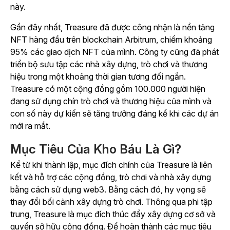
này.
Gần đây nhất, Treasure đã được công nhận là nền tảng
NFT hàng đầu trên blockchain Arbitrum, chiếm khoảng
95% các giao dịch NFT của mình. Công ty cũng đã phát
triển bộ sưu tập các nhà xây dựng, trò chơi và thương
hiệu trong một khoảng thời gian tương đối ngắn.
Treasure có một cộng đồng gồm 100.000 người hiện
đang sử dụng chín trò chơi và thương hiệu của mình và
con số này dự kiến sẽ tăng trưởng đáng kể khi các dự án
mới ra mắt.
Mục Tiêu Của Kho Báu Là Gì?
Kể từ khi thành lập, mục đích chính của Treasure là liên
kết và hỗ trợ các cộng đồng, trò chơi và nhà xây dựng
bằng cách sử dụng web3. Bằng cách đó, hy vọng sẽ
thay đổi bối cảnh xây dựng trò chơi. Thông qua phi tập
trung, Treasure là mục đích thúc đẩy xây dựng cơ sở và
quyền sở hữu cộng đồng. Để hoàn thành các mục tiêu