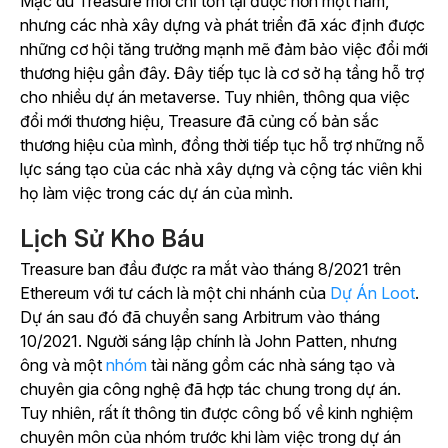
Mặc dù Treasure mới chỉ tồn tại được hơn một năm,
nhưng các nhà xây dựng và phát triển đã xác định được
những cơ hội tăng trưởng mạnh mẽ đảm bảo việc đổi mới
thương hiệu gần đây. Đây tiếp tục là cơ sở hạ tầng hỗ trợ
cho nhiều dự án metaverse. Tuy nhiên, thông qua việc
đổi mới thương hiệu, Treasure đã củng cố bản sắc
thương hiệu của mình, đồng thời tiếp tục hỗ trợ những nỗ
lực sáng tạo của các nhà xây dựng và cộng tác viên khi
họ làm việc trong các dự án của mình.
Lịch Sử Kho Báu
Treasure ban đầu được ra mắt vào tháng 8/2021 trên
Ethereum với tư cách là một chi nhánh của
Dự Án Loot
.
Dự án sau đó đã chuyển sang Arbitrum vào tháng
10/2021. Người sáng lập chính là John Patten, nhưng
ông và một
nhóm
tài năng gồm các nhà sáng tạo và
chuyên gia công nghệ đã hợp tác chung trong dự án.
Tuy nhiên, rất ít thông tin được công bố về kinh nghiệm
chuyên môn của nhóm trước khi làm việc trong dự án