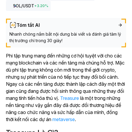
SOL
/USDT
+
3.20
%
Tóm tắt AI
Nhanh chóng nắm bắt nội dung bài viết và đánh giá tâm lý
thị trường chỉ trong 30 giây!
Phi tập trung mang đến những cơ hội tuyệt vời cho các
mạng blockchain và các nền tảng mà chúng hỗ trợ. Mặc
dù phi tập trung không còn mới trong thế giới crypto,
nhưng sự phát triển của nó tiếp tục thay đổi bối cảnh.
Ngay cả các nền tảng được thành lập cách đây một thời
gian cũng đang được hồi sinh thông qua những thay đổi
mang tính tiến hóa thú vị.
Treasure
là một trong những
nền tảng như vậy gần đây đã được đổi thương hiệu để
nâng cao chức năng và sức hấp dẫn của mình, đồng
thời kết nối các dự án
metaverse
.