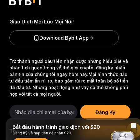
Giao Dịch Mọi Lúc Mọi Nơi!
Download Bybit App
Trở thành người đầu tiên nhận được những hiểu biết và
phân tích quan trọng về thế giới crypto: đăng ký nhận
bản tin của chúng tôi ngay hôm nay.
Mọi hình thức đầu
tư đều tiềm ẩn rủi ro, bao gồm rủi ro mất toàn bộ số tiền
đã đầu tư. Những hoạt động như vậy có thể không phù
hợp với tất cả mọi người.
Đăng Ký
Bắt đầu hành trình giao dịch với $20
Theo dõi chúng tôi
Đọc Trên Bybit App
Đăng ký và nạp tiền để nhận $20