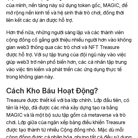
của mình, nền tảng này sử dụng token gốc, MAGIC, để
mở rộng nền kinh tế và hệ sinh thái trò chơi, đồng thời
liên kết các dự án được hỗ trợ.
Hơn thế nữa, những người sáng lập và các thành viên
cộng đồng cố gắng giới thiệu nhiều người hơn vào không
gian web3 thông qua các trò chơi và NFT Treasure
được hỗ trợ. Với sự tập trung của đội ngũ này vào việc
giúp web3 trở nên phổ biến hơn, các cá nhân tập trung
vào việc tìm kiếm và phát triển các ứng dụng thực tế
trong không gian này.
Cách Kho Báu Hoạt Động?
Treasure được thiết kế với ba lớp chính. Lớp đầu tiên, có
tên là Hộp, đã được các nhà xây dựng tạo ra bằng
MAGIC và là một bộ sưu tập gồm cả metaverse và trò
chơi. Lớp giữa của ngăn xếp bảng điều khiển Treasure
được tạo thành từ nhiều Cộng đồng nhỏ. Mặc dù mỗi
cộng đồng được cá nhân hóa, nhưng tất cả đều sử dụng