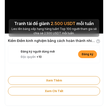
Tranh tài để giành
2.500
USDT
mỗi tuần
Leo lên bảng xếp hạng hàng tuần! Top 100 người tham gia sẽ
chia sẻ 2.500 USDT mỗi tuần.
Kiếm Điểm kinh nghiệm bằng cách hoàn thành nhiệm vụ
Đăng ký người dùng mới
Đăng ký
Độc quyền
+10
Xem Thêm
Xem Chi Tiết