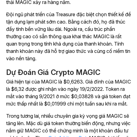
thải MAGIC xảy ra hàng năm.
Đội ngũ phát triển của Treasure đặc biệt chọn thiết kế để
tận dụng lạm phát sớm cao. Bằng cách đó, họ đã thúc
đẩy tính bền vững lâu dài. Ngoài ra, cấu trúc phần
thưởng cao có sẵn thông qua khai thác MAGIC là rất
quan trọng trong tính khả dụng của thanh khoản. Tính
thanh khoản này đã hỗ trợ giao thức và củng cố niềm tin
vào nền tảng.
Dự Đoán Giá Crypto MAGIC
Giá hiện tại của MAGIC là $0,6263. Giá đỉnh của MAGIC
là $6,32 được ghi nhận vào ngày 19/2/2022. Token ra
mắt vào tháng 9/2021 ở mức $0,03828 và giá token đạt
mức thấp nhất là $0,01999 chỉ một tuần sau khi ra mắt.
Trong tương lai, nhiều chuyên gia kỳ vọng giá MAGIC sẽ
tăng lên. Mặc dù giá token thường biến động, nhưng việc
nắm giữ MAGIC có thể chứng minh là một khoản đầu tư