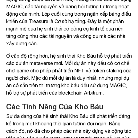
MAGIC, các tài nguyên và bang hội tương tự trong hoạt
động của mình. Lớp cuối cùng trong ngăn xếp bảng điều
khiển của Treasure là Cơ sở hạ tầng. Đây là một phần
mạnh mẽ của hệ sinh thái có công cụ kinh tế của nền
tảng cũng như các tài nguyên và công cụ mà các nhà
xây dựng cần.
Ở cấp độ rộng hơn, hệ sinh thái Kho Báu hỗ trợ phát triển
các dự án metaverse mới. Mỗi dự án này đều có cơ chế
chơi game cho phép phát triển NFT và token staking của
người chơi. Mặc dù mỗi dự án là duy nhất, nhưng mọi dự
án có sẵn trên thị trường kho báu đều sử dụng MAGIC,
hỗ trợ sự phát triển của blockchain Arbitrum.
Các Tính Năng Của Kho Báu
Sự đa dạng của hệ sinh thái Kho Báu đã phát triển đáng
kể trong một khoảng thời gian tương đối ngắn. Bằng
cách đó, nó đã cho phép các nhà xây dựng và cộng tác