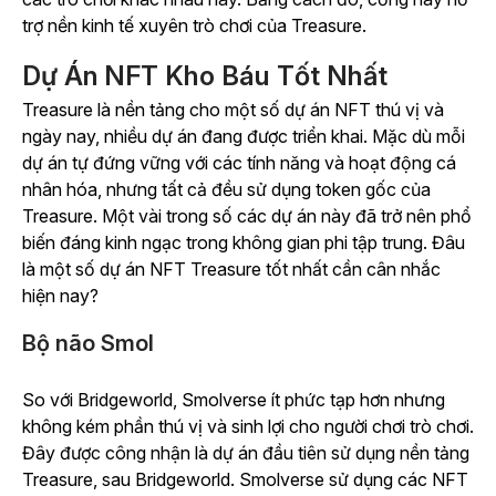
trợ nền kinh tế xuyên trò chơi của Treasure.
Dự Án NFT Kho Báu Tốt Nhất
Treasure là nền tảng cho một số dự án NFT thú vị và
ngày nay, nhiều dự án đang được triển khai. Mặc dù mỗi
dự án tự đứng vững với các tính năng và hoạt động cá
nhân hóa, nhưng tất cả đều sử dụng token gốc của
Treasure. Một vài trong số các dự án này đã trở nên phổ
biến đáng kinh ngạc trong không gian phi tập trung. Đâu
là một số dự án NFT Treasure tốt nhất cần cân nhắc
hiện nay?
Bộ não Smol
So với
Bridgeworld
,
Smolverse
ít phức tạp hơn nhưng
không kém phần thú vị và sinh lợi cho người chơi trò chơi.
Đây được công nhận là dự án đầu tiên sử dụng nền tảng
Treasure, sau
Bridgeworld
.
Smolverse
sử dụng các NFT