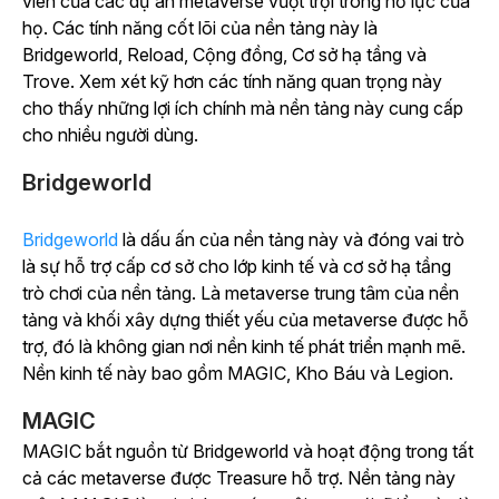
viên của các dự án metaverse vượt trội trong nỗ lực của
họ. Các tính năng cốt lõi của nền tảng này là
Bridgeworld, Reload, Cộng đồng, Cơ sở hạ tầng và
Trove. Xem xét kỹ hơn các tính năng quan trọng này
cho thấy những lợi ích chính mà nền tảng này cung cấp
cho nhiều người dùng.
Bridgeworld
Bridgeworld
là dấu ấn của nền tảng này và đóng vai trò
là sự hỗ trợ cấp cơ sở cho lớp kinh tế và cơ sở hạ tầng
trò chơi của nền tảng. Là metaverse trung tâm của nền
tảng và khối xây dựng thiết yếu của metaverse được hỗ
trợ, đó là không gian nơi nền kinh tế phát triển mạnh mẽ.
Nền kinh tế này bao gồm MAGIC, Kho Báu và Legion.
MAGIC
MAGIC bắt nguồn từ Bridgeworld và hoạt động trong tất
cả các metaverse được Treasure hỗ trợ. Nền tảng này