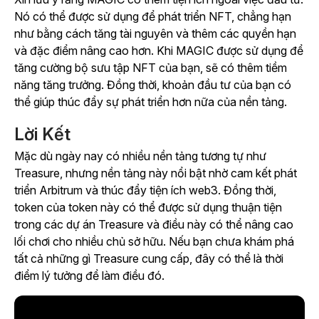
Nó có thể được sử dụng để phát triển NFT, chẳng hạn
như bằng cách tăng tài nguyên và thêm các quyền hạn
và đặc điểm nâng cao hơn. Khi MAGIC được sử dụng để
tăng cường bộ sưu tập NFT của bạn, sẽ có thêm tiềm
năng tăng trưởng. Đồng thời, khoản đầu tư của bạn có
thể giúp thúc đẩy sự phát triển hơn nữa của nền tảng.
Lời Kết
Mặc dù ngày nay có nhiều nền tảng tương tự như
Treasure, nhưng nền tảng này nổi bật nhờ cam kết phát
triển Arbitrum và thúc đẩy tiện ích web3. Đồng thời,
token của token này có thể được sử dụng thuận tiện
trong các dự án Treasure và điều này có thể nâng cao
lối chơi cho nhiều chủ sở hữu. Nếu bạn chưa khám phá
tất cả những gì Treasure cung cấp, đây có thể là thời
điểm lý tưởng để làm điều đó.