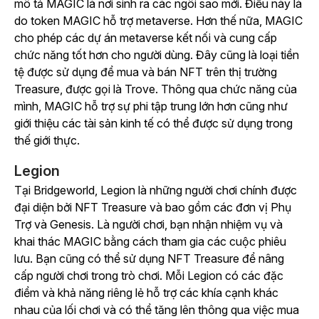
mô tả MAGIC là nơi sinh ra các ngôi sao mới. Điều này là
do token MAGIC hỗ trợ metaverse. Hơn thế nữa, MAGIC
cho phép các dự án metaverse kết nối và cung cấp
chức năng tốt hơn cho người dùng. Đây cũng là loại tiền
tệ được sử dụng để mua và bán NFT trên thị trường
Treasure, được gọi là Trove. Thông qua chức năng của
mình, MAGIC hỗ trợ sự phi tập trung lớn hơn cũng như
giới thiệu các tài sản kinh tế có thể được sử dụng trong
thế giới thực.
Legion
Tại Bridgeworld, Legion là những người chơi chính được
đại diện bởi NFT Treasure và bao gồm các đơn vị Phụ
Trợ và Genesis. Là người chơi, bạn nhận nhiệm vụ và
khai thác MAGIC bằng cách tham gia các cuộc phiêu
lưu. Bạn cũng có thể sử dụng NFT Treasure để nâng
cấp người chơi trong trò chơi. Mỗi Legion có các đặc
điểm và khả năng riêng lẻ hỗ trợ các khía cạnh khác
nhau của lối chơi và có thể tăng lên thông qua việc mua