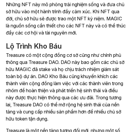
Những NFT này mô phỏng trải nghiệm sống và đưa chủ
sở hữu vào một hành trình đầy cảm xúc. Khi NFT qua
đời, chủ sở hữu sẽ được trao một NFT kỷ niệm. MAGIC
là nguồn sống cần thiết cho các NFT này và có thể thúc
đẩy các cơ hội và tài nguyên mới.
Lộ Trình Kho Báu
Treasure có một cộng đồng cơ sở cũng như chính phủ
thông qua Treasure DAO. DAO này bao gồm các chủ sở
hữu MAGIC đã stake và họ chịu trách nhiệm giám sát
toàn bộ dự án. DAO Kho Báu cũng khuyến khích các
thành viên cộng đồng làm việc với các thành viên trong
nhóm để hoàn thiện và phát triển hệ sinh thái và điều
này được thực hiện thông qua các ưu đãi. Trong tương
lai, Treasure DAO có thể mở rộng hệ sinh thái của nền
tảng và cung cấp nhiều sản phẩm hơn để nhiều chủ sở
hữu token tận dụng.
Treasure là một nền tảng tương đối mới, nhưng một số