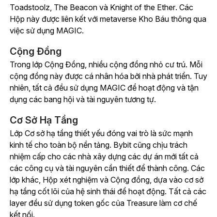
Toadstoolz
,
The Beacon
và
Knight of the Ether
. Các
Hộp này được liên kết với metaverse Kho Báu thông qua
việc sử dụng MAGIC.
Cộng Đồng
Trong lớp Cộng Đồng, nhiều cộng đồng nhỏ cư trú. Mỗi
cộng đồng này được cá nhân hóa bởi nhà phát triển. Tuy
nhiên, tất cả đều sử dụng MAGIC để hoạt động và tận
dụng các bang hội và tài nguyên tương tự.
Cơ Sở Hạ Tầng
Lớp Cơ sở hạ tầng thiết yếu đóng vai trò là sức mạnh
kinh tế cho toàn bộ nền tảng. Bybit cũng chịu trách
nhiệm cấp cho các nhà xây dựng các dự án mới tất cả
các công cụ và tài nguyên cần thiết để thành công. Các
lớp khác, Hộp xét nghiệm và Cộng đồng, dựa vào cơ sở
hạ tầng cốt lõi của hệ sinh thái để hoạt động. Tất cả các
layer đều sử dụng token gốc của Treasure làm cơ chế
kết nối.