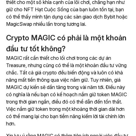
thiết cho một số khía cạnh của lối chơi, chẳng hạn như
giữ cho NFT Hạt Cuộc Sống của bạn luôn tồn tại, bạn
có thể thấy mình tận dụng các sàn giao dịch Bybit hoặc
MagicSwap nhiều lần trong tương lai.
Crypto MAGIC có phải là một khoản
đầu tư tốt không?
MAGIC rất cần thiết cho lối chơi trong các dự án
Treasure, nhưng cũng có thể là một khoản đầu tư vững
chắc. Tất cả giá crypto đều biến động và luôn có khả
năng mất tiền thông qua việc nắm giữ. Tuy nhiên, giá
MAGIC dự kiến sẽ dần tăng trong vài năm tới. Điều này
có nghĩa là nếu bạn có kế hoạch nắm giữ token MAGIC
trong thời gian ngắn, điều đó có thể dẫn đến tổn thất.
Việc nắm giữ token trong một khoảng thời gian dài hơn
có thể mang lại cho bạn tiềm năng kiếm lời tài chính lớn
hơn.
Xin lưu ý rằng MAGIC có thêm tiện ích ngoài việc đầu tư.