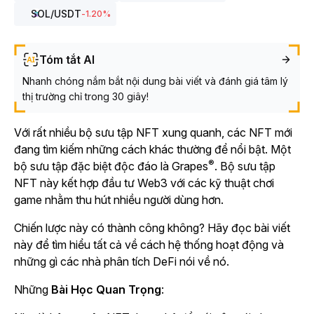
SOL
/USDT
-1.20
%
Tóm tắt AI
Nhanh chóng nắm bắt nội dung bài viết và đánh giá tâm lý
thị trường chỉ trong 30 giây!
Với rất nhiều bộ sưu tập NFT xung quanh, các NFT mới
đang tìm kiếm những cách khác thường để nổi bật. Một
®
bộ sưu tập đặc biệt độc đáo là Grapes
. Bộ sưu tập
NFT này kết hợp đầu tư Web3 với các kỹ thuật chơi
game nhằm thu hút nhiều người dùng hơn.
Chiến lược này có thành công không? Hãy đọc bài viết
này để tìm hiểu tất cả về cách hệ thống hoạt động và
những gì các nhà phân tích DeFi nói về nó.
Những
Bài Học Quan Trọng
: