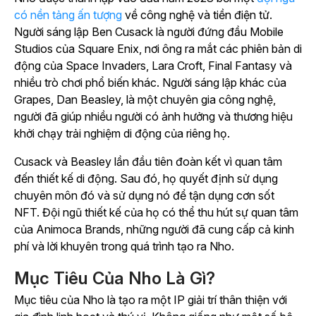
có nền tảng ấn tượng
về công nghệ và tiền điện tử.
Người sáng lập Ben Cusack là người đứng đầu Mobile
Studios của Square Enix, nơi ông ra mắt các phiên bản di
động của
Space Invaders, Lara Croft, Final Fantasy
và
nhiều trò chơi phổ biến khác. Người sáng lập khác của
Grapes, Dan Beasley, là một chuyên gia công nghệ,
người đã giúp nhiều người có ảnh hưởng và thương hiệu
khởi chạy trải nghiệm di động của riêng họ.
Cusack và Beasley lần đầu tiên đoàn kết vì quan tâm
đến thiết kế di động. Sau đó, họ quyết định sử dụng
chuyên môn đó và sử dụng nó để tận dụng cơn sốt
NFT. Đội ngũ thiết kế của họ có thể thu hút sự quan tâm
của Animoca Brands, những người đã cung cấp cả kinh
phí và lời khuyên trong quá trình tạo ra Nho.
Mục Tiêu Của Nho Là Gì?
Mục tiêu của Nho là tạo ra một IP giải trí thân thiện với