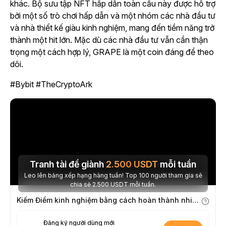
khác. Bộ sưu tập NFT hấp dẫn toàn cầu này được hỗ trợ
bởi một số trò chơi hấp dẫn và một nhóm các nhà đầu tư
và nhà thiết kế giàu kinh nghiệm, mang đến tiềm năng trở
thành một hit lớn. Mặc dù các nhà đầu tư vẫn cần thận
trọng một cách hợp lý, GRAPE là một coin đáng để theo
dõi.
#Bybit #TheCryptoArk
Tranh tài để giành
2.500
USDT
mỗi tuần
Leo lên bảng xếp hạng hàng tuần! Top 100 người tham gia sẽ
chia sẻ 2.500 USDT mỗi tuần.
Kiếm Điểm kinh nghiệm bằng cách hoàn thành nhiệm vụ
Đăng ký người dùng mới