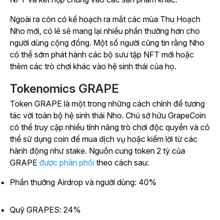
Ngoài ra còn có kế hoạch ra mắt các mùa Thu Hoạch
Nho mới, có lẽ sẽ mang lại nhiều phần thưởng hơn cho
người dùng cộng đồng. Một số người cũng tin rằng Nho
có thể sớm phát hành các bộ sưu tập NFT mới hoặc
thêm các trò chơi khác vào hệ sinh thái của họ.
Tokenomics GRAPE
Token GRAPE là một trong những cách chính để tương
tác với toàn bộ hệ sinh thái Nho. Chủ sở hữu GrapeCoin
có thể truy cập nhiều tính năng trò chơi độc quyền và có
thể sử dụng coin để mua dịch vụ hoặc kiếm lời từ các
hành động như stake. Nguồn cung token 2 tỷ của
GRAPE
được phân phối
theo cách sau:
Phần thưởng Airdrop và người dùng: 40%
Quỹ GRAPES: 24%