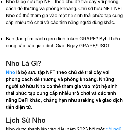
Nho là bộ sưu tập NFT theo chủ đề trái cây với phong
cách dễ thương và phóng khoáng. Chủ sở hữu NFT NFT
Nho có thể tham gia vào một hệ sinh thái phức tạp cung
cấp nhiều trò chơi và các tính năng người dùng khác.
Bạn đang tìm cách giao dịch token GRAPE? Bybit hiện
cung cấp cặp giao dịch Giao Ngay GRAPE/USDT.
Nho Là Gì?
Nho
là bộ sưu tập NFT theo chủ đề trái cây với
phong cách dễ thương và phóng khoáng.
Những
người sở hữu Nho có thể tham gia vào một hệ sinh
thái phức tạp cung cấp nhiều trò chơi và các tính
năng DeFi khác, chẳng hạn như staking và giao dịch
tiền điện tử.
Lịch Sử Nho
Nho được thành lập vào đầu năm 2023 bởi một
đội ngũ