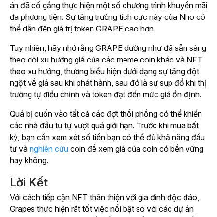
án đã cố gắng thực hiện một số chương trình khuyến mãi
đa phương tiện. Sự tăng trưởng tích cực này của Nho có
thể dẫn đến giá trị token GRAPE cao hơn.
Tuy nhiên, hãy nhớ rằng GRAPE dường như đã sẵn sàng
theo dõi xu hướng giá của các meme coin khác và NFT
theo xu hướng, thường biểu hiện dưới dạng sự tăng đột
ngột về giá sau khi phát hành, sau đó là sự sụp đổ khi thị
trường tự điều chỉnh và token đạt đến mức giá ổn định.
Quá bị cuốn vào tất cả các đợt thổi phồng có thể khiến
các nhà đầu tư tự vượt quá giới hạn. Trước khi mua bất
kỳ, bạn cần xem xét số tiền bạn có thể đủ khả năng đầu
tư và
nghiên cứu
coin để xem giá của coin có bền vững
hay không.
Lời Kết
Với cách tiếp cận NFT thân thiện với gia đình độc đáo,
Grapes thực hiện rất tốt việc nổi bật so với các dự án