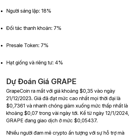
Người sáng lập: 18%
Đối tác thanh khoản: 7%
Presale Token: 7%
Hạt giống và riêng tư: 4%
Dự Đoán Giá GRAPE
GrapeCoin ra mắt với giá khoảng $0,35 vào ngày
21/12/2023. Giá đã đạt mức cao nhất mọi thời đại là
$0,7361 và nhanh chóng giảm xuống mức thấp nhất là
khoảng $0,07 trong vài ngày tới. Kể từ ngày 12/1/2024,
GRAPE đang giao dịch ở mức $0,05437.
Nhiều người đam mê crypto ấn tượng với sự hỗ trợ mà