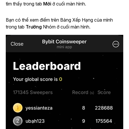
tìm thấy trong
tab
Mời
ở cuối màn hình.
Bạn có thể xem điểm trên Bảng Xếp Hạng của mình
trong
tab
Trưởng
Nhóm ở cuối màn hình.