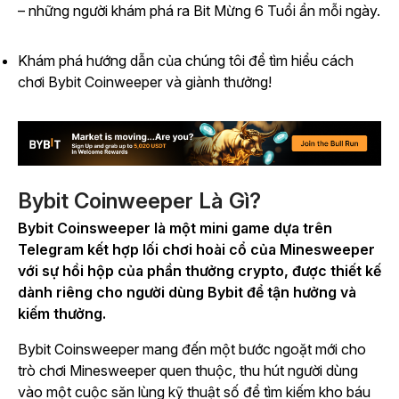
– những người khám phá ra Bit Mừng 6 Tuổi ẩn mỗi ngày.
Khám phá hướng dẫn của chúng tôi để tìm hiểu cách
chơi Bybit Coinweeper và giành thưởng!
Bybit Coinweeper Là Gì?
Bybit Coinsweeper
là một mini game dựa trên
Telegram kết hợp lối chơi hoài cổ của
Minesweeper
với sự hồi hộp của phần thưởng crypto, được thiết kế
dành riêng cho người dùng Bybit để tận hưởng và
kiếm thưởng.
Bybit Coinsweeper
mang đến một bước ngoặt mới cho
trò chơi Minesweeper quen thuộc, thu hút người dùng
vào một cuộc săn lùng kỹ thuật số để tìm kiếm kho báu