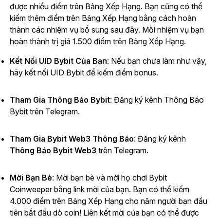
được nhiều điểm trên Bảng Xếp Hạng. Bạn cũng có thể
kiếm thêm điểm trên Bảng Xếp Hạng bằng cách hoàn
thành các nhiệm vụ bổ sung sau đây. Mỗi nhiệm vụ bạn
hoàn thành trị giá 1.500 điểm trên Bảng Xếp Hạng.
Kết Nối UID Bybit Của Bạn
: Nếu bạn chưa làm như vậy,
hãy kết nối UID Bybit để kiếm điểm bonus.
Tham Gia Thông Báo Bybit
: Đăng ký kênh Thông Báo
Bybit trên Telegram.
Tham Gia Bybit Web3 Thông Báo
: Đăng ký kênh
Thông Báo Bybit Web3
trên Telegram.
Mời Bạn Bè
: Mời bạn bè và mời họ chơi
Bybit
Coinweeper
bằng link mời của bạn. Bạn có thể kiếm
4.000 điểm trên Bảng Xếp Hạng cho năm người bạn đầu
tiên bắt đầu dò coin! Liên kết mời của bạn có thể được