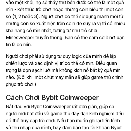
vào một khối, họ sẽ thấy thứ bên dưới: có thể là một quả
mìn - kết thúc trò chơi hoặc những coin biểu thị một con
số (1, 2 hoặc 3). Người chơi có thể sử dụng manh mối từ
những con số xuất hiện trên coin để suy ra vị trí có nhiều
khả năng có mìn nhất, tương tự như trò chơi
Minesweeper
truyền thống. Bạn có thể cắm cờ ở nơi bạn
tin là có mìn.
Người chơi phải sử dụng tư duy logic của mình để lập
chiến lược và xác định vị trí có thể có mìn. Điều quan
trọng là dọn sạch lưới mà không kích nổ bất kỳ quả mìn
nào. (Đôi khi, một chút may mắn sẽ giúp game thủ chinh
phục trò chơi.)
Cách Chơi Bybit Coinweeper
Bắt đầu với
Bybit Coinsweeper
rất đơn giản, giúp cả
người mới bắt đầu và game thủ dày dạn kinh nghiệm đều
có thể truy cập trò chơi. Nếu bạn muốn ghi lại tiến trình
và thu nhập của mình, hãy đảm bảo tạo tài khoản Bybit