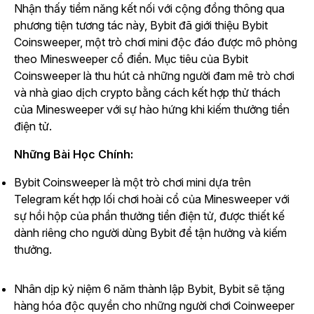
Nhận thấy tiềm năng kết nối với cộng đồng thông qua
phương tiện tương tác này, Bybit đã giới thiệu
Bybit
Coinsweeper,
một trò chơi mini độc đáo được mô phỏng
theo Minesweeper cổ điển.
Mục tiêu của Bybit
Coinsweeper
là thu hút cả những người đam mê trò chơi
và nhà giao dịch crypto bằng cách kết hợp thử thách
của
Minesweeper
với sự hào hứng khi kiếm thưởng tiền
điện tử.
Những Bài Học Chính:
Bybit Coinsweeper là một trò chơi mini dựa trên
Telegram kết hợp lối chơi hoài cổ của Minesweeper với
sự hồi hộp của phần thưởng tiền điện tử, được thiết kế
dành riêng cho người dùng Bybit để tận hưởng và kiếm
thưởng.
Nhân dịp kỷ niệm 6 năm thành lập Bybit, Bybit sẽ tặng
hàng hóa độc quyền cho những người chơi Coinweeper