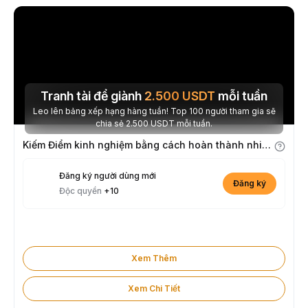
Tranh tài để giành
2.500
USDT
mỗi tuần
Leo lên bảng xếp hạng hàng tuần! Top 100 người tham gia sẽ
chia sẻ 2.500 USDT mỗi tuần.
Kiếm Điểm kinh nghiệm bằng cách hoàn thành nhiệm vụ
Đăng ký người dùng mới
Đăng ký
Độc quyền
+10
Xem Thêm
Xem Chi Tiết