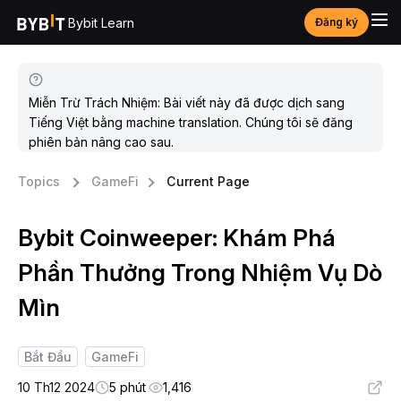
Bybit Learn
Đăng ký
Miễn Trừ Trách Nhiệm: Bài viết này đã được dịch sang
Tiếng Việt bằng machine translation. Chúng tôi sẽ đăng
phiên bản nâng cao sau.
Topics
GameFi
Current Page
Bybit Coinweeper: Khám Phá
Phần Thưởng Trong Nhiệm Vụ Dò
Mìn
Bắt Đầu
GameFi
10 Th12 2024
5 phút
1,416